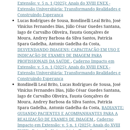
Extensão: v. 5 n. 1 (2025): Anais do XVIII ENEX -
Extensão Universitária: Transformando Realidades e
Construindo Esperança
Lucas Rodrigues de Sousa, Rondinelli Leal Brito, José
Vinícius Fernandes Dias, Júlio César Guedes Santana,
Iago de Carvalho Oliveira, Fausta Gonçalves de
Moura, Andrey Barbosa da Silva Santos, Patricia
Spara Gadelha, Antonio Gadelha da Costa,
DESVENDANDO IMAGENS: CAPACITAÇÃO EM USO E
INDICAÇÃO DE EXAMES DE IMAGEM PARA
PROFISSIONAIS DA SAÚDE
,
Caderno Impacto em
Extensão: v. 5 n. 1 (2025): Anais do XVIII ENEX -
Extensão Universitária: Transformando Realidades e
Construindo Esperança
Rondinelli Leal Brito, Lucas Rodrigues de Sousa, José
Vinícius Fernandes Dias, Júlio César Guedes Santana,
Iago de Carvalho Oliveira, Fausta Gonçalves de
Moura, Andrey Barbosa da Silva Santos, Patricia
Spara Gadelha, Antonio Gadelha da Costa,
RADIANTE:
GUIANDO PACIENTES E ACOMPANHANTES PARA A
REALIZAÇÃO DE EXAMES DE IMAGEM
,
Caderno
Impacto em Extensão: v. 5 n. 1 (2025): Anais do XVIII