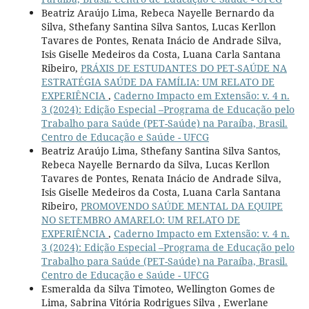
Beatriz Araújo Lima, Rebeca Nayelle Bernardo da
Silva, Sthefany Santina Silva Santos, Lucas Kerllon
Tavares de Pontes, Renata Inácio de Andrade Silva,
Isis Giselle Medeiros da Costa, Luana Carla Santana
Ribeiro,
PRÁXIS DE ESTUDANTES DO PET-SAÚDE NA
ESTRATÉGIA SAÚDE DA FAMÍLIA: UM RELATO DE
EXPERIÊNCIA
,
Caderno Impacto em Extensão: v. 4 n.
3 (2024): Edição Especial –Programa de Educação pelo
Trabalho para Saúde (PET-Saúde) na Paraíba, Brasil.
Centro de Educação e Saúde - UFCG
Beatriz Araújo Lima, Sthefany Santina Silva Santos,
Rebeca Nayelle Bernardo da Silva, Lucas Kerllon
Tavares de Pontes, Renata Inácio de Andrade Silva,
Isis Giselle Medeiros da Costa, Luana Carla Santana
Ribeiro,
PROMOVENDO SAÚDE MENTAL DA EQUIPE
NO SETEMBRO AMARELO: UM RELATO DE
EXPERIÊNCIA
,
Caderno Impacto em Extensão: v. 4 n.
3 (2024): Edição Especial –Programa de Educação pelo
Trabalho para Saúde (PET-Saúde) na Paraíba, Brasil.
Centro de Educação e Saúde - UFCG
Esmeralda da Silva Timoteo, Wellington Gomes de
Lima, Sabrina Vitória Rodrigues Silva , Ewerlane