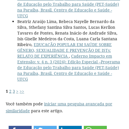
de Educação pelo Trabalho para Saúde (PET-Saúde)
na Paraíba, Brasil. Centro de Educação e Saúde -
UFCG
Beatriz Araújo Lima, Rebeca Nayelle Bernardo da
Silva, Sthefany Santina Silva Santos, Lucas Kerllon
Tavares de Pontes, Renata Inácio de Andrade Silva,
Isis Giselle Medeiros da Costa, Luana Carla Santana
Ribeiro,
EDUCAÇÃO POPULAR EM SAÚDE SOBRE
GÊNERO, SEXUALIDADE E PREVENÇÃO DE ISTs:
RELATO DE EXPERIÊNCIA
,
Caderno Impacto em
Extensão: v. 4 n. 3 (2024): Edição Especial –Programa
de Educação pelo Trabalho para Saúde (PET-Saúde)
na Paraíba, Brasil. Centro de Educação e Saúde -
UFCG
1
2
3
>
>>
Você também pode
iniciar uma pesquisa avançada por
similaridade
para este artigo.