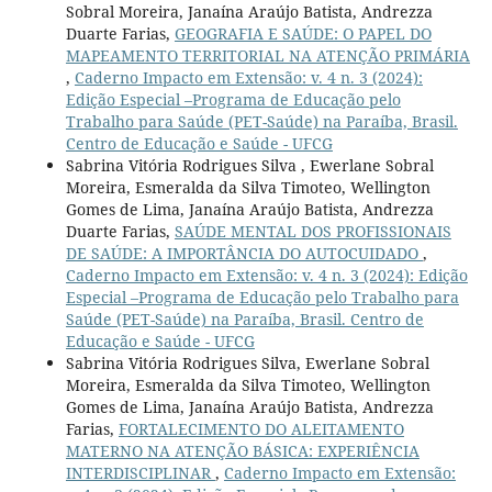
Sobral Moreira, Janaína Araújo Batista, Andrezza
Duarte Farias,
GEOGRAFIA E SAÚDE: O PAPEL DO
MAPEAMENTO TERRITORIAL NA ATENÇÃO PRIMÁRIA
,
Caderno Impacto em Extensão: v. 4 n. 3 (2024):
Edição Especial –Programa de Educação pelo
Trabalho para Saúde (PET-Saúde) na Paraíba, Brasil.
Centro de Educação e Saúde - UFCG
Sabrina Vitória Rodrigues Silva , Ewerlane Sobral
Moreira, Esmeralda da Silva Timoteo, Wellington
Gomes de Lima, Janaína Araújo Batista, Andrezza
Duarte Farias,
SAÚDE MENTAL DOS PROFISSIONAIS
DE SAÚDE: A IMPORTÂNCIA DO AUTOCUIDADO
,
Caderno Impacto em Extensão: v. 4 n. 3 (2024): Edição
Especial –Programa de Educação pelo Trabalho para
Saúde (PET-Saúde) na Paraíba, Brasil. Centro de
Educação e Saúde - UFCG
Sabrina Vitória Rodrigues Silva, Ewerlane Sobral
Moreira, Esmeralda da Silva Timoteo, Wellington
Gomes de Lima, Janaína Araújo Batista, Andrezza
Farias,
FORTALECIMENTO DO ALEITAMENTO
MATERNO NA ATENÇÃO BÁSICA: EXPERIÊNCIA
INTERDISCIPLINAR
,
Caderno Impacto em Extensão: