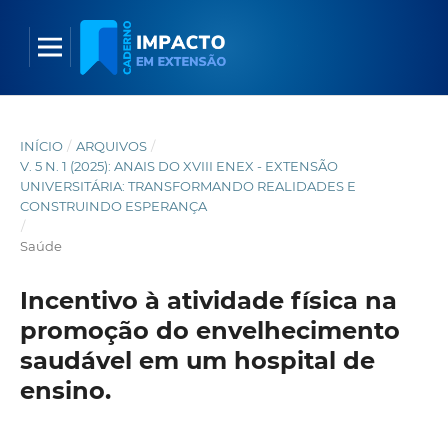
INÍCIO
/
ARQUIVOS
/
V. 5 N. 1 (2025): ANAIS DO XVIII ENEX - EXTENSÃO
UNIVERSITÁRIA: TRANSFORMANDO REALIDADES E
CONSTRUINDO ESPERANÇA
/
Saúde
Incentivo à atividade física na
promoção do envelhecimento
saudável em um hospital de
ensino.