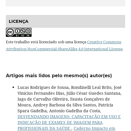
LICENÇA
Este trabalho está licenciado sob uma licença
Creative Commons
Attribution-NonCommercial-ShareAlike 4.0 International License
.
Artigos mais lidos pelo mesmo(s) autor(es)
Lucas Rodrigues de Sousa, Rondinelli Leal Brito, José
Vinícius Fernandes Dias, Júlio César Guedes Santana,
Iago de Carvalho Oliveira, Fausta Gonçalves de
Moura, Andrey Barbosa da Silva Santos, Patricia
Spara Gadelha, Antonio Gadelha da Costa,
DESVENDANDO IMAGENS: CAPACITAÇÃO EM USO E
INDICAÇÃO DE EXAMES DE IMAGEM PARA
PROFISSIONAIS DA SAÚDE
,
Caderno Impacto em