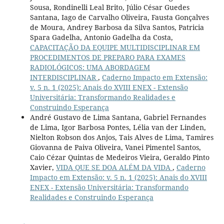
Sousa, Rondinelli Leal Brito, Júlio César Guedes
Santana, Iago de Carvalho Oliveira, Fausta Gonçalves
de Moura, Andrey Barbosa da Silva Santos, Patricia
Spara Gadelha, Antonio Gadelha da Costa,
CAPACITAÇÃO DA EQUIPE MULTIDISCIPLINAR EM
PROCEDIMENTOS DE PREPARO PARA EXAMES
RADIOLÓGICOS: UMA ABORDAGEM
INTERDISCIPLINAR
,
Caderno Impacto em Extensão:
v. 5 n. 1 (2025): Anais do XVIII ENEX - Extensão
Universitária: Transformando Realidades e
Construindo Esperança
André Gustavo de Lima Santana, Gabriel Fernandes
de Lima, Igor Barbosa Pontes, Lélia van der Linden,
Nielton Robson dos Anjos, Tais Alves de Lima, Tamires
Giovanna de Paiva Oliveira, Vanei Pimentel Santos,
Caio Cézar Quintas de Medeiros Vieira, Geraldo Pinto
Xavier,
VIDA QUE SE DOA ALÉM DA VIDA
,
Caderno
Impacto em Extensão: v. 5 n. 1 (2025): Anais do XVIII
ENEX - Extensão Universitária: Transformando
Realidades e Construindo Esperança