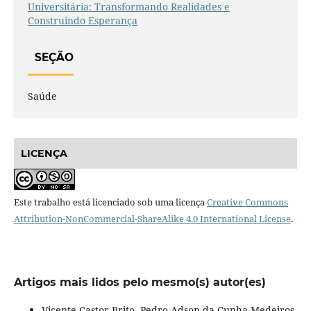
Universitária: Transformando Realidades e
Construindo Esperança
SEÇÃO
Saúde
LICENÇA
Este trabalho está licenciado sob uma licença
Creative Commons
Attribution-NonCommercial-ShareAlike 4.0 International License
.
Artigos mais lidos pelo mesmo(s) autor(es)
Vicente Castor Brito, Pedro Adson da Cunha Medeiros,