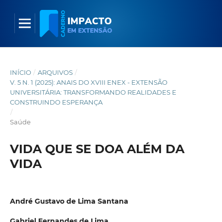
INÍCIO
/
ARQUIVOS
/
V. 5 N. 1 (2025): ANAIS DO XVIII ENEX - EXTENSÃO
UNIVERSITÁRIA: TRANSFORMANDO REALIDADES E
CONSTRUINDO ESPERANÇA
/
Saúde
VIDA QUE SE DOA ALÉM DA
VIDA
André Gustavo de Lima Santana
Gabriel Fernandes de Lima