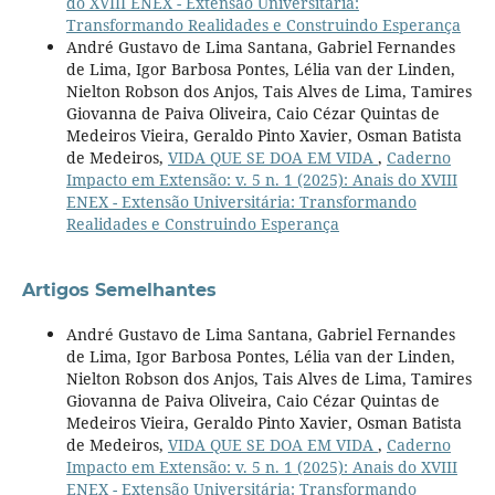
do XVIII ENEX - Extensão Universitária:
Transformando Realidades e Construindo Esperança
André Gustavo de Lima Santana, Gabriel Fernandes
de Lima, Igor Barbosa Pontes, Lélia van der Linden,
Nielton Robson dos Anjos, Tais Alves de Lima, Tamires
Giovanna de Paiva Oliveira, Caio Cézar Quintas de
Medeiros Vieira, Geraldo Pinto Xavier, Osman Batista
de Medeiros,
VIDA QUE SE DOA EM VIDA
,
Caderno
Impacto em Extensão: v. 5 n. 1 (2025): Anais do XVIII
ENEX - Extensão Universitária: Transformando
Realidades e Construindo Esperança
Artigos Semelhantes
André Gustavo de Lima Santana, Gabriel Fernandes
de Lima, Igor Barbosa Pontes, Lélia van der Linden,
Nielton Robson dos Anjos, Tais Alves de Lima, Tamires
Giovanna de Paiva Oliveira, Caio Cézar Quintas de
Medeiros Vieira, Geraldo Pinto Xavier, Osman Batista
de Medeiros,
VIDA QUE SE DOA EM VIDA
,
Caderno
Impacto em Extensão: v. 5 n. 1 (2025): Anais do XVIII
ENEX - Extensão Universitária: Transformando