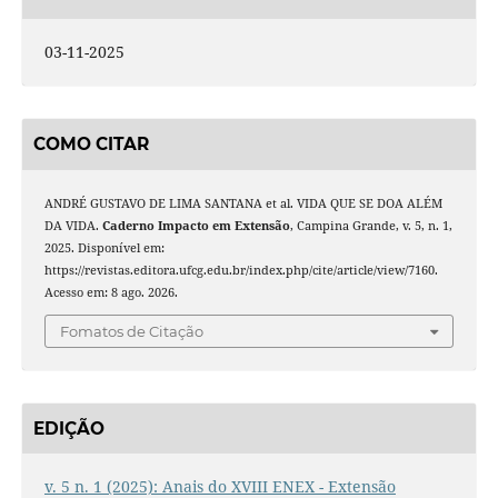
03-11-2025
COMO CITAR
ANDRÉ GUSTAVO DE LIMA SANTANA et al. VIDA QUE SE DOA ALÉM
DA VIDA.
Caderno Impacto em Extensão
, Campina Grande, v. 5, n. 1,
2025. Disponível em:
https://revistas.editora.ufcg.edu.br/index.php/cite/article/view/7160.
Acesso em: 8 ago. 2026.
Fomatos de Citação
EDIÇÃO
v. 5 n. 1 (2025): Anais do XVIII ENEX - Extensão