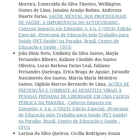
Moreira, Esmeralda da Silva Timoteo, Wellington
Gomes de Lima, Janaína Araújo Batista, Andrezza
Duarte Farias,
SAÚDE MENTAL DOS PROFISSIONAIS
DE SAÚDE: A IMPORTÂNCIA DO AUTOCUIDADO
,
Caderno Impacto em Extensão: v. 4 n. 3 (2024): Edição
Especial –Programa de Educação pelo Trabalho para
Saúde (PET-Saúde) na Paraíba, Brasil. Centro de
Educação e Saúde - UFCG
João Diniz Neto, Emilainy da Silva Santos, Mayla
Fernandes Ribeiro, Kaliane Cândido dos Santos
Oliveira, Lucas Barbosa Farias Leal, Fabiano
Fernandes Queiroga, Erica Braga de Aguiar, Jurandir
Nascimento dos Santos, Márcia Maria Medeiros
Santos, Gigliola Marcos Bernardo de Lima,
AÇÕES DE
PREVENÇÃO E COMBATE AS HEPATITES VIRAIS À
PESSOAS PRIVADAS DE LIBERDADE EM UMA CADEIA
PÚBLICA DA PARAÍBA
,
Caderno Impacto em
Extensão: v. 4 n. 3 (2024): Edição Especial –Programa
de Educação pelo Trabalho para Saúde (PET-Saúde)
na Paraíba, Brasil. Centro de Educação e Saúde -
UFCG
Larissa da Silva Queiroz, Cecília Rodrigues Souza