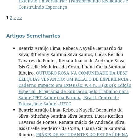
Extensão Universitária: Transformando Realidades e
Construindo Esperança
1
2
>
>>
Artigos Semelhantes
Beatriz Araújo Lima, Rebeca Nayelle Bernardo da
Silva, Sthefany Santina Silva Santos, Lucas Kerllon
Tavares de Pontes, Renata Inácio de Andrade Silva,
Isis Giselle Medeiros da Costa, Luana Carla Santana
Ribeiro,
OUTUBRO ROSA NA COMUNIDADE DA UBSF
EZEQUIAS VENÂNCIO: UM RELATO DE EXPERIÊNCIA
,
Caderno Impacto em Extensão: v. 4 n. 3 (2024): Edição
Especial –Programa de Educação pelo Trabalho para
Saúde (PET-Saúde) na Paraíba, Brasil. Centro de
Educação e Saúde - UFCG
Beatriz Araújo Lima, Rebeca Nayelle Bernardo da
Silva, Sthefany Santina Silva Santos, Lucas Kerllon
Tavares de Pontes, Renata Inácio de Andrade Silva,
Isis Giselle Medeiros da Costa, Luana Carla Santana
Ribeiro,
PRÁXIS DE ESTUDANTES DO PET-SAÚDE NA