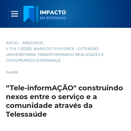
INÍCIO
/
ARQUIVOS
/
V. 5 N. 1 (2025): ANAIS DO XVIII ENEX - EXTENSÃO
UNIVERSITÁRIA: TRANSFORMANDO REALIDADES E
CONSTRUINDO ESPERANÇA
/
Saúde
“Tele-informAÇÃO" construindo
nexos entre o serviço e a
comunidade através da
Telessaúde