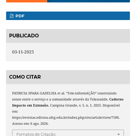
PDF
PUBLICADO
03-11-2025
COMO CITAR
PATRICIA SPARA GADELHA et al. “Tele-informAÇÃO" construindo
nexos entre o serviço e a comunidade através da Telessaúde.
Caderno
Impacto em Extensão
, Campina Grande, v. 5, n. 1, 2025. Disponível
em:
https://revistas.editora.ufcg.edu.br/index.php/cite/article/view/7186.
Acesso em: 6 ago. 2026.
Fomatos de Citação