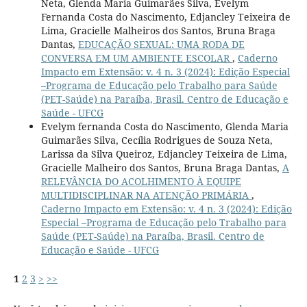
Neta, Glenda Maria Guimarães Silva, Evelym
Fernanda Costa do Nascimento, Edjancley Teixeira de
Lima, Gracielle Malheiros dos Santos, Bruna Braga
Dantas,
EDUCAÇÃO SEXUAL: UMA RODA DE
CONVERSA EM UM AMBIENTE ESCOLAR
,
Caderno
Impacto em Extensão: v. 4 n. 3 (2024): Edição Especial
–Programa de Educação pelo Trabalho para Saúde
(PET-Saúde) na Paraíba, Brasil. Centro de Educação e
Saúde - UFCG
Evelym fernanda Costa do Nascimento, Glenda Maria
Guimarães Silva, Cecília Rodrigues de Souza Neta,
Larissa da Silva Queiroz, Edjancley Teixeira de Lima,
Gracielle Malheiro dos Santos, Bruna Braga Dantas,
A
RELEVÂNCIA DO ACOLHIMENTO À EQUIPE
MULTIDISCIPLINAR NA ATENÇÃO PRIMÁRIA
,
Caderno Impacto em Extensão: v. 4 n. 3 (2024): Edição
Especial –Programa de Educação pelo Trabalho para
Saúde (PET-Saúde) na Paraíba, Brasil. Centro de
Educação e Saúde - UFCG
1
2
3
>
>>