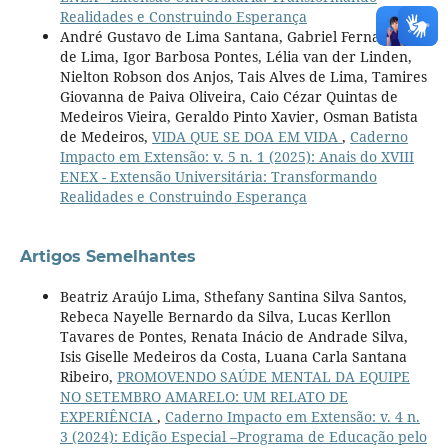
Realidades e Construindo Esperança
André Gustavo de Lima Santana, Gabriel Fernandes
de Lima, Igor Barbosa Pontes, Lélia van der Linden,
Nielton Robson dos Anjos, Tais Alves de Lima, Tamires
Giovanna de Paiva Oliveira, Caio Cézar Quintas de
Medeiros Vieira, Geraldo Pinto Xavier, Osman Batista
de Medeiros,
VIDA QUE SE DOA EM VIDA
,
Caderno
Impacto em Extensão: v. 5 n. 1 (2025): Anais do XVIII
ENEX - Extensão Universitária: Transformando
Realidades e Construindo Esperança
Artigos Semelhantes
Beatriz Araújo Lima, Sthefany Santina Silva Santos,
Rebeca Nayelle Bernardo da Silva, Lucas Kerllon
Tavares de Pontes, Renata Inácio de Andrade Silva,
Isis Giselle Medeiros da Costa, Luana Carla Santana
Ribeiro,
PROMOVENDO SAÚDE MENTAL DA EQUIPE
NO SETEMBRO AMARELO: UM RELATO DE
EXPERIÊNCIA
,
Caderno Impacto em Extensão: v. 4 n.
3 (2024): Edição Especial –Programa de Educação pelo