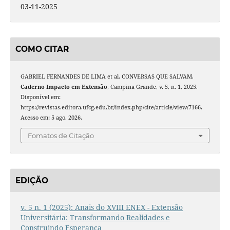
03-11-2025
COMO CITAR
GABRIEL FERNANDES DE LIMA et al. CONVERSAS QUE SALVAM.
Caderno Impacto em Extensão
, Campina Grande, v. 5, n. 1, 2025.
Disponível em:
https://revistas.editora.ufcg.edu.br/index.php/cite/article/view/7166.
Acesso em: 5 ago. 2026.
Fomatos de Citação
EDIÇÃO
v. 5 n. 1 (2025): Anais do XVIII ENEX - Extensão
Universitária: Transformando Realidades e
Construindo Esperança