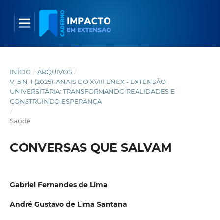
INÍCIO
/
ARQUIVOS
/
V. 5 N. 1 (2025): ANAIS DO XVIII ENEX - EXTENSÃO
UNIVERSITÁRIA: TRANSFORMANDO REALIDADES E
CONSTRUINDO ESPERANÇA
/
Saúde
CONVERSAS QUE SALVAM
Gabriel Fernandes de Lima
André Gustavo de Lima Santana