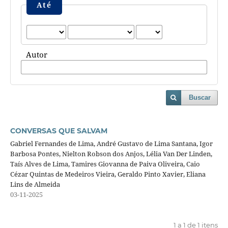
Até
Autor
Buscar
CONVERSAS QUE SALVAM
Gabriel Fernandes de Lima, André Gustavo de Lima Santana, Igor
Barbosa Pontes, Nielton Robson dos Anjos, Lélia Van Der Linden,
Taís Alves de Lima, Tamires Giovanna de Paiva Oliveira, Caio
Cézar Quintas de Medeiros Vieira, Geraldo Pinto Xavier, Eliana
Lins de Almeida
03-11-2025
1 a 1 de 1 itens