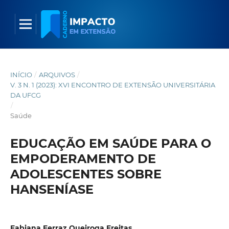
INÍCIO
/
ARQUIVOS
/
V. 3 N. 1 (2023): XVI ENCONTRO DE EXTENSÃO UNIVERSITÁRIA
DA UFCG
/
Saúde
EDUCAÇÃO EM SAÚDE PARA O
EMPODERAMENTO DE
ADOLESCENTES SOBRE
HANSENÍASE
Fabiana Ferraz Queiroga Freitas