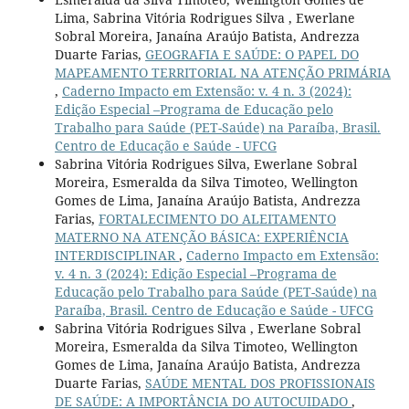
Lima, Sabrina Vitória Rodrigues Silva , Ewerlane
Sobral Moreira, Janaína Araújo Batista, Andrezza
Duarte Farias,
GEOGRAFIA E SAÚDE: O PAPEL DO
MAPEAMENTO TERRITORIAL NA ATENÇÃO PRIMÁRIA
,
Caderno Impacto em Extensão: v. 4 n. 3 (2024):
Edição Especial –Programa de Educação pelo
Trabalho para Saúde (PET-Saúde) na Paraíba, Brasil.
Centro de Educação e Saúde - UFCG
Sabrina Vitória Rodrigues Silva, Ewerlane Sobral
Moreira, Esmeralda da Silva Timoteo, Wellington
Gomes de Lima, Janaína Araújo Batista, Andrezza
Farias,
FORTALECIMENTO DO ALEITAMENTO
MATERNO NA ATENÇÃO BÁSICA: EXPERIÊNCIA
INTERDISCIPLINAR
,
Caderno Impacto em Extensão:
v. 4 n. 3 (2024): Edição Especial –Programa de
Educação pelo Trabalho para Saúde (PET-Saúde) na
Paraíba, Brasil. Centro de Educação e Saúde - UFCG
Sabrina Vitória Rodrigues Silva , Ewerlane Sobral
Moreira, Esmeralda da Silva Timoteo, Wellington
Gomes de Lima, Janaína Araújo Batista, Andrezza
Duarte Farias,
SAÚDE MENTAL DOS PROFISSIONAIS
DE SAÚDE: A IMPORTÂNCIA DO AUTOCUIDADO
,