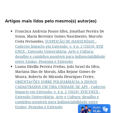
Artigos mais lidos pelo mesmo(s) autor(es)
Francisca Andreza Passos Silva, Jonathan Pereira De
Sousa, Maria Berenice Gomes Nascimento, Marcelo
Costa Fernandes,
SUSPEIÇÃO DE HANSENÍASE
,
Caderno Impacto em Extensão: v. 4 n. 2 (2024): XVII
ENEX - Extensão Universitária, Arte e Cultura:
desafios e caminhos possíveis para indissociabilidade
entre Ensino, Pesquisa e Extensão
Luana Dávilla Pereira Freitas, João Israel da Silva,
Mariana Dias de Morais, Alba Rejane Gomes de
Moura, Roberta de Miranda Henriques Freire,
ORIENTAÇÕES SOBRE POLIFARMÁCIA A IDOSOS
CADASTRADOS EM UMA UNIDADE DE APS
,
Caderno
Impacto em Extensão: v. 4 n. 2 (2024): XVII ENEX -
Extensão Universitária, Arte e Cultura: desafios e
caminhos possíveis para indissociabilidade entre
Ensino, Pesquisa e Extensão