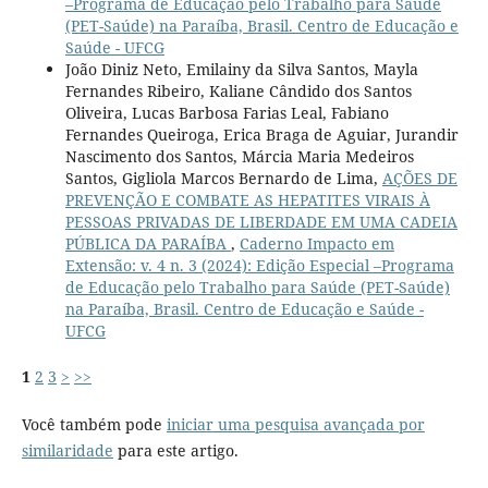
–Programa de Educação pelo Trabalho para Saúde
(PET-Saúde) na Paraíba, Brasil. Centro de Educação e
Saúde - UFCG
João Diniz Neto, Emilainy da Silva Santos, Mayla
Fernandes Ribeiro, Kaliane Cândido dos Santos
Oliveira, Lucas Barbosa Farias Leal, Fabiano
Fernandes Queiroga, Erica Braga de Aguiar, Jurandir
Nascimento dos Santos, Márcia Maria Medeiros
Santos, Gigliola Marcos Bernardo de Lima,
AÇÕES DE
PREVENÇÃO E COMBATE AS HEPATITES VIRAIS À
PESSOAS PRIVADAS DE LIBERDADE EM UMA CADEIA
PÚBLICA DA PARAÍBA
,
Caderno Impacto em
Extensão: v. 4 n. 3 (2024): Edição Especial –Programa
de Educação pelo Trabalho para Saúde (PET-Saúde)
na Paraíba, Brasil. Centro de Educação e Saúde -
UFCG
1
2
3
>
>>
Você também pode
iniciar uma pesquisa avançada por
similaridade
para este artigo.