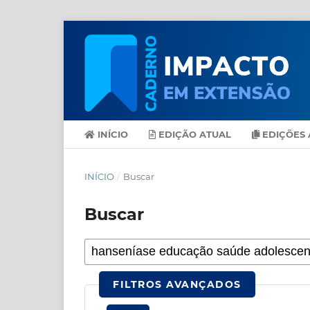
INÍCIO
EDIÇÃO ATUAL
EDIÇÕES 
INÍCIO
/
Buscar
Buscar
FILTROS AVANÇADOS