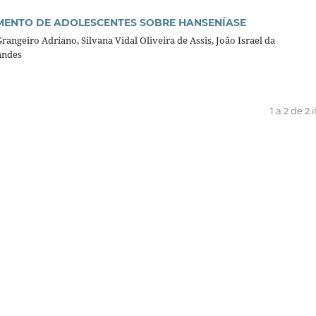
ENTO DE ADOLESCENTES SOBRE HANSENÍASE
angeiro Adriano, Silvana Vidal Oliveira de Assis, João Israel da
andes
1 a 2 de 2 