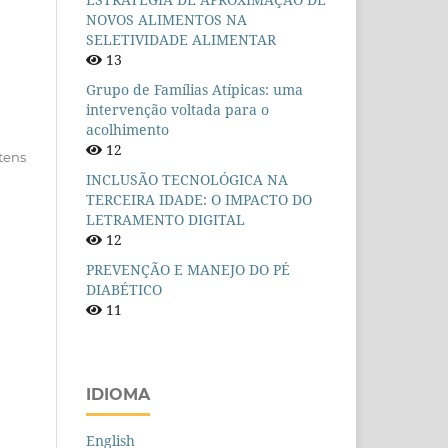
NOVOS ALIMENTOS NA
SELETIVIDADE ALIMENTAR
13
Grupo de Famílias Atípicas: uma
intervenção voltada para o
acolhimento
12
itens
INCLUSÃO TECNOLÓGICA NA
TERCEIRA IDADE: O IMPACTO DO
LETRAMENTO DIGITAL
12
PREVENÇÃO E MANEJO DO PÉ
DIABÉTICO
11
IDIOMA
English