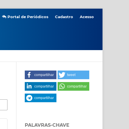
Portal de Periódicos
Cadastro
Acesso
compartilhar
tweet
compartilhar
compartilhar
compartilhar
PALAVRAS-CHAVE