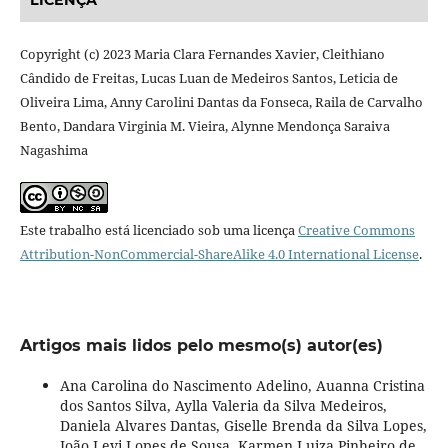
Copyright (c) 2023 Maria Clara Fernandes Xavier, Cleithiano
Cândido de Freitas, Lucas Luan de Medeiros Santos, Leticia de
Oliveira Lima, Anny Carolini Dantas da Fonseca, Raila de Carvalho
Bento, Dandara Virginia M. Vieira, Alynne Mendonça Saraiva
Nagashima
Este trabalho está licenciado sob uma licença
Creative Commons
Attribution-NonCommercial-ShareAlike 4.0 International License
.
Artigos mais lidos pelo mesmo(s) autor(es)
Ana Carolina do Nascimento Adelino, Auanna Cristina
dos Santos Silva, Aylla Valeria da Silva Medeiros,
Daniela Alvares Dantas, Giselle Brenda da Silva Lopes,
João Levi Lopes de Sousa, Karmen Luiza Pinheiro de