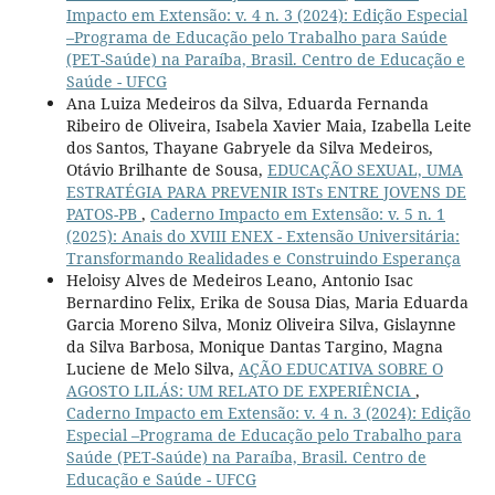
Impacto em Extensão: v. 4 n. 3 (2024): Edição Especial
–Programa de Educação pelo Trabalho para Saúde
(PET-Saúde) na Paraíba, Brasil. Centro de Educação e
Saúde - UFCG
Ana Luiza Medeiros da Silva, Eduarda Fernanda
Ribeiro de Oliveira, Isabela Xavier Maia, Izabella Leite
dos Santos, Thayane Gabryele da Silva Medeiros,
Otávio Brilhante de Sousa,
EDUCAÇÃO SEXUAL, UMA
ESTRATÉGIA PARA PREVENIR ISTs ENTRE JOVENS DE
PATOS-PB
,
Caderno Impacto em Extensão: v. 5 n. 1
(2025): Anais do XVIII ENEX - Extensão Universitária:
Transformando Realidades e Construindo Esperança
Heloisy Alves de Medeiros Leano, Antonio Isac
Bernardino Felix, Erika de Sousa Dias, Maria Eduarda
Garcia Moreno Silva, Moniz Oliveira Silva, Gislaynne
da Silva Barbosa, Monique Dantas Targino, Magna
Luciene de Melo Silva,
AÇÃO EDUCATIVA SOBRE O
AGOSTO LILÁS: UM RELATO DE EXPERIÊNCIA
,
Caderno Impacto em Extensão: v. 4 n. 3 (2024): Edição
Especial –Programa de Educação pelo Trabalho para
Saúde (PET-Saúde) na Paraíba, Brasil. Centro de
Educação e Saúde - UFCG