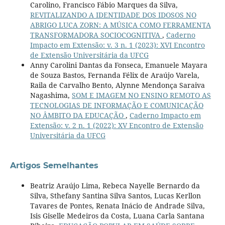
Carolino, Francisco Fábio Marques da Silva,
REVITALIZANDO A IDENTIDADE DOS IDOSOS NO
ABRIGO LUCA ZORN: A MÚSICA COMO FERRAMENTA
TRANSFORMADORA SOCIOCOGNITIVA
,
Caderno
Impacto em Extensão: v. 3 n. 1 (2023): XVI Encontro
de Extensão Universitária da UFCG
Anny Carolini Dantas da Fonseca, Emanuele Mayara
de Souza Bastos, Fernanda Félix de Araújo Varela,
Raila de Carvalho Bento, Alynne Mendonça Saraiva
Nagashima,
SOM E IMAGEM NO ENSINO REMOTO AS
TECNOLOGIAS DE INFORMAÇÃO E COMUNICAÇÃO
NO ÂMBITO DA EDUCAÇÃO
,
Caderno Impacto em
Extensão: v. 2 n. 1 (2022): XV Encontro de Extensão
Universitária da UFCG
Artigos Semelhantes
Beatriz Araújo Lima, Rebeca Nayelle Bernardo da
Silva, Sthefany Santina Silva Santos, Lucas Kerllon
Tavares de Pontes, Renata Inácio de Andrade Silva,
Isis Giselle Medeiros da Costa, Luana Carla Santana