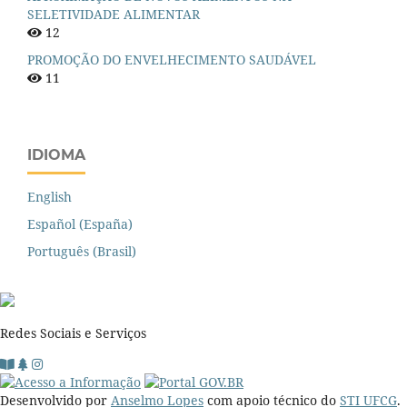
SELETIVIDADE ALIMENTAR
12
PROMOÇÃO DO ENVELHECIMENTO SAUDÁVEL
11
IDIOMA
English
Español (España)
Português (Brasil)
Redes Sociais e Serviços
Desenvolvido por
Anselmo Lopes
com apoio técnico do
STI UFCG
.