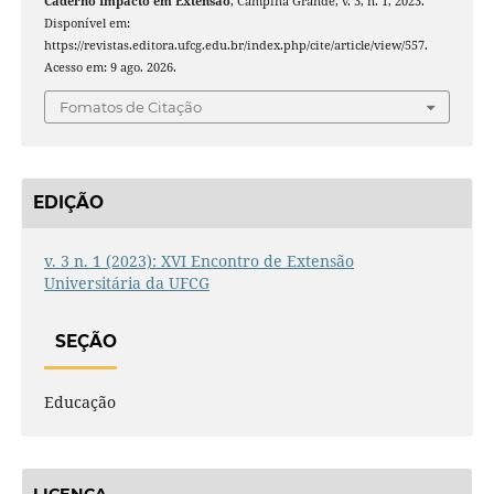
Caderno Impacto em Extensão
, Campina Grande, v. 3, n. 1, 2023.
Disponível em:
https://revistas.editora.ufcg.edu.br/index.php/cite/article/view/557.
Acesso em: 9 ago. 2026.
Fomatos de Citação
EDIÇÃO
v. 3 n. 1 (2023): XVI Encontro de Extensão
Universitária da UFCG
SEÇÃO
Educação
LICENÇA