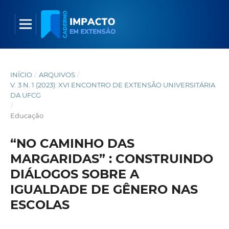
INÍCIO
/
ARQUIVOS
/
V. 3 N. 1 (2023): XVI ENCONTRO DE EXTENSÃO UNIVERSITÁRIA
DA UFCG
/
Educação
“NO CAMINHO DAS
MARGARIDAS” : CONSTRUINDO
DIÁLOGOS SOBRE A
IGUALDADE DE GÊNERO NAS
ESCOLAS