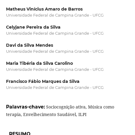
Matheus Vinícius Amaro de Barros
Universidade Federal de Campina Grande - UFCG
Celyjane Pereira da Silva
Universidade Federal de Campina Grande - UFCG
Davi da Silva Mendes
Universidade Federal de Campina Grande - UFCG
Maria Tibéria da Silva Carolino
Universidade Federal de Campina Grande - UFCG
Francisco Fábio Marques da Silva
Universidade Federal de Campina Grande - UFCG
Palavras-chave:
Sociocognição ativa, Música como
terapia, Envelhecimento Saudável, ILPI
RESUMO