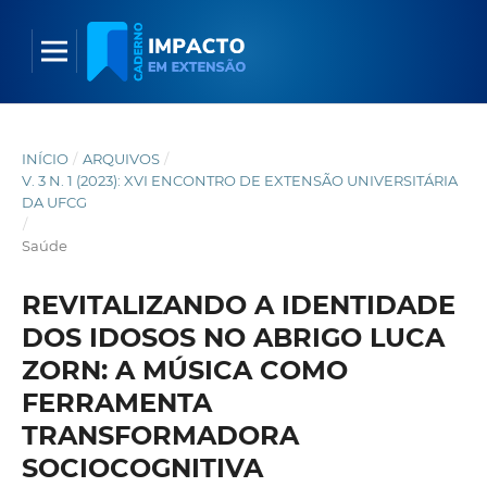
INÍCIO
/
ARQUIVOS
/
V. 3 N. 1 (2023): XVI ENCONTRO DE EXTENSÃO UNIVERSITÁRIA
DA UFCG
/
Saúde
REVITALIZANDO A IDENTIDADE
DOS IDOSOS NO ABRIGO LUCA
ZORN: A MÚSICA COMO
FERRAMENTA
TRANSFORMADORA
SOCIOCOGNITIVA