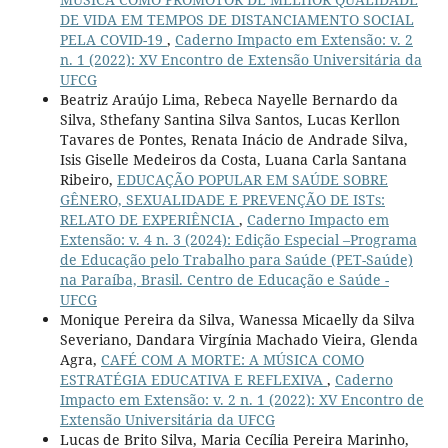
DE VIDA EM TEMPOS DE DISTANCIAMENTO SOCIAL
PELA COVID-19
,
Caderno Impacto em Extensão: v. 2
n. 1 (2022): XV Encontro de Extensão Universitária da
UFCG
Beatriz Araújo Lima, Rebeca Nayelle Bernardo da
Silva, Sthefany Santina Silva Santos, Lucas Kerllon
Tavares de Pontes, Renata Inácio de Andrade Silva,
Isis Giselle Medeiros da Costa, Luana Carla Santana
Ribeiro,
EDUCAÇÃO POPULAR EM SAÚDE SOBRE
GÊNERO, SEXUALIDADE E PREVENÇÃO DE ISTs:
RELATO DE EXPERIÊNCIA
,
Caderno Impacto em
Extensão: v. 4 n. 3 (2024): Edição Especial –Programa
de Educação pelo Trabalho para Saúde (PET-Saúde)
na Paraíba, Brasil. Centro de Educação e Saúde -
UFCG
Monique Pereira da Silva, Wanessa Micaelly da Silva
Severiano, Dandara Virgínia Machado Vieira, Glenda
Agra,
CAFÉ COM A MORTE: A MÚSICA COMO
ESTRATÉGIA EDUCATIVA E REFLEXIVA
,
Caderno
Impacto em Extensão: v. 2 n. 1 (2022): XV Encontro de
Extensão Universitária da UFCG
Lucas de Brito Silva, Maria Cecília Pereira Marinho,