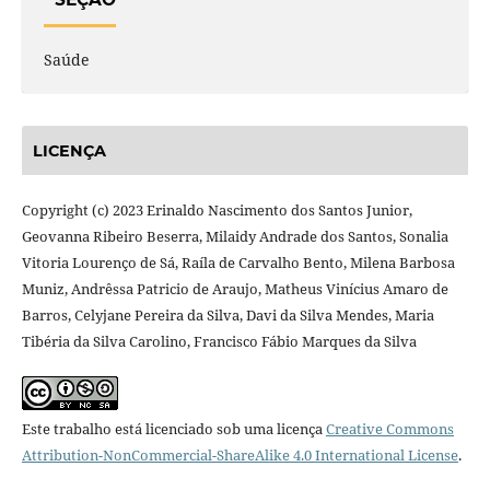
Saúde
LICENÇA
Copyright (c) 2023 Erinaldo Nascimento dos Santos Junior,
Geovanna Ribeiro Beserra, Milaidy Andrade dos Santos, Sonalia
Vitoria Lourenço de Sá, Raíla de Carvalho Bento, Milena Barbosa
Muniz, Andrêssa Patricio de Araujo, Matheus Vinícius Amaro de
Barros, Celyjane Pereira da Silva, Davi da Silva Mendes, Maria
Tibéria da Silva Carolino, Francisco Fábio Marques da Silva
Este trabalho está licenciado sob uma licença
Creative Commons
Attribution-NonCommercial-ShareAlike 4.0 International License
.