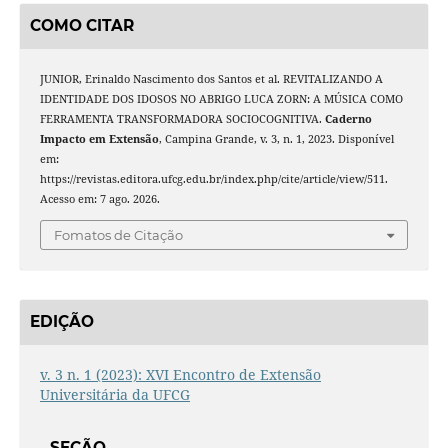
COMO CITAR
JUNIOR, Erinaldo Nascimento dos Santos et al. REVITALIZANDO A
IDENTIDADE DOS IDOSOS NO ABRIGO LUCA ZORN: A MÚSICA COMO
FERRAMENTA TRANSFORMADORA SOCIOCOGNITIVA.
Caderno
Impacto em Extensão
, Campina Grande, v. 3, n. 1, 2023. Disponível
em:
https://revistas.editora.ufcg.edu.br/index.php/cite/article/view/511.
Acesso em: 7 ago. 2026.
Fomatos de Citação
EDIÇÃO
v. 3 n. 1 (2023): XVI Encontro de Extensão
Universitária da UFCG
SEÇÃO