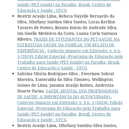
Saúde (PET-Saúde) na Paraíba, Brasil. Centro de
Educação e Saúde - UFCG
Beatriz Araújo Lima, Rebeca Nayelle Bernardo da
Silva, Sthefany Santina Silva Santos, Lucas Kerllon
Tavares de Pontes, Renata Inácio de Andrade Silva,
Isis Giselle Medeiros da Costa, Luana Carla Santana
Ribeiro,
PRÁXIS DE ESTUDANTES DO PET-SAÚDE NA
ESTRATÉGIA SAÚDE DA FAMÍLIA: UM RELATO DE
EXPERIÊNCIA
,
Caderno Impacto em Extensão: v. 4 n.
3 (2024): Edição Especial –Programa de Educação pelo
Trabalho para Saúde (PET-Saúde) na Paraíba, Brasil.
Centro de Educação e Saúde - UFCG
Sabrina Vitória Rodrigues Silva , Ewerlane Sobral
Moreira, Esmeralda da Silva Timoteo, Wellington
Gomes de Lima, Janaína Araújo Batista, Andrezza
Duarte Farias,
SAÚDE MENTAL DOS PROFISSIONAIS
DE SAÚDE: A IMPORTÂNCIA DO AUTOCUIDADO
,
Caderno Impacto em Extensão: v. 4 n. 3 (2024): Edição
Especial –Programa de Educação pelo Trabalho para
Saúde (PET-Saúde) na Paraíba, Brasil. Centro de
Educação e Saúde - UFCG
Beatriz Araújo Lima, Sthefany Santina Silva Santos,