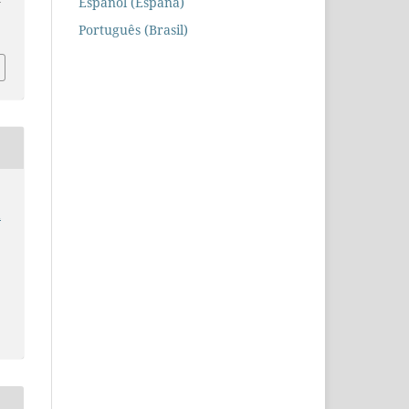
Español (España)
Português (Brasil)
a