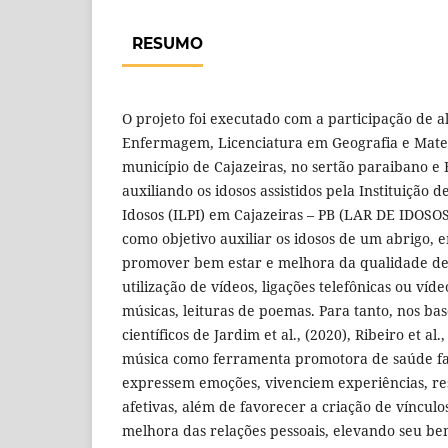
RESUMO
O projeto foi executado com a participação de a
Enfermagem, Licenciatura em Geografia e Mate
município de Cajazeiras, no sertão paraibano e
auxiliando os idosos assistidos pela Instituição
Idosos (ILPI) em Cajazeiras – PB (LAR DE IDOS
como objetivo auxiliar os idosos de um abrigo, e
promover bem estar e melhora da qualidade de 
utilização de vídeos, ligações telefônicas ou víd
músicas, leituras de poemas. Para tanto, nos ba
científicos de Jardim et al., (2020), Ribeiro et al.
música como ferramenta promotora de saúde fa
expressem emoções, vivenciem experiências, re
afetivas, além de favorecer a criação de vínculos
melhora das relações pessoais, elevando seu be