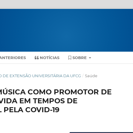
ANTERIORES
NOTÍCIAS
SOBRE
NTRO DE EXTENSÃO UNIVERSITÁRIA DA UFCG
/
Saúde
 MÚSICA COMO PROMOTOR DE
VIDA EM TEMPOS DE
 PELA COVID-19