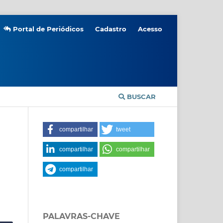
Portal de Periódicos
Cadastro
Acesso
BUSCAR
compartilhar
tweet
compartilhar
compartilhar
compartilhar
PALAVRAS-CHAVE