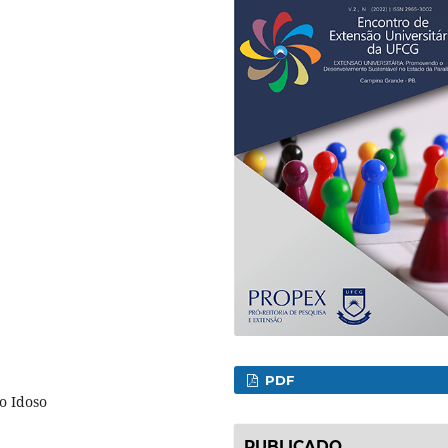
PDF
o Idoso
PUBLICADO