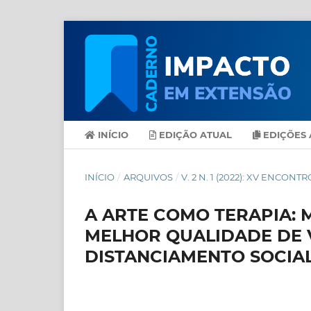
INÍCIO
EDIÇÃO ATUAL
EDIÇÕES 
INÍCIO
/
ARQUIVOS
/
V. 2 N. 1 (2022): XV ENCO
A ARTE COMO TERAPIA:
MELHOR QUALIDADE DE 
DISTANCIAMENTO SOCIAL