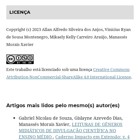
LICENÇA
Copyright (c) 2023 Allan Alfredo Silveira dos Anjos, Vinícius Ryan
de Sousa Montenegro, Mikaely Kelly Carreiro Araújo, Manassés
Morais Xavier
Este trabalho está licenciado sob uma licença
Creative Commons
Attribution-NonCommercial-ShareAlike 4.0 International License
.
Artigos mais lidos pelo mesmo(s) autor(es)
Gabriel Nicolau de Souza, Gislayne Azevedo Dias,
Manassés Morais Xavier,
LEITURAS DE GÊNEROS
MIDIÁTICOS DE DIVULGAÇÃO CIENTÍFICA NO
ENSINO MÉDIO
,
Caderno Impacto em Extensão: v. 4