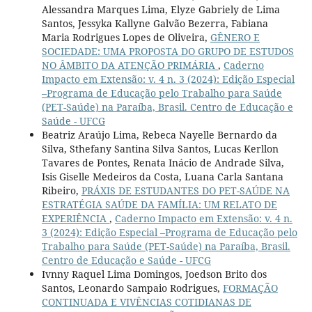
Alessandra Marques Lima, Elyze Gabriely de Lima
Santos, Jessyka Kallyne Galvão Bezerra, Fabiana
Maria Rodrigues Lopes de Oliveira,
GÊNERO E
SOCIEDADE: UMA PROPOSTA DO GRUPO DE ESTUDOS
NO ÂMBITO DA ATENÇÃO PRIMÁRIA
,
Caderno
Impacto em Extensão: v. 4 n. 3 (2024): Edição Especial
–Programa de Educação pelo Trabalho para Saúde
(PET-Saúde) na Paraíba, Brasil. Centro de Educação e
Saúde - UFCG
Beatriz Araújo Lima, Rebeca Nayelle Bernardo da
Silva, Sthefany Santina Silva Santos, Lucas Kerllon
Tavares de Pontes, Renata Inácio de Andrade Silva,
Isis Giselle Medeiros da Costa, Luana Carla Santana
Ribeiro,
PRÁXIS DE ESTUDANTES DO PET-SAÚDE NA
ESTRATÉGIA SAÚDE DA FAMÍLIA: UM RELATO DE
EXPERIÊNCIA
,
Caderno Impacto em Extensão: v. 4 n.
3 (2024): Edição Especial –Programa de Educação pelo
Trabalho para Saúde (PET-Saúde) na Paraíba, Brasil.
Centro de Educação e Saúde - UFCG
Ivnny Raquel Lima Domingos, Joedson Brito dos
Santos, Leonardo Sampaio Rodrigues,
FORMAÇÃO
CONTINUADA E VIVÊNCIAS COTIDIANAS DE