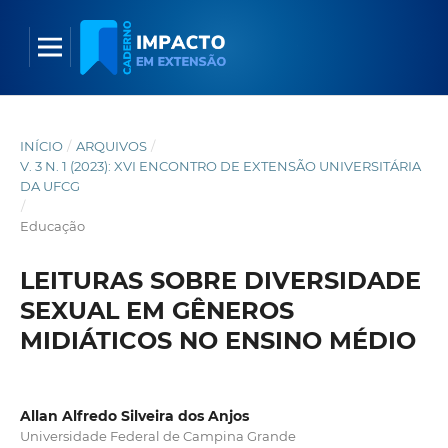
INÍCIO
/
ARQUIVOS
/
V. 3 N. 1 (2023): XVI ENCONTRO DE EXTENSÃO UNIVERSITÁRIA
DA UFCG
/
Educação
LEITURAS SOBRE DIVERSIDADE
SEXUAL EM GÊNEROS
MIDIÁTICOS NO ENSINO MÉDIO
Allan Alfredo Silveira dos Anjos
Universidade Federal de Campina Grande