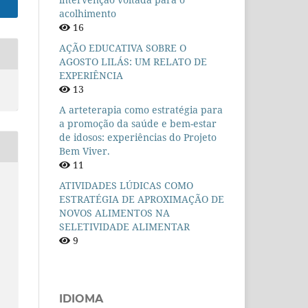
acolhimento
16
AÇÃO EDUCATIVA SOBRE O
AGOSTO LILÁS: UM RELATO DE
EXPERIÊNCIA
13
A arteterapia como estratégia para
a promoção da saúde e bem-estar
de idosos: experiências do Projeto
Bem Viver.
11
ATIVIDADES LÚDICAS COMO
ESTRATÉGIA DE APROXIMAÇÃO DE
S
NOVOS ALIMENTOS NA
SELETIVIDADE ALIMENTAR
O
9
IDIOMA
n