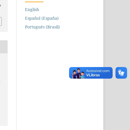
o
English
Español (España)
Português (Brasil)
e