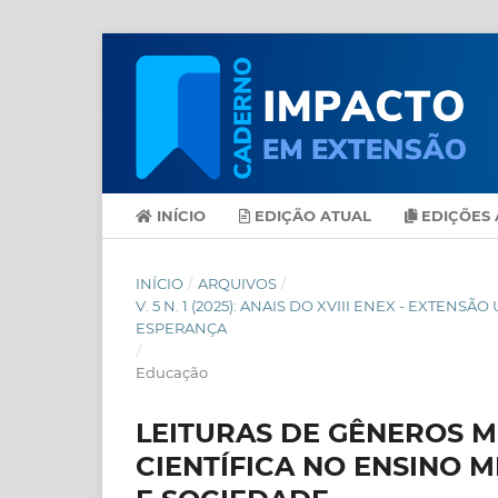
INÍCIO
EDIÇÃO ATUAL
EDIÇÕES 
INÍCIO
/
ARQUIVOS
/
V. 5 N. 1 (2025): ANAIS DO XVIII ENEX - EXT
ESPERANÇA
/
Educação
LEITURAS DE GÊNEROS M
CIENTÍFICA NO ENSINO 