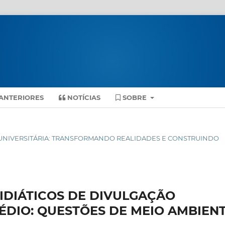
ANTERIORES
NOTÍCIAS
SOBRE
ENSÃO UNIVERSITÁRIA: TRANSFORMANDO REALIDADES E CONSTRUINDO
IDIÁTICOS DE DIVULGAÇÃO
MÉDIO: QUESTÕES DE MEIO AMBIEN