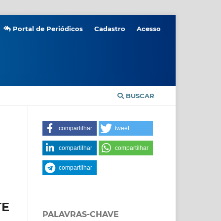
Portal de Periódicos
Cadastro
Acesso
BUSCAR
compartilhar
tweet
compartilhar
compartilhar
compartilhar
TE
PALAVRAS-CHAVE