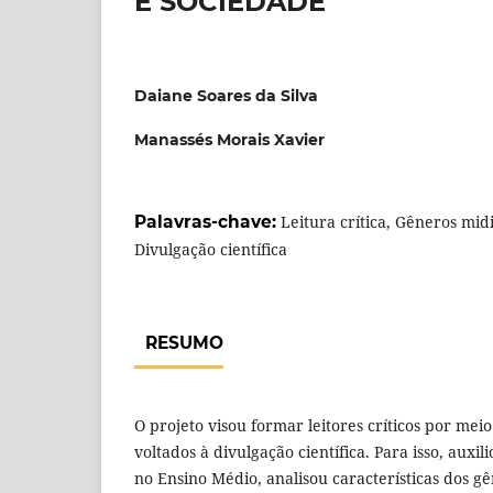
E SOCIEDADE
Daiane Soares da Silva
Manassés Morais Xavier
Palavras-chave:
Leitura crítica, Gêneros mid
Divulgação científica
RESUMO
O projeto visou formar leitores críticos por mei
voltados à divulgação científica. Para isso, auxi
no Ensino Médio, analisou características dos gê