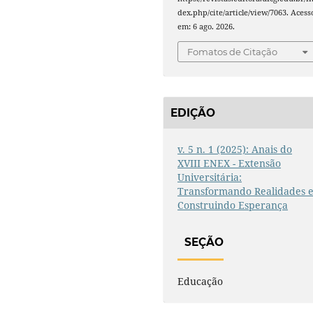
dex.php/cite/article/view/7063. Acess
em: 6 ago. 2026.
Fomatos de Citação
EDIÇÃO
v. 5 n. 1 (2025): Anais do
XVIII ENEX - Extensão
Universitária:
Transformando Realidades 
Construindo Esperança
SEÇÃO
Educação