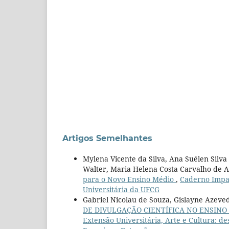
Artigos Semelhantes
Mylena Vicente da Silva, Ana Suélen Silva
Walter, Maria Helena Costa Carvalho de 
para o Novo Ensino Médio
,
Caderno Impac
Universitária da UFCG
Gabriel Nicolau de Souza, Gislayne Azeve
DE DIVULGAÇÃO CIENTÍFICA NO ENSIN
Extensão Universitária, Arte e Cultura: de