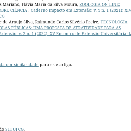
 Mariano, Flávia Maria da Silva Moura,
ZOOLOGIA ON-LINE:
OBRE CIÊNCIA
,
Caderno Impacto em Extensão: v. 1 n. 1 (2021): XI
FCG
 de Araujo Silva, Raimundo Carlos Silvério Freire,
TECNOLOGIA
OLAS PÚBLICAS: UMA PROPOSTA DE ATRATIVIDADE PARA AS
tensão: v. 2 n. 1 (2022): XV Encontro de Extensão Universitária d
da por similaridade
para este artigo.
 do
STI UFCG
.