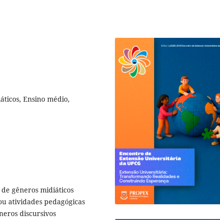
iáticos, Ensino médio,
o de gêneros midiáticos
liou atividades pedagógicas
neros discursivos