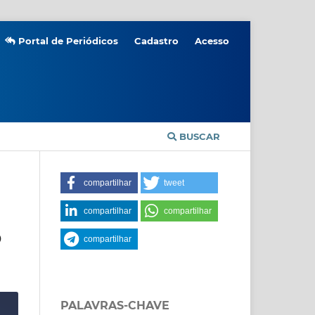
Portal de Periódicos
Cadastro
Acesso
BUSCAR
compartilhar
tweet
compartilhar
compartilhar
O
compartilhar
PALAVRAS-CHAVE