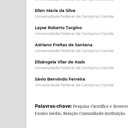
Ellen Maria da Silva
Universidade Federal de Campina Grande
Layse Roberto Targino
Universidade Federal de Campina Grande
Adriano Freitas de Santana
Universidade Federal de Campina Grande
Elisângela Vilar de Assis
Universidade Federal de Campina Grande
Sávio Benvindo Ferreira
Universidade Federal de Campina Grande
Palavras-chave:
Pesquisa Cientifica e desenv
Ensino médio, Relação Comunidade-Instituição.