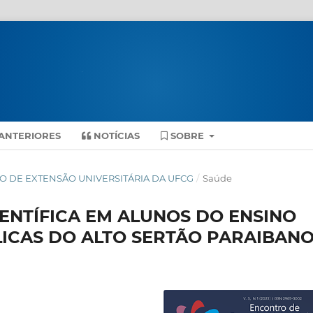
ANTERIORES
NOTÍCIAS
SOBRE
ONTRO DE EXTENSÃO UNIVERSITÁRIA DA UFCG
/
Saúde
IENTÍFICA EM ALUNOS DO ENSINO
ICAS DO ALTO SERTÃO PARAIBAN