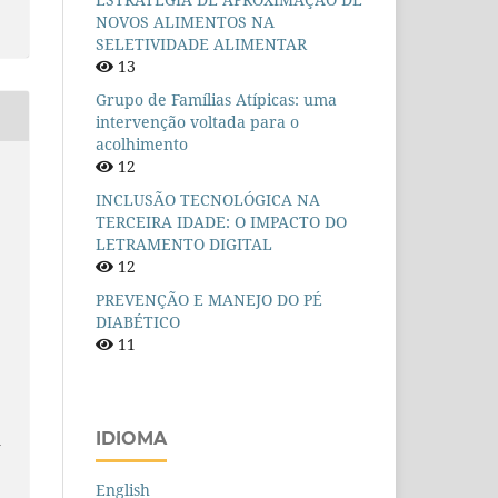
NOVOS ALIMENTOS NA
SELETIVIDADE ALIMENTAR
13
Grupo de Famílias Atípicas: uma
intervenção voltada para o
acolhimento
12
INCLUSÃO TECNOLÓGICA NA
TERCEIRA IDADE: O IMPACTO DO
,
LETRAMENTO DIGITAL
12
PREVENÇÃO E MANEJO DO PÉ
DIABÉTICO
11
o
IDIOMA
n
English