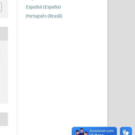
Español (España)
Português (Brasil)
o
a