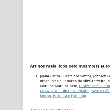
Artigos mais lidos pelo mesmo(s) auto
Joana Laura Duarte dos Santos, Johnson Os
Braga, Maria Eduarda da Silva Ferreira, Ma
Mariana Moreira Neto,
O cárcere fala e s
ENEX - Extensão Universitária, Arte e Cult
Ensino, Pesquisa e Extensão