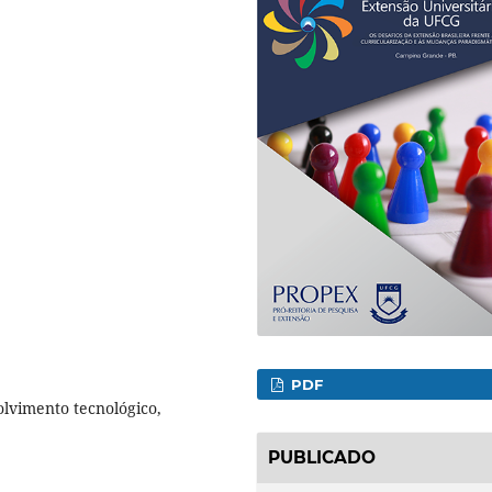
PDF
olvimento tecnológico,
PUBLICADO