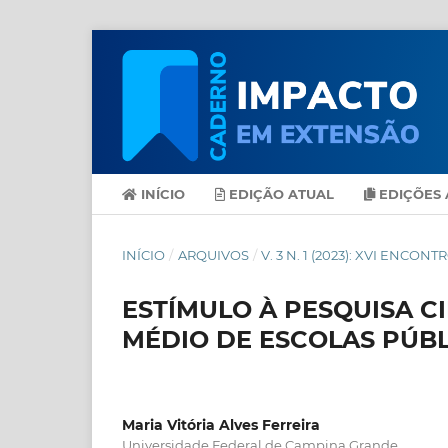
INÍCIO
EDIÇÃO ATUAL
EDIÇÕES 
INÍCIO
/
ARQUIVOS
/
V. 3 N. 1 (2023): XVI ENC
ESTÍMULO À PESQUISA C
MÉDIO DE ESCOLAS PÚBL
Maria Vitória Alves Ferreira
Universidade Federal de Campina Grande