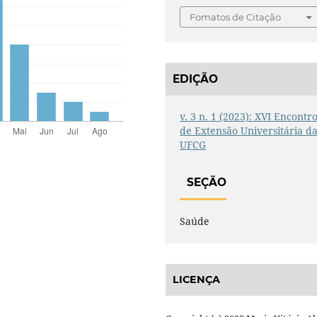
Fomatos de Citação
EDIÇÃO
v. 3 n. 1 (2023): XVI Encontr
de Extensão Universitária d
UFCG
SEÇÃO
Saúde
LICENÇA