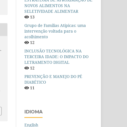
NOVOS ALIMENTOS NA
SELETIVIDADE ALIMENTAR
13
Grupo de Famílias Atípicas: uma
intervenção voltada para o
acolhimento
12
-
INCLUSÃO TECNOLÓGICA NA
TERCEIRA IDADE: O IMPACTO DO
LETRAMENTO DIGITAL
12
PREVENÇÃO E MANEJO DO PÉ
DIABÉTICO
11
n
IDIOMA
English