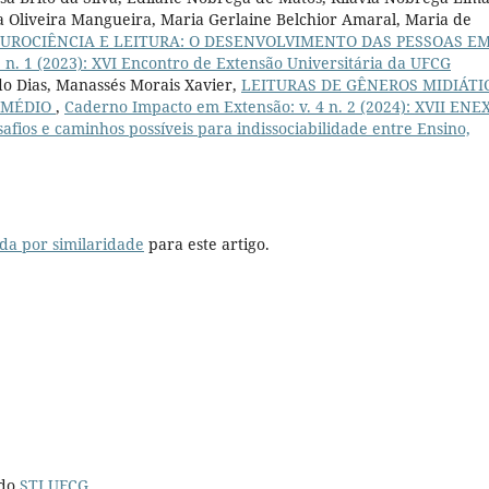
a Oliveira Mangueira, Maria Gerlaine Belchior Amaral, Maria de
EUROCIÊNCIA E LEITURA: O DESENVOLVIMENTO DAS PESSOAS E
 n. 1 (2023): XVI Encontro de Extensão Universitária da UFCG
do Dias, Manassés Morais Xavier,
LEITURAS DE GÊNEROS MIDIÁTI
O MÉDIO
,
Caderno Impacto em Extensão: v. 4 n. 2 (2024): XVII ENEX
safios e caminhos possíveis para indissociabilidade entre Ensino,
da por similaridade
para este artigo.
 do
STI UFCG
.