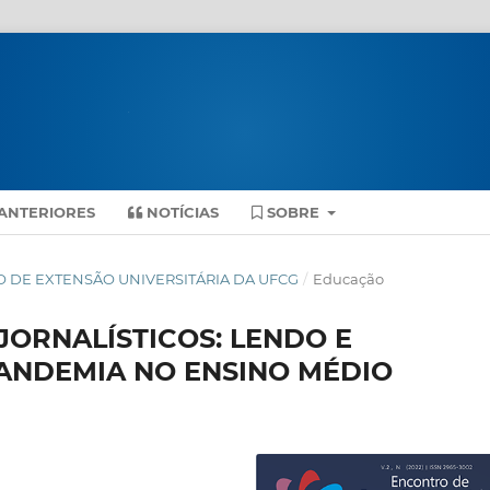
ANTERIORES
NOTÍCIAS
SOBRE
NTRO DE EXTENSÃO UNIVERSITÁRIA DA UFCG
/
Educação
JORNALÍSTICOS: LENDO E
ANDEMIA NO ENSINO MÉDIO