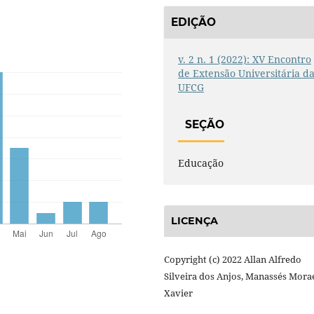
EDIÇÃO
v. 2 n. 1 (2022): XV Encontro
de Extensão Universitária d
UFCG
SEÇÃO
Educação
LICENÇA
Copyright (c) 2022 Allan Alfredo
Silveira dos Anjos, Manassés Mora
Xavier