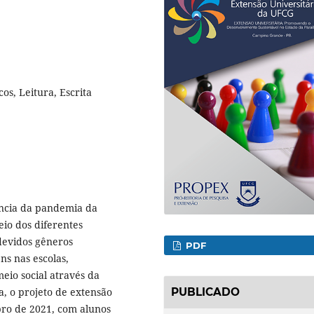
os, Leitura, Escrita
ência da pandemia da
io dos diferentes
 devidos gêneros
PDF
ns nas escolas,
eio social através da
a, o projeto de extensão
PUBLICADO
bro de 2021, com alunos