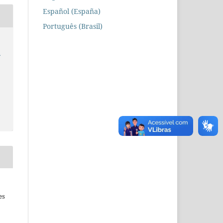
Español (España)
Português (Brasil)
a
es