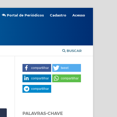
Portal de Periódicos
Cadastro
Acesso
BUSCAR
compartilhar
tweet
compartilhar
compartilhar
compartilhar
PALAVRAS-CHAVE