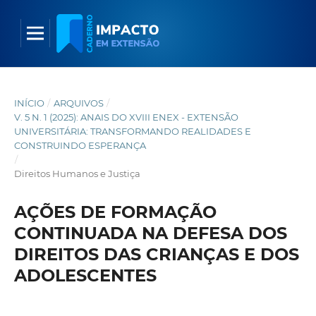
INÍCIO
/
ARQUIVOS
/
V. 5 N. 1 (2025): ANAIS DO XVIII ENEX - EXTENSÃO
UNIVERSITÁRIA: TRANSFORMANDO REALIDADES E
CONSTRUINDO ESPERANÇA
/
Direitos Humanos e Justiça
AÇÕES DE FORMAÇÃO
CONTINUADA NA DEFESA DOS
DIREITOS DAS CRIANÇAS E DOS
ADOLESCENTES