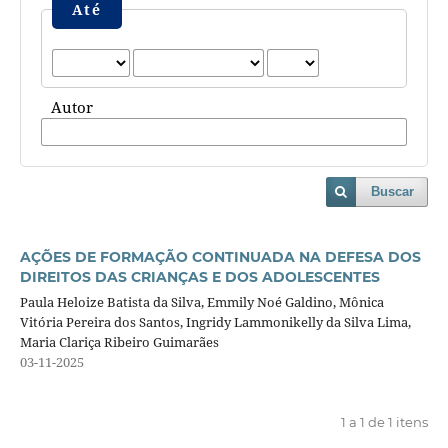
Até
Autor
Buscar
AÇÕES DE FORMAÇÃO CONTINUADA NA DEFESA DOS
DIREITOS DAS CRIANÇAS E DOS ADOLESCENTES
Paula Heloize Batista da Silva, Emmily Noé Galdino, Mônica
Vitória Pereira dos Santos, Ingridy Lammonikelly da Silva Lima,
Maria Clariça Ribeiro Guimarães
03-11-2025
1 a 1 de 1 itens