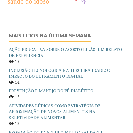
saúde do idoso
MAIS LIDOS NA ÚLTIMA SEMANA
AÇÃO EDUCATIVA SOBRE O AGOSTO LILÁS: UM RELATO
DE EXPERIÊNCIA
19
INCLUSÃO TECNOLÓGICA NA TERCEIRA IDADE: O
IMPACTO DO LETRAMENTO DIGITAL
14
PREVENÇÃO E MANEJO DO PÉ DIABÉTICO
12
ATIVIDADES LÚDICAS COMO ESTRATÉGIA DE
APROXIMAÇÃO DE NOVOS ALIMENTOS NA
SELETIVIDADE ALIMENTAR
12
PROMOÇÃO DO ENVELHECIMENTO SAUDÁVEL