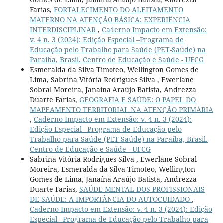
Farias,
FORTALECIMENTO DO ALEITAMENTO
MATERNO NA ATENÇÃO BÁSICA: EXPERIÊNCIA
INTERDISCIPLINAR
,
Caderno Impacto em Extensão:
v. 4 n. 3 (2024): Edição Especial –Programa de
Educação pelo Trabalho para Saúde (PET-Saúde) na
Paraíba, Brasil. Centro de Educação e Saúde - UFCG
Esmeralda da Silva Timoteo, Wellington Gomes de
Lima, Sabrina Vitória Rodrigues Silva , Ewerlane
Sobral Moreira, Janaína Araújo Batista, Andrezza
Duarte Farias,
GEOGRAFIA E SAÚDE: O PAPEL DO
MAPEAMENTO TERRITORIAL NA ATENÇÃO PRIMÁRIA
,
Caderno Impacto em Extensão: v. 4 n. 3 (2024):
Edição Especial –Programa de Educação pelo
Trabalho para Saúde (PET-Saúde) na Paraíba, Brasil.
Centro de Educação e Saúde - UFCG
Sabrina Vitória Rodrigues Silva , Ewerlane Sobral
Moreira, Esmeralda da Silva Timoteo, Wellington
Gomes de Lima, Janaína Araújo Batista, Andrezza
Duarte Farias,
SAÚDE MENTAL DOS PROFISSIONAIS
DE SAÚDE: A IMPORTÂNCIA DO AUTOCUIDADO
,
Caderno Impacto em Extensão: v. 4 n. 3 (2024): Edição
Especial –Programa de Educação pelo Trabalho para