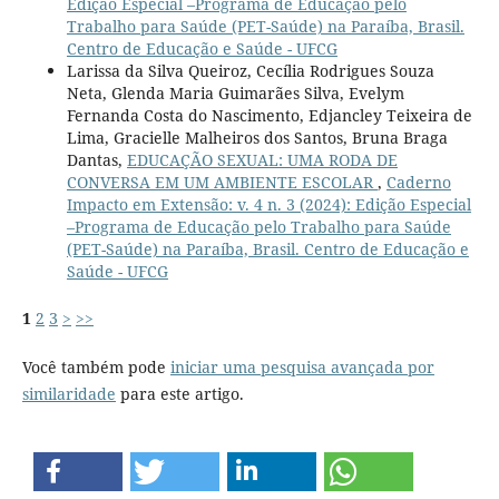
Edição Especial –Programa de Educação pelo
Trabalho para Saúde (PET-Saúde) na Paraíba, Brasil.
Centro de Educação e Saúde - UFCG
Larissa da Silva Queiroz, Cecília Rodrigues Souza
Neta, Glenda Maria Guimarães Silva, Evelym
Fernanda Costa do Nascimento, Edjancley Teixeira de
Lima, Gracielle Malheiros dos Santos, Bruna Braga
Dantas,
EDUCAÇÃO SEXUAL: UMA RODA DE
CONVERSA EM UM AMBIENTE ESCOLAR
,
Caderno
Impacto em Extensão: v. 4 n. 3 (2024): Edição Especial
–Programa de Educação pelo Trabalho para Saúde
(PET-Saúde) na Paraíba, Brasil. Centro de Educação e
Saúde - UFCG
1
2
3
>
>>
Você também pode
iniciar uma pesquisa avançada por
similaridade
para este artigo.