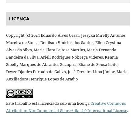
LICENÇA
Copyright (c) 2024 Eduardo Alves Cesar, Jessyka Mirelly Antunes
Moreira de Sousa, Denilson Vinícius dos Santos, Ellen Crystina
Alves da Silva, Maria Clara Feitosa Martins, Maria Fernanda
Bandeira da Silva, Arieli Rodrigues Nóbrega Videres, Kennia
Sibelly Marques de Abrantes Sucupira, Eliane de Sousa Leite,
Deyze Djanira Furtado de Galiza, José Ferreira Lima Júnior, Maria
Auxiliadora Henrique Lopes de Araújo
Este trabalho está licenciado sob uma licença
Creative Commons
Attribution-NonCommercial-ShareAlike 4.0 International License
.