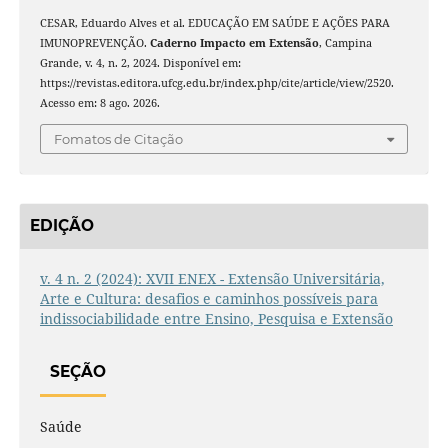
CESAR, Eduardo Alves et al. EDUCAÇÃO EM SAÚDE E AÇÕES PARA
IMUNOPREVENÇÃO.
Caderno Impacto em Extensão
, Campina
Grande, v. 4, n. 2, 2024. Disponível em:
https://revistas.editora.ufcg.edu.br/index.php/cite/article/view/2520.
Acesso em: 8 ago. 2026.
Fomatos de Citação
EDIÇÃO
v. 4 n. 2 (2024): XVII ENEX - Extensão Universitária,
Arte e Cultura: desafios e caminhos possíveis para
indissociabilidade entre Ensino, Pesquisa e Extensão
SEÇÃO
Saúde