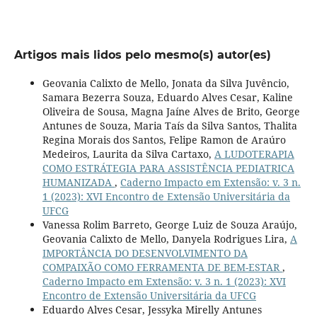
Artigos mais lidos pelo mesmo(s) autor(es)
Geovania Calixto de Mello, Jonata da Silva Juvêncio,
Samara Bezerra Souza, Eduardo Alves Cesar, Kaline
Oliveira de Sousa, Magna Jaíne Alves de Brito, George
Antunes de Souza, Maria Taís da Silva Santos, Thalita
Regina Morais dos Santos, Felipe Ramon de Araúro
Medeiros, Laurita da Silva Cartaxo,
A LUDOTERAPIA
COMO ESTRÁTEGIA PARA ASSISTÊNCIA PEDIATRICA
HUMANIZADA
,
Caderno Impacto em Extensão: v. 3 n.
1 (2023): XVI Encontro de Extensão Universitária da
UFCG
Vanessa Rolim Barreto, George Luiz de Souza Araújo,
Geovania Calixto de Mello, Danyela Rodrigues Lira,
A
IMPORTÂNCIA DO DESENVOLVIMENTO DA
COMPAIXÃO COMO FERRAMENTA DE BEM-ESTAR
,
Caderno Impacto em Extensão: v. 3 n. 1 (2023): XVI
Encontro de Extensão Universitária da UFCG
Eduardo Alves Cesar, Jessyka Mirelly Antunes