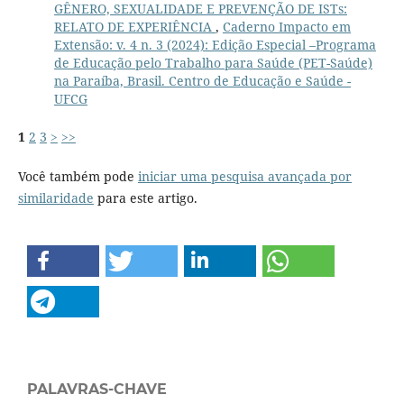
GÊNERO, SEXUALIDADE E PREVENÇÃO DE ISTs:
RELATO DE EXPERIÊNCIA
,
Caderno Impacto em
Extensão: v. 4 n. 3 (2024): Edição Especial –Programa
de Educação pelo Trabalho para Saúde (PET-Saúde)
na Paraíba, Brasil. Centro de Educação e Saúde -
UFCG
1
2
3
>
>>
Você também pode
iniciar uma pesquisa avançada por
similaridade
para este artigo.
PALAVRAS-CHAVE