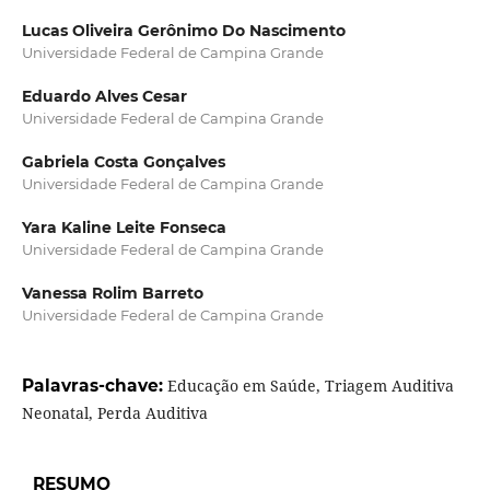
Lucas Oliveira Gerônimo Do Nascimento
Universidade Federal de Campina Grande
Eduardo Alves Cesar
Universidade Federal de Campina Grande
Gabriela Costa Gonçalves
Universidade Federal de Campina Grande
Yara Kaline Leite Fonseca
Universidade Federal de Campina Grande
Vanessa Rolim Barreto
Universidade Federal de Campina Grande
Palavras-chave:
Educação em Saúde, Triagem Auditiva
Neonatal, Perda Auditiva
RESUMO