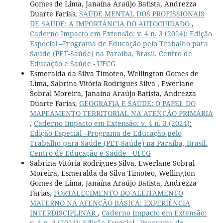
Gomes de Lima, Janaína Araújo Batista, Andrezza
Duarte Farias,
SAÚDE MENTAL DOS PROFISSIONAIS
DE SAÚDE: A IMPORTÂNCIA DO AUTOCUIDADO
,
Caderno Impacto em Extensão: v. 4 n. 3 (2024): Edição
Especial –Programa de Educação pelo Trabalho para
Saúde (PET-Saúde) na Paraíba, Brasil. Centro de
Educação e Saúde - UFCG
Esmeralda da Silva Timoteo, Wellington Gomes de
Lima, Sabrina Vitória Rodrigues Silva , Ewerlane
Sobral Moreira, Janaína Araújo Batista, Andrezza
Duarte Farias,
GEOGRAFIA E SAÚDE: O PAPEL DO
MAPEAMENTO TERRITORIAL NA ATENÇÃO PRIMÁRIA
,
Caderno Impacto em Extensão: v. 4 n. 3 (2024):
Edição Especial –Programa de Educação pelo
Trabalho para Saúde (PET-Saúde) na Paraíba, Brasil.
Centro de Educação e Saúde - UFCG
Sabrina Vitória Rodrigues Silva, Ewerlane Sobral
Moreira, Esmeralda da Silva Timoteo, Wellington
Gomes de Lima, Janaína Araújo Batista, Andrezza
Farias,
FORTALECIMENTO DO ALEITAMENTO
MATERNO NA ATENÇÃO BÁSICA: EXPERIÊNCIA
INTERDISCIPLINAR
,
Caderno Impacto em Extensão:
v. 4 n. 3 (2024): Edição Especial –Programa de