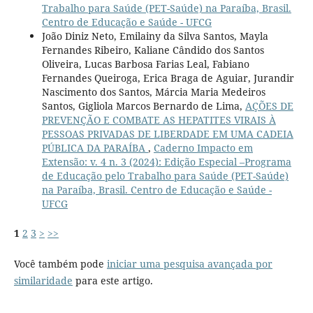
Trabalho para Saúde (PET-Saúde) na Paraíba, Brasil.
Centro de Educação e Saúde - UFCG
João Diniz Neto, Emilainy da Silva Santos, Mayla
Fernandes Ribeiro, Kaliane Cândido dos Santos
Oliveira, Lucas Barbosa Farias Leal, Fabiano
Fernandes Queiroga, Erica Braga de Aguiar, Jurandir
Nascimento dos Santos, Márcia Maria Medeiros
Santos, Gigliola Marcos Bernardo de Lima,
AÇÕES DE
PREVENÇÃO E COMBATE AS HEPATITES VIRAIS À
PESSOAS PRIVADAS DE LIBERDADE EM UMA CADEIA
PÚBLICA DA PARAÍBA
,
Caderno Impacto em
Extensão: v. 4 n. 3 (2024): Edição Especial –Programa
de Educação pelo Trabalho para Saúde (PET-Saúde)
na Paraíba, Brasil. Centro de Educação e Saúde -
UFCG
1
2
3
>
>>
Você também pode
iniciar uma pesquisa avançada por
similaridade
para este artigo.