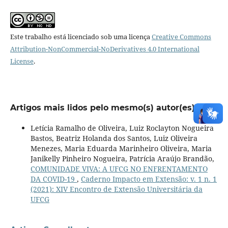
Este trabalho está licenciado sob uma licença
Creative Commons
Attribution-NonCommercial-NoDerivatives 4.0 International
License
.
Artigos mais lidos pelo mesmo(s) autor(es)
Letícia Ramalho de Oliveira, Luiz Roclayton Nogueira
Bastos, Beatriz Holanda dos Santos, Luiz Oliveira
Menezes, Maria Eduarda Marinheiro Oliveira, Maria
Janikelly Pinheiro Nogueira, Patrícia Araújo Brandão,
COMUNIDADE VIVA: A UFCG NO ENFRENTAMENTO
DA COVID-19
,
Caderno Impacto em Extensão: v. 1 n. 1
(2021): XIV Encontro de Extensão Universitária da
UFCG