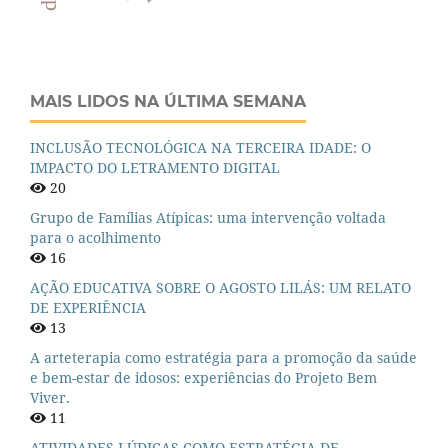
MAIS LIDOS NA ÚLTIMA SEMANA
INCLUSÃO TECNOLÓGICA NA TERCEIRA IDADE: O
IMPACTO DO LETRAMENTO DIGITAL
20
Grupo de Famílias Atípicas: uma intervenção voltada
para o acolhimento
16
AÇÃO EDUCATIVA SOBRE O AGOSTO LILÁS: UM RELATO
DE EXPERIÊNCIA
13
A arteterapia como estratégia para a promoção da saúde
e bem-estar de idosos: experiências do Projeto Bem
Viver.
11
ATIVIDADES LÚDICAS COMO ESTRATÉGIA DE