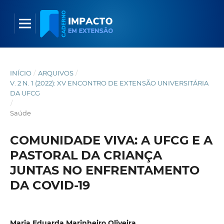
INÍCIO
/
ARQUIVOS
/
V. 2 N. 1 (2022): XV ENCONTRO DE EXTENSÃO UNIVERSITÁRIA
DA UFCG
/
Saúde
COMUNIDADE VIVA: A UFCG E A
PASTORAL DA CRIANÇA
JUNTAS NO ENFRENTAMENTO
DA COVID-19
Maria Eduarda Marinheiro Oliveira