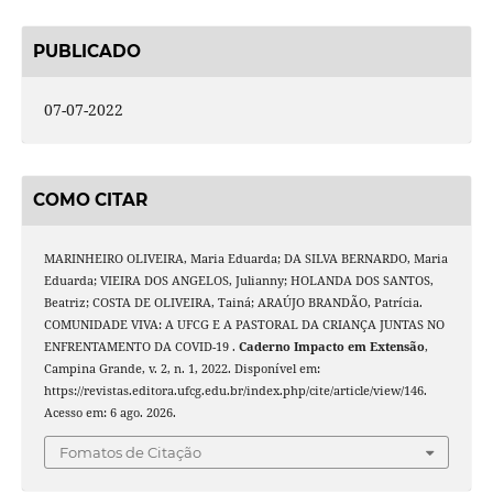
PUBLICADO
07-07-2022
COMO CITAR
MARINHEIRO OLIVEIRA, Maria Eduarda; DA SILVA BERNARDO, Maria
Eduarda; VIEIRA DOS ANGELOS, Julianny; HOLANDA DOS SANTOS,
Beatriz; COSTA DE OLIVEIRA, Tainá; ARAÚJO BRANDÃO, Patrícia.
COMUNIDADE VIVA: A UFCG E A PASTORAL DA CRIANÇA JUNTAS NO
ENFRENTAMENTO DA COVID-19 .
Caderno Impacto em Extensão
,
Campina Grande, v. 2, n. 1, 2022. Disponível em:
https://revistas.editora.ufcg.edu.br/index.php/cite/article/view/146.
Acesso em: 6 ago. 2026.
Fomatos de Citação