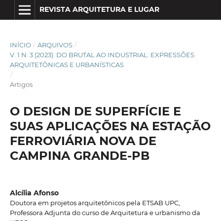
REVISTA ARQUITETURA E LUGAR
INÍCIO
/
ARQUIVOS
/
V. 1 N. 3 (2023): DO BRUTAL AO INDUSTRIAL: EXPRESSÕES
ARQUITETÔNICAS E URBANÍSTICAS
/
Artigos
O DESIGN DE SUPERFÍCIE E
SUAS APLICAÇÕES NA ESTAÇÃO
FERROVIÁRIA NOVA DE
CAMPINA GRANDE-PB
Alcília Afonso
Doutora em projetos arquitetônicos pela ETSAB UPC,
Professora Adjunta do curso de Arquitetura e urbanismo da