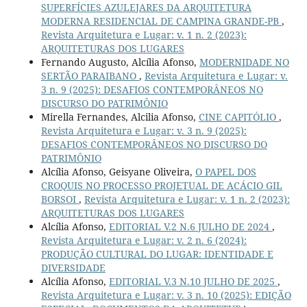
SUPERFÍCIES AZULEJARES DA ARQUITETURA
MODERNA RESIDENCIAL DE CAMPINA GRANDE-PB
,
Revista Arquitetura e Lugar: v. 1 n. 2 (2023):
ARQUITETURAS DOS LUGARES
Fernando Augusto, Alcília Afonso,
MODERNIDADE NO
SERTÃO PARAIBANO
,
Revista Arquitetura e Lugar: v.
3 n. 9 (2025): DESAFIOS CONTEMPORÂNEOS NO
DISCURSO DO PATRIMÔNIO
Mirella Fernandes, Alcilia Afonso,
CINE CAPITÓLIO
,
Revista Arquitetura e Lugar: v. 3 n. 9 (2025):
DESAFIOS CONTEMPORÂNEOS NO DISCURSO DO
PATRIMÔNIO
Alcília Afonso, Geisyane Oliveira,
O PAPEL DOS
CROQUIS NO PROCESSO PROJETUAL DE ACÁCIO GIL
BORSOI
,
Revista Arquitetura e Lugar: v. 1 n. 2 (2023):
ARQUITETURAS DOS LUGARES
Alcília Afonso,
EDITORIAL V.2 N.6 JULHO DE 2024
,
Revista Arquitetura e Lugar: v. 2 n. 6 (2024):
PRODUÇÃO CULTURAL DO LUGAR: IDENTIDADE E
DIVERSIDADE
Alcília Afonso,
EDITORIAL V.3 N.10 JULHO DE 2025
,
Revista Arquitetura e Lugar: v. 3 n. 10 (2025): EDIÇÃO