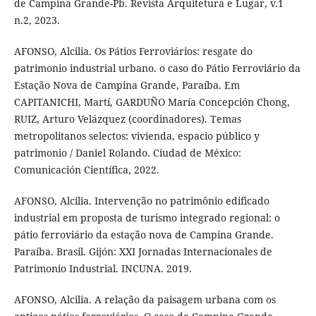
de Campina Grande-Pb. Revista Arquitetura e Lugar, v.1
n.2, 2023.
AFONSO, Alcilia. Os Pátios Ferroviários: resgate do
patrimonio industrial urbano. o caso do Pátio Ferroviário da
Estação Nova de Campina Grande, Paraíba. Em
CAPITANICHI, Martí, GARDUÑO María Concepción Chong,
RUIZ, Arturo Velázquez (coordinadores). Temas
metropolitanos selectos: vivienda, espacio público y
patrimonio / Daniel Rolando. Ciudad de México:
Comunicación Científica, 2022.
AFONSO, Alcilia. Intervenção no patrimônio edificado
industrial em proposta de turismo integrado regional: o
pátio ferroviário da estação nova de Campina Grande.
Paraíba. Brasil. Gijón: XXI Jornadas Internacionales de
Patrimonio Industrial. INCUNA. 2019.
AFONSO, Alcilia. A relação da paisagem urbana com os