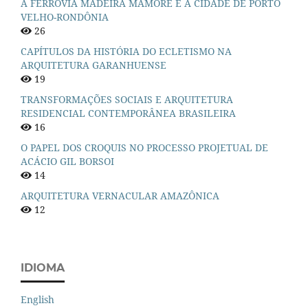
A FERROVIA MADEIRA MAMORÉ E A CIDADE DE PORTO
VELHO-RONDÔNIA
26
CAPÍTULOS DA HISTÓRIA DO ECLETISMO NA
ARQUITETURA GARANHUENSE
19
TRANSFORMAÇÕES SOCIAIS E ARQUITETURA
RESIDENCIAL CONTEMPORÂNEA BRASILEIRA
16
O PAPEL DOS CROQUIS NO PROCESSO PROJETUAL DE
ACÁCIO GIL BORSOI
14
ARQUITETURA VERNACULAR AMAZÔNICA
12
IDIOMA
English