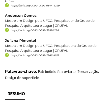
UFCG
https://orcid.org/0000-0002-6344-9329
Anderson Gomes
Mestre em Design pela UFCG; Pesquisador do Grupo de
Pesquisa Arquitetura e Lugar | GRUPAL
https://orcid.org/0000-0003-3597-1280
Juliana Pimentel
Mestra em Design pela UFCG; Pesquisadora do Grupo de
Pesquisa Arquitetura e Lugar | GRUPAL
https://orcid.org/0000-0003-2245-4153
Palavras-chave:
Patrimônio ferroviário, Preservação,
Design de superfície
RESUMO