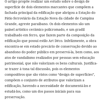
O artigo propõe realizar um estudo sobre o design de
superfície de dois elementos marcantes que compõem a
fachada principal da edificação que abrigou a Estação do
Pátio ferroviário da Estação Nova da cidade de Campina
Grande, agreste paraibano. Os dois elementos são um
painel artístico cerâmico policromado, e um gradil
trabalhado em ferro, que fazem parte da composição da
edificação que possui estilo Art Déco. Infelizmente, a obra
encontra-se em estado precário de conservação devido ao
abandono do poder público em preservá-la, bem como, aos
atos de vandalismo realizados por pessoas sem educação
patrimonial, que não valorizam os bens culturais. Justifica-
se trazer à tona tal discussão, pois os elementos
compositivos que são vistos como “design de superfícies”,
compõem o conjunto de atributos que valorizam a
edificação, havendo a necessidade de documentá-los e
estudá-los, como um dos passos iniciais para sua
preservação.