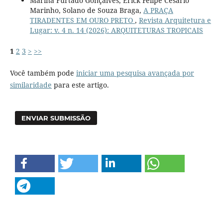
Marina Furtado Gonçalves, Erick Felipe Cesario
Marinho, Solano de Souza Braga,
A PRAÇA
TIRADENTES EM OURO PRETO
,
Revista Arquitetura e
Lugar: v. 4 n. 14 (2026): ARQUITETURAS TROPICAIS
1
2
3
>
>>
Você também pode
iniciar uma pesquisa avançada por
similaridade
para este artigo.
ENVIAR SUBMISSÃO