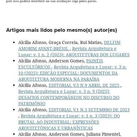
pois isso poderá interferir na sua avaliação cega pelos pares.
Artigos mais lidos pelo mesmo(s) autor(es)
Alcília Afonso, Graça Correia, Rui Matias,
DELFIM
AMORIM AVANT-BRÉSIL
,
Revista Arquitetura e
Lugar: v. 1 n. 2 (2023): ARQUITETURAS DOS LUGARES
Alcilia Afonso, Anderson Gomes,
PAINÉIS
ESCULTÓRICOS
,
Revista Arquitetura e Lugar: v. 3 n.
10 (2025): EDIÇÃO ESPECIAL: DOCUMENTOS DA
ARQUITETURA MODERNA NA PARAÍBA
Alcília Afonso,
EDITORIAL V.3 N.9 ABRIL DE 2025
,
Revista Arquitetura e Lugar: v. 3 n. 9 (2025):
DESAFIOS CONTEMPORÂNEOS NO DISCURSO DO
PATRIMÔNIO
Alcília Afonso,
EDITORIAL V.1 N.3 SETEMBRO DE 2023
,
Revista Arquitetura e Lugar: v. 1 n. 3 (2023): DO
BRUTAL AO INDUSTRIAL: EXPRESSÕES
ARQUITETÔNICAS E URBANÍSTICAS
Alcília Afonso, Anderson Gomes, Juliana Pimentel,