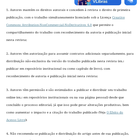
1. Autores mantém os direitos autorais e concedem à revista o direito de primeira
publicação, com o trabalho simultaneamente licenciado sob a Licença
Creative
Commons Attribution-NonCommercial-NoDerivatives 4.0
que permite o
compartilhamento do trabalho com reconhecimento da autoria e publicação inicial
nesta revista;
2. Autores têm autorização para assumir contratos adicionais separadamente, para
distribuição não-exclusiva da versão do trabalho publicada nesta revista (ex.:
publicar em repositório institucional ou como capítulo de livro), com
reconhecimento de autoria e publicação inicial nesta revista;
3. Autores têm permissão e são estimulados a publicar e distribuir seu trabalho
online (ex.: em repositórios institucionais ou na sua página pessoal) desde que
concluído o processo editorial
, já que isso pode gerar alterações produtivas, bem
como aumentar o impacto e a citação do trabalho publicado (Veja
O Efeito do
Acesso Livre
);
4. Não recomenda-se publicação e distribuição do artigo antes de sua publicação,