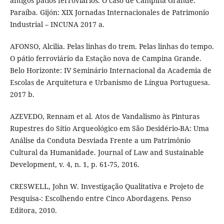
antigos pátios ferroviários. O caso de Campina Grande.
Paraíba. Gijón: XIX Jornadas Internacionales de Patrimonio
Industrial – INCUNA 2017 a.
AFONSO, Alcilia. Pelas linhas do trem. Pelas linhas do tempo.
O pátio ferroviário da Estação nova de Campina Grande.
Belo Horizonte: IV Seminário Internacional da Academia de
Escolas de Arquitetura e Urbanismo de Língua Portuguesa.
2017 b.
AZEVEDO, Rennam et al. Atos de Vandalismo às Pinturas
Rupestres do Sítio Arqueológico em São Desidério-BA: Uma
Análise da Conduta Desviada Frente a um Patrimônio
Cultural da Humanidade. Journal of Law and Sustainable
Development, v. 4, n. 1, p. 61-75, 2016.
CRESWELL, John W. Investigação Qualitativa e Projeto de
Pesquisa-: Escolhendo entre Cinco Abordagens. Penso
Editora, 2010.