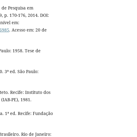
ta de Pesquisa em
9, p. 170-176, 2014. DOI:
onível em:
16985
. Acesso em: 20 de
 Paulo: 1958. Tese de
. 3ª ed. São Paulo:
o. Recife: Instituto dos
(IAB-PE), 1981.
. 1ª ed. Recife: Fundação
asileiro. Rio de Janeiro: