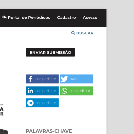
Portal de Periódicos
Cadastro
Acesso
BUSCAR
ENVIAR SUBMISSÃO
compartilhar
tweet
compartilhar
compartilhar
compartilhar
PALAVRAS-CHAVE