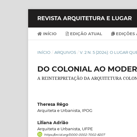
REVISTA ARQUITETURA E LUGAR
INÍCIO
EDIÇÃO ATUAL
EDIÇÕES 
INÍCIO
/
ARQUIVOS
/
V. 2 N. 5 (2024): O LUGAR 
DO COLONIAL AO MODE
A REINTERPRETAÇÃO DA ARQUITETURA COL
Theresa Rêgo
Arquiteta e Urbanista, IPOG
Liliana Adrião
Arquiteta e Urbanista, UFPE
https://orcid.org/0000-0002-7002-8207