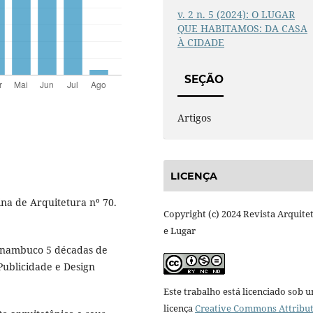
v. 2 n. 5 (2024): O LUGAR
QUE HABITAMOS: DA CASA
À CIDADE
SEÇÃO
Artigos
LICENÇA
na de Arquitetura nº 70.
Copyright (c) 2024 Revista Arquite
e Lugar
rnambuco 5 décadas de
Publicidade e Design
Este trabalho está licenciado sob 
licença
Creative Commons Attribut