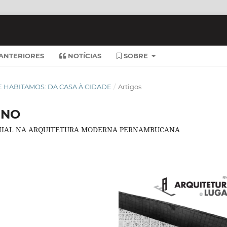
ANTERIORES
NOTÍCIAS
SOBRE
QUE HABITAMOS: DA CASA À CIDADE
/
Artigos
RNO
ONIAL NA ARQUITETURA MODERNA PERNAMBUCANA