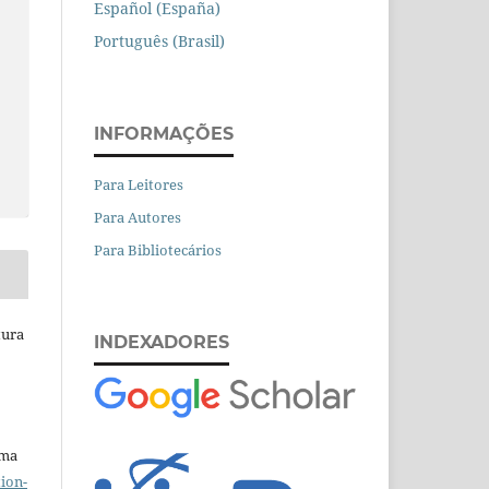
Español (España)
Português (Brasil)
INFORMAÇÕES
Para Leitores
Para Autores
Para Bibliotecários
tura
INDEXADORES
uma
ion-