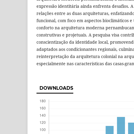
expressão identitária ainda enfrenta desafios. A
relações entre as duas arquiteturas, enfatizando
funcional, com foco em aspectos bioclimáticos e t
conforto na arquitetura moderna pernambucana
construtivas e projetuais. A pesquisa visa contri
conscientização da identidade local, promovend
adaptados aos condicionantes regionais, culmi
reinterpretação da arquitetura colonial na arq
especialmente nas características das casas-gra
DOWNLOADS