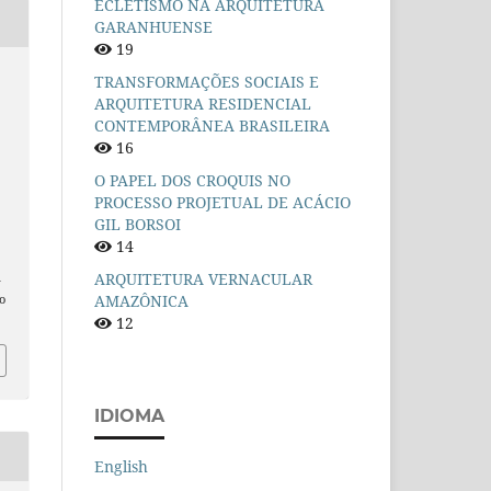
ECLETISMO NA ARQUITETURA
GARANHUENSE
19
TRANSFORMAÇÕES SOCIAIS E
ARQUITETURA RESIDENCIAL
CONTEMPORÂNEA BRASILEIRA
16
O PAPEL DOS CROQUIS NO
PROCESSO PROJETUAL DE ACÁCIO
GIL BORSOI
14
ARQUITETURA VERNACULAR
n
AMAZÔNICA
o
12
IDIOMA
English