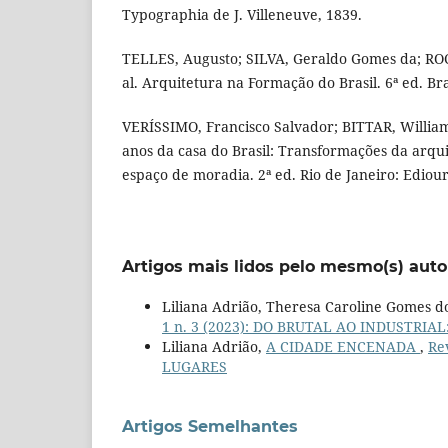
Typographia de J. Villeneuve, 1839.
TELLES, Augusto; SILVA, Geraldo Gomes da; RO
al. Arquitetura na Formação do Brasil. 6ª ed. Br
VERÍSSIMO, Francisco Salvador; BITTAR, Willi
anos da casa do Brasil: Transformações da arqui
espaço de moradia. 2ª ed. Rio de Janeiro: Ediour
Artigos mais lidos pelo mesmo(s) auto
Liliana Adrião, Theresa Caroline Gomes d
1 n. 3 (2023): DO BRUTAL AO INDUSTRI
Liliana Adrião,
A CIDADE ENCENADA
,
Re
LUGARES
Artigos Semelhantes