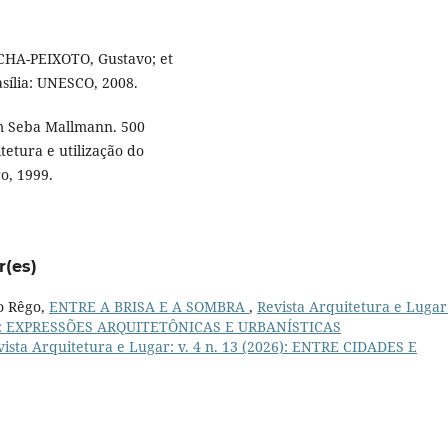
CHA-PEIXOTO, Gustavo; et
asília: UNESCO, 2008.
am Seba Mallmann. 500
tetura e utilização do
o, 1999.
r(es)
o Rêgo,
ENTRE A BRISA E A SOMBRA
,
Revista Arquitetura e Lugar:
AL: EXPRESSÕES ARQUITETÔNICAS E URBANÍSTICAS
vista Arquitetura e Lugar: v. 4 n. 13 (2026): ENTRE CIDADES E