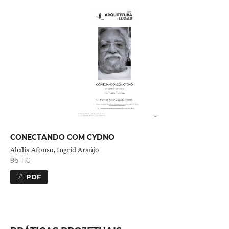
CONECTANDO COM CYDNO
Alcília Afonso, Ingrid Araújo
96-110
PDF