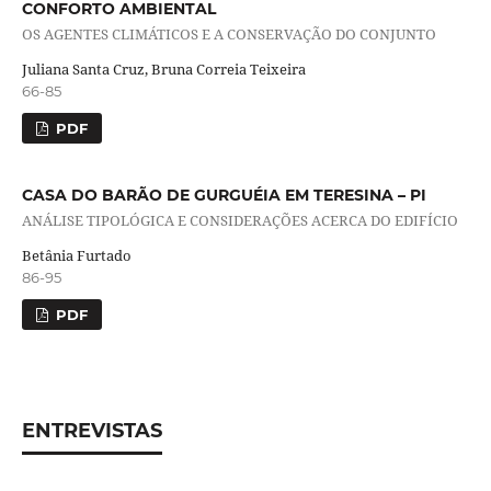
CONFORTO AMBIENTAL
OS AGENTES CLIMÁTICOS E A CONSERVAÇÃO DO CONJUNTO
Juliana Santa Cruz, Bruna Correia Teixeira
66-85
PDF
CASA DO BARÃO DE GURGUÉIA EM TERESINA – PI
ANÁLISE TIPOLÓGICA E CONSIDERAÇÕES ACERCA DO EDIFÍCIO
Betânia Furtado
86-95
PDF
ENTREVISTAS