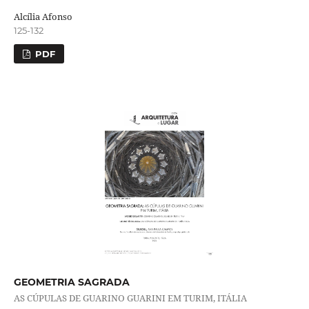
Alcília Afonso
125-132
PDF
GEOMETRIA SAGRADA
AS CÚPULAS DE GUARINO GUARINI EM TURIM, ITÁLIA