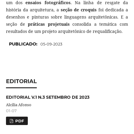
um dos
ensaios fotográficos
. Na linha de resgate da
história da arquitetura, a
seção de croquis
foi dedicada a
desenhos e pinturas sobre linguagens arquitetônicas. E a
seção de
práticas projetuais
consolida a temática com
resultados de um projeto arquitetônico de requalificação.
PUBLICADO:
05-09-2023
EDITORIAL
EDITORIAL V.1 N.3 SETEMBRO DE 2023
Alcília Afonso
01-07
PDF