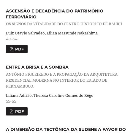
ASCENSÃO E DECADÊNCIA DO PATRIMÔNIO
FERROVIÁRIO
OS SIGNOS DA VITALIDADE DO CENTRO HISTÓRICO DE BAURU
Luiz Otavio Salvadeo, Lilian Massumie Nakashima
40-54
PDF
ENTRE A BRISA E A SOMBRA
ANTÔNIO FIGUEIREDO E A PROPAGAÇÃO DA ARQUITETURA
RESIDENCIAL MODERNA NO INTERIOR DO ESTADO DE
PERNAMBUCO.
Liliana Adrião, Theresa Caroline Gomes do Rêgo
55-65
PDF
A DIMENSÃO DA TECTÔNICA DA SUDENE A FAVOR DO