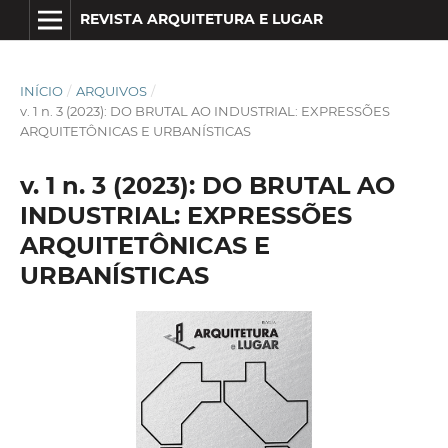
REVISTA ARQUITETURA E LUGAR
INÍCIO
/
ARQUIVOS
/
v. 1 n. 3 (2023): DO BRUTAL AO INDUSTRIAL: EXPRESSÕES
ARQUITETÔNICAS E URBANÍSTICAS
v. 1 n. 3 (2023): DO BRUTAL AO
INDUSTRIAL: EXPRESSÕES
ARQUITETÔNICAS E
URBANÍSTICAS