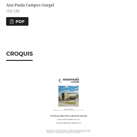
Ana Paula Campos Gurgel
133-139
PDF
CROQUIS