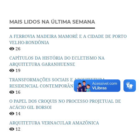
MAIS LIDOS NA ÚLTIMA SEMANA
A FERROVIA MADEIRA MAMORÉ E A CIDADE DE PORTO
VELHO-RONDÔNIA
26
CAPÍTULOS DA HISTÓRIA DO ECLETISMO NA
ARQUITETURA GARANHUENSE
19
TRANSFORMAÇÕES SOCIAIS E ARQUITETURA
RESIDENCIAL CONTEMPORÂNEA BRASILEIRA
16
O PAPEL DOS CROQUIS NO PROCESSO PROJETUAL DE
ACÁCIO GIL BORSOI
14
ARQUITETURA VERNACULAR AMAZÔNICA
12