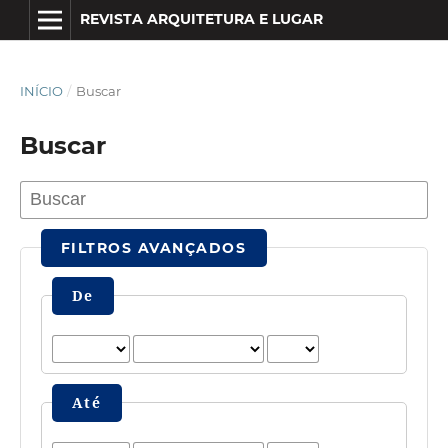
REVISTA ARQUITETURA E LUGAR
INÍCIO
/
Buscar
Buscar
FILTROS AVANÇADOS
De
Até