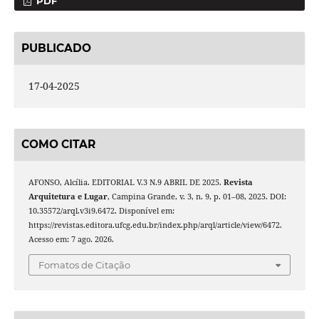
PDF
PUBLICADO
17-04-2025
COMO CITAR
AFONSO, Alcília. EDITORIAL V.3 N.9 ABRIL DE 2025.
Revista
Arquitetura e Lugar
, Campina Grande, v. 3, n. 9, p. 01–08, 2025. DOI:
10.35572/arql.v3i9.6472. Disponível em:
https://revistas.editora.ufcg.edu.br/index.php/arql/article/view/6472.
Acesso em: 7 ago. 2026.
Fomatos de Citação