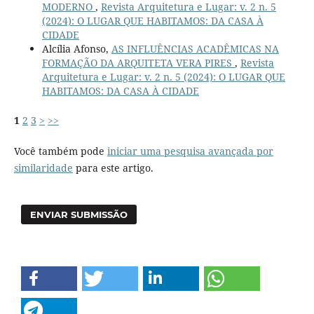
MODERNO
,
Revista Arquitetura e Lugar: v. 2 n. 5
(2024): O LUGAR QUE HABITAMOS: DA CASA À
CIDADE
Alcília Afonso,
AS INFLUÊNCIAS ACADÊMICAS NA
FORMAÇÃO DA ARQUITETA VERA PIRES
,
Revista
Arquitetura e Lugar: v. 2 n. 5 (2024): O LUGAR QUE
HABITAMOS: DA CASA À CIDADE
1
2
3
>
>>
Você também pode
iniciar uma pesquisa avançada por
similaridade
para este artigo.
ENVIAR SUBMISSÃO