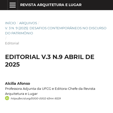
REVISTA ARQUITETURA E LUGAR
INÍCIO
/
ARQUIVOS
/
V. 3 N. 9 (2025): DESAFIOS CONTEMPORÂNEOS NO DISCURSO
DO PATRIMÔNIO
/
Editorial
EDITORIAL V.3 N.9 ABRIL DE
2025
Alcília Afonso
Professora Adjunta da UFCG e Editora-Chefe da Revista
Arquitetura e Lugar
https://orcid.org/0000-0002-6344-9329