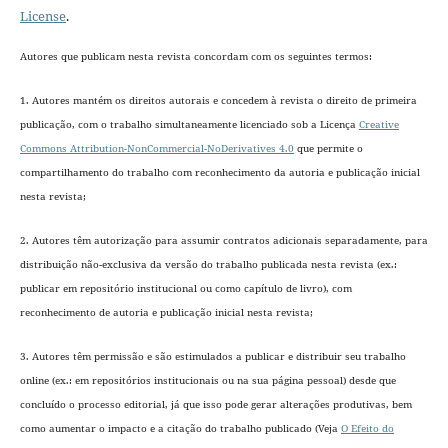
License
.
Autores que publicam nesta revista concordam com os seguintes termos:
1. Autores mantém os direitos autorais e concedem à revista o direito de primeira
publicação, com o trabalho simultaneamente licenciado sob a Licença
Creative
Commons Attribution-NonCommercial-NoDerivatives 4.0
que permite o
compartilhamento do trabalho com reconhecimento da autoria e publicação inicial
nesta revista;
2. Autores têm autorização para assumir contratos adicionais separadamente, para
distribuição não-exclusiva da versão do trabalho publicada nesta revista (ex.:
publicar em repositório institucional ou como capítulo de livro), com
reconhecimento de autoria e publicação inicial nesta revista;
3. Autores têm permissão e são estimulados a publicar e distribuir seu trabalho
online (ex.: em repositórios institucionais ou na sua página pessoal) desde que
concluído o processo editorial
, já que isso pode gerar alterações produtivas, bem
como aumentar o impacto e a citação do trabalho publicado (Veja
O Efeito do