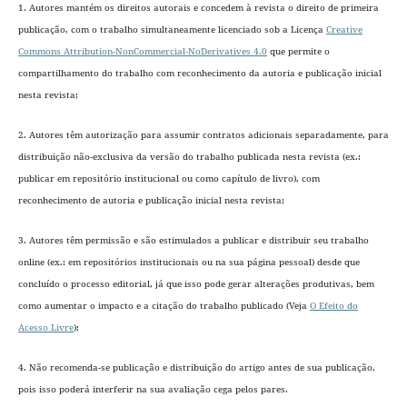
1. Autores mantém os direitos autorais e concedem à revista o direito de primeira
publicação, com o trabalho simultaneamente licenciado sob a Licença
Creative
Commons Attribution-NonCommercial-NoDerivatives 4.0
que permite o
compartilhamento do trabalho com reconhecimento da autoria e publicação inicial
nesta revista;
2. Autores têm autorização para assumir contratos adicionais separadamente, para
distribuição não-exclusiva da versão do trabalho publicada nesta revista (ex.:
publicar em repositório institucional ou como capítulo de livro), com
reconhecimento de autoria e publicação inicial nesta revista;
3. Autores têm permissão e são estimulados a publicar e distribuir seu trabalho
online (ex.: em repositórios institucionais ou na sua página pessoal) desde que
concluído o processo editorial
, já que isso pode gerar alterações produtivas, bem
como aumentar o impacto e a citação do trabalho publicado (Veja
O Efeito do
Acesso Livre
);
4. Não recomenda-se publicação e distribuição do artigo antes de sua publicação,
pois isso poderá interferir na sua avaliação cega pelos pares.