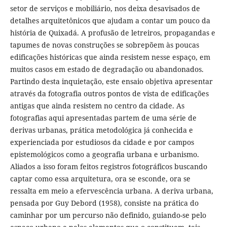
setor de serviços e mobiliário, nos deixa desavisados de
detalhes arquitetônicos que ajudam a contar um pouco da
história de Quixadá. A profusão de letreiros, propagandas e
tapumes de novas construções se sobrepõem às poucas
edificações históricas que ainda resistem nesse espaço, em
muitos casos em estado de degradação ou abandonados.
Partindo desta inquietação, este ensaio objetiva apresentar
através da fotografia outros pontos de vista de edificações
antigas que ainda resistem no centro da cidade. As
fotografias aqui apresentadas partem de uma série de
derivas urbanas, prática metodológica já conhecida e
experienciada por estudiosos da cidade e por campos
epistemológicos como a geografia urbana e urbanismo.
Aliados a isso foram feitos registros fotográficos buscando
captar como essa arquitetura, ora se esconde, ora se
ressalta em meio a efervescência urbana. A deriva urbana,
pensada por Guy Debord (1958), consiste na prática do
caminhar por um percurso não definido, guiando-se pelo