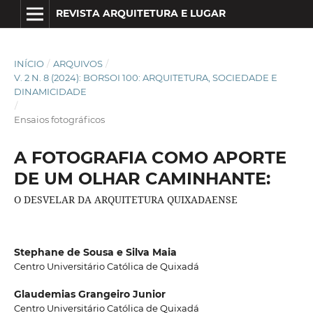
REVISTA ARQUITETURA E LUGAR
INÍCIO
/
ARQUIVOS
/
V. 2 N. 8 (2024): BORSOI 100: ARQUITETURA, SOCIEDADE E
DINAMICIDADE
/
Ensaios fotográficos
A FOTOGRAFIA COMO APORTE
DE UM OLHAR CAMINHANTE:
O DESVELAR DA ARQUITETURA QUIXADAENSE
Stephane de Sousa e Silva Maia
Centro Universitário Católica de Quixadá
Glaudemias Grangeiro Junior
Centro Universitário Católica de Quixadá