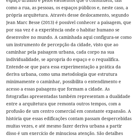
espaço urbano e pelos elementos que o constituem, tais
como a rua, as pessoas, os espaços públicos e, neste caso, a
própria arquitetura. Através desse deslocamento, segundo
Jean Marc Besse (2013) é possível conhecer a paisagem, que
por sua vez é a experiência onde o habitar humano se
desenvolve no mundo. A caminhada aqui configura-se como
um instrumento de percepção da cidade, visto que ao
caminhar pela paisagem urbana, cada corpo na sua
individualidade, se apropria do espaço e o requalifica.
Entende-se que para essa experimentação a prática da
deriva urbana, como uma metodologia que estrutura
minimamente o caminhar, possibilita o entendimento e
acesso a essas paisagens que formam a cidade. As
fotografias apresentadas também representam a dualidade
entre a arquitetura que remonta outros tempos, com a
profusão de um centro comercial em constante expansão. A
história que essas edificações contam passam despercebidas
muitas vezes, e até mesmo fazer deriva urbana a partir
disso é um exercício de minuciosa atenção. São detalhes