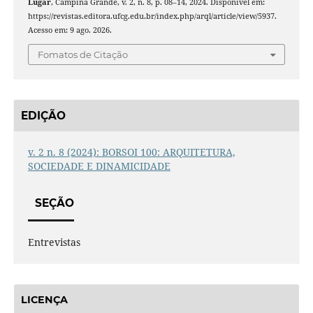
Lugar
, Campina Grande, v. 2, n. 8, p. 08–14, 2024. Disponível em:
https://revistas.editora.ufcg.edu.br/index.php/arql/article/view/5937.
Acesso em: 9 ago. 2026.
Fomatos de Citação
EDIÇÃO
v. 2 n. 8 (2024): BORSOI 100: ARQUITETURA,
SOCIEDADE E DINAMICIDADE
SEÇÃO
Entrevistas
LICENÇA