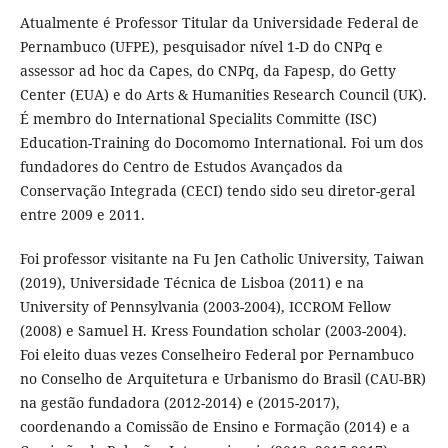
Atualmente é Professor Titular da Universidade Federal de
Pernambuco (UFPE), pesquisador nível 1-D do CNPq e
assessor ad hoc da Capes, do CNPq, da Fapesp, do Getty
Center (EUA) e do Arts & Humanities Research Council (UK).
É membro do International Specialits Committe (ISC)
Education-Training do Docomomo International. Foi um dos
fundadores do Centro de Estudos Avançados da
Conservação Integrada (CECI) tendo sido seu diretor-geral
entre 2009 e 2011.
Foi professor visitante na Fu Jen Catholic University, Taiwan
(2019), Universidade Técnica de Lisboa (2011) e na
University of Pennsylvania (2003-2004), ICCROM Fellow
(2008) e Samuel H. Kress Foundation scholar (2003-2004).
Foi eleito duas vezes Conselheiro Federal por Pernambuco
no Conselho de Arquitetura e Urbanismo do Brasil (CAU-BR)
na gestão fundadora (2012-2014) e (2015-2017),
coordenando a Comissão de Ensino e Formação (2014) e a