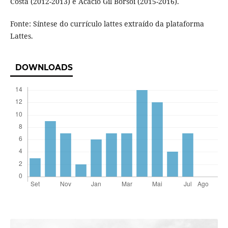
Costa (2012-2013) e Acácio Gil Borsoi (2015-2016).
Fonte: Síntese do currículo lattes extraído da plataforma
Lattes.
DOWNLOADS