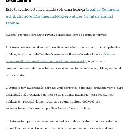
Este trabalho está licenciado sob uma licença
Creative Commons
Attribution-NonCommercial-NoDerivatives 4.0 International
License
.
Autores que publicam nesta revista concordam com os seguintes termos:
1. Autores mantém os direitos autorais e concedem à revista o direito de primeira
publicação, com o trabalho simultaneamente licenciado sob a Licença
Creative
Commons Attribution-NonCommercial-NoDerivatives 4.0
que permite o
compartilhamento do trabalho com reconhecimento da autoria e publicação inicial
nesta revista;
2. Autores têm autorização para assumir contratos adicionais separadamente, para
distribuição não-exclusiva da versão do trabalho publicada nesta revista (ex.:
publicar em repositório institucional ou como capítulo de livro), com
reconhecimento de autoria e publicação inicial nesta revista;
3. Autores têm permissão e são estimulados a publicar e distribuir seu trabalho
online (ex.: em repositórios institucionais ou na sua página pessoal) desde que