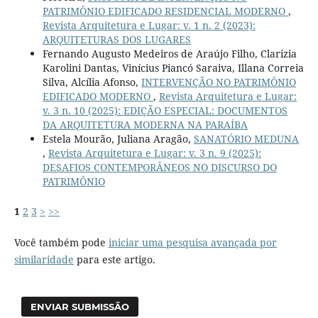
PATRIMÔNIO EDIFICADO RESIDENCIAL MODERNO
,
Revista Arquitetura e Lugar: v. 1 n. 2 (2023):
ARQUITETURAS DOS LUGARES
Fernando Augusto Medeiros de Araújo Filho, Clarizia
Karolini Dantas, Vinícius Piancó Saraiva, Illana Correia
Silva, Alcília Afonso,
INTERVENÇÃO NO PATRIMÔNIO
EDIFICADO MODERNO
,
Revista Arquitetura e Lugar:
v. 3 n. 10 (2025): EDIÇÃO ESPECIAL: DOCUMENTOS
DA ARQUITETURA MODERNA NA PARAÍBA
Estela Mourão, Juliana Aragão,
SANATÓRIO MEDUNA
,
Revista Arquitetura e Lugar: v. 3 n. 9 (2025):
DESAFIOS CONTEMPORÂNEOS NO DISCURSO DO
PATRIMÔNIO
1
2
3
>
>>
Você também pode
iniciar uma pesquisa avançada por
similaridade
para este artigo.
ENVIAR SUBMISSÃO