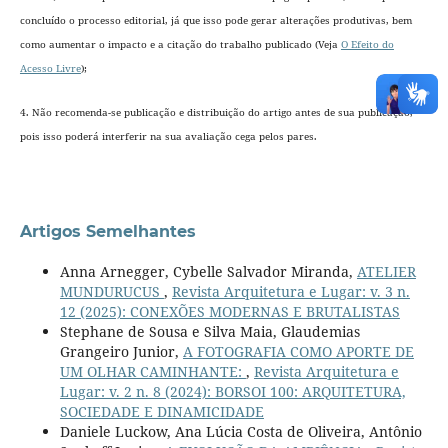
concluído o processo editorial
, já que isso pode gerar alterações produtivas, bem
como aumentar o impacto e a citação do trabalho publicado (Veja
O Efeito do
Acesso Livre
);
4. Não recomenda-se publicação e distribuição do artigo antes de sua publicação,
pois isso poderá interferir na sua avaliação cega pelos pares.
Artigos Semelhantes
Anna Arnegger, Cybelle Salvador Miranda,
ATELIER
MUNDURUCUS
,
Revista Arquitetura e Lugar: v. 3 n.
12 (2025): CONEXÕES MODERNAS E BRUTALISTAS
Stephane de Sousa e Silva Maia, Glaudemias
Grangeiro Junior,
A FOTOGRAFIA COMO APORTE DE
UM OLHAR CAMINHANTE:
,
Revista Arquitetura e
Lugar: v. 2 n. 8 (2024): BORSOI 100: ARQUITETURA,
SOCIEDADE E DINAMICIDADE
Daniele Luckow, Ana Lúcia Costa de Oliveira, Antônio