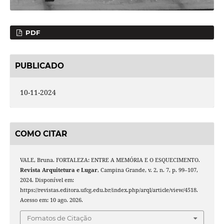
PDF
PUBLICADO
10-11-2024
COMO CITAR
VALE, Bruna. FORTALEZA: ENTRE A MEMÓRIA E O ESQUECIMENTO.
Revista Arquitetura e Lugar
, Campina Grande, v. 2, n. 7, p. 99–107,
2024. Disponível em:
https://revistas.editora.ufcg.edu.br/index.php/arql/article/view/4518.
Acesso em: 10 ago. 2026.
Fomatos de Citação