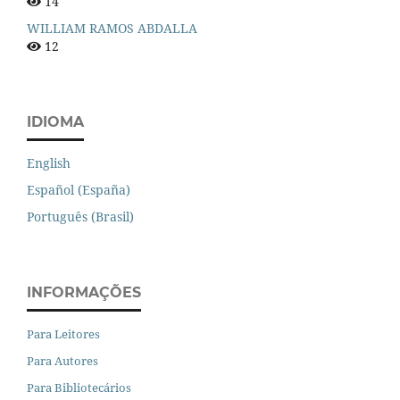
14
WILLIAM RAMOS ABDALLA
12
IDIOMA
English
Español (España)
Português (Brasil)
INFORMAÇÕES
Para Leitores
Para Autores
Para Bibliotecários