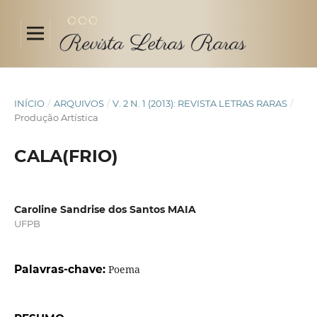
INÍCIO
/
ARQUIVOS
/
V. 2 N. 1 (2013): REVISTA LETRAS RARAS
/
Produção Artística
CALA(FRIO)
Caroline Sandrise dos Santos MAIA
UFPB
Palavras-chave:
Poema