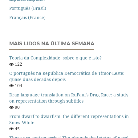
Português (Brasil)
Français (France)
MAIS LIDOS NA ÚLTIMA SEMANA
Teoria da Complexidade: sobre o que é isto?
122
O português na República Democrática de Timor-Leste:
quase duas décadas depois
104
Drag language translation on RuPaul’s Drag Race: a study
on representation through subtitles
90
From dwarf to dwarfism: the different representations in
Snow White
45
There are controversies! The phonological status of nasal