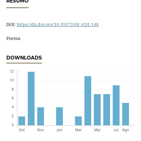
RESUMO
DOI:
https://dx.doi.org/10.35572/rlr.v2i1.148
Poema
DOWNLOADS