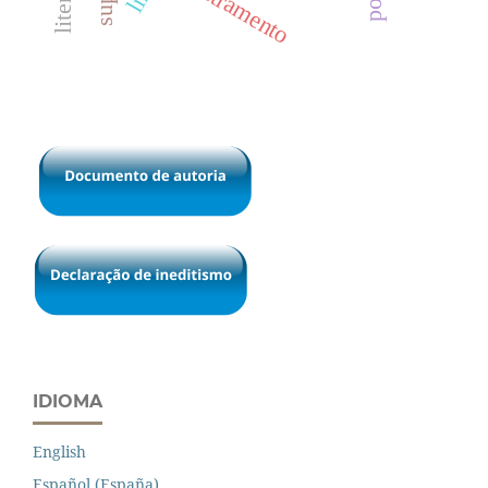
biletramento
IDIOMA
English
Español (España)