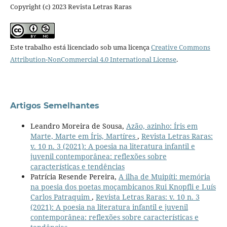
Copyright (c) 2023 Revista Letras Raras
Este trabalho está licenciado sob uma licença
Creative Commons
Attribution-NonCommercial 4.0 International License
.
Artigos Semelhantes
Leandro Moreira de Sousa,
Azão, azinho: Íris em
Marte, Marte em Íris, Martíres
,
Revista Letras Raras:
v. 10 n. 3 (2021): A poesia na literatura infantil e
juvenil contemporânea: reflexões sobre
características e tendências
Patrícia Resende Pereira,
A ilha de Muipíti: memória
na poesia dos poetas moçambicanos Rui Knopfli e Luís
Carlos Patraquim
,
Revista Letras Raras: v. 10 n. 3
(2021): A poesia na literatura infantil e juvenil
contemporânea: reflexões sobre características e