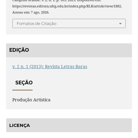
Campina Grande, v. 2, n. 1, p. 105, 2023. Disponível em:
https://revistas.editora.ufcg.edu.br/index.php/RLR/article/view/1882.
Acesso em: 7 ago. 2026.
Fomatos de Citação
EDIÇÃO
v. 2 n. 1 (2013): Revista Letras Raras
SEÇÃO
Produção Artística
LICENÇA