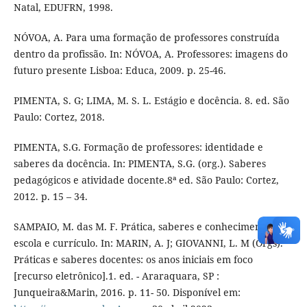
Natal, EDUFRN, 1998.
NÓVOA, A. Para uma formação de professores construída
dentro da profissão. In: NÓVOA, A. Professores: imagens do
futuro presente Lisboa: Educa, 2009. p. 25-46.
PIMENTA, S. G; LIMA, M. S. L. Estágio e docência. 8. ed. São
Paulo: Cortez, 2018.
PIMENTA, S.G. Formação de professores: identidade e
saberes da docência. In: PIMENTA, S.G. (org.). Saberes
pedagógicos e atividade docente.8ª ed. São Paulo: Cortez,
2012. p. 15 – 34.
SAMPAIO, M. das M. F. Prática, saberes e conhecimento:
escola e currículo. In: MARIN, A. J; GIOVANNI, L. M (Orgs).
Práticas e saberes docentes: os anos iniciais em foco
[recurso eletrônico].1. ed. - Araraquara, SP :
Junqueira&Marin, 2016. p. 11- 50. Disponível em: