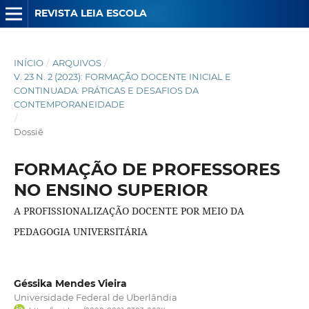
REVISTA LEIA ESCOLA
INÍCIO
/
ARQUIVOS
/
V. 23 N. 2 (2023): FORMAÇÃO DOCENTE INICIAL E
CONTINUADA: PRÁTICAS E DESAFIOS DA
CONTEMPORANEIDADE
/
Dossiê
FORMAÇÃO DE PROFESSORES
NO ENSINO SUPERIOR
A PROFISSIONALIZAÇÃO DOCENTE POR MEIO DA
PEDAGOGIA UNIVERSITÁRIA
Géssika Mendes Vieira
Universidade Federal de Uberlândia