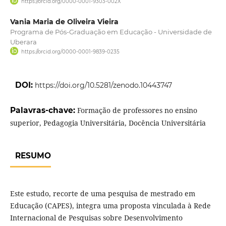
https://orcid.org/0000-0001-9303-002X
Vania Maria de Oliveira Vieira
Programa de Pós-Graduação em Educação - Universidade de
Uberara
https://orcid.org/0000-0001-9839-0235
DOI:
https://doi.org/10.5281/zenodo.10443747
Palavras-chave:
Formação de professores no ensino
superior, Pedagogia Universitária, Docência Universitária
RESUMO
Este estudo, recorte de uma pesquisa de mestrado em
Educação (CAPES), integra uma proposta vinculada à Rede
Internacional de Pesquisas sobre Desenvolvimento