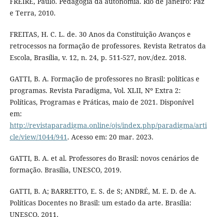
FREIRE, Paulo. Pedagogia da autonomia. Rio de Janeiro: Paz
e Terra, 2010.
FREITAS, H. C. L. de. 30 Anos da Constituição Avanços e
retrocessos na formação de professores. Revista Retratos da
Escola, Brasília, v. 12, n. 24, p. 511-527, nov./dez. 2018.
GATTI, B. A. Formação de professores no Brasil: políticas e
programas. Revista Paradigma, Vol. XLII, Nº Extra 2:
Políticas, Programas e Práticas, maio de 2021. Disponível
em:
http://revistaparadigma.online/ojs/index.php/paradigma/arti
cle/view/1044/941
. Acesso em: 20 mar. 2023.
GATTI, B. A. et al. Professores do Brasil: novos cenários de
formação. Brasília, UNESCO, 2019.
GATTI, B. A; BARRETTO, E. S. de S; ANDRÉ, M. E. D. de A.
Políticas Docentes no Brasil: um estado da arte. Brasília:
UNESCO, 2011.