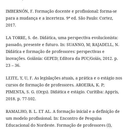
IMBERNÓN, F. Formação docente e profissional: forma-se
para a mudança e a incerteza. 9ª ed. São Paulo: Cortez,
2017.
LA TORRE, S. de. Didática, uma perspectiva evolucionista:
passado, presente e futuro. In: SUANNO, M; RAJADELL, N.
Didática e formação de professores: perspectivas e
inovações. Goiânia: GEPED; Editora da PUC/Goiás, 2012. p.
23 – 36.
LEITE, Y, U, F. As legislações atuais, a prática e o estágio nos
cursos de formação de professores. AROEIRA, K. P;
PIMENTA, S. G. (Orgs). Didática e estágio. Curitiba: Appris,
2018. p. 77-102.
RAMALHO, B. L. ET AL. A formação inicial e a definição de
um modelo profissional. In: Encontro de Pesquisa
Educacional do Nordeste. Formação de professores (I),