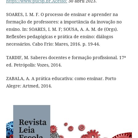
https://www.pucsp.br.Acesso:
30 abril 2023.
SOARES, I. M. F. O processo de ensinar e aprender na
formação de professores: a importância da inovação no
ensino. In: SOARES, I. M. F; SOUSA, A. A. M. de (Orgs).
Reflexões pedagógicas e prática de ensino: diálogos
necessários. Cabo Frio: Mares, 2016. p. 19-44.
TARDIF, M. Saberes docentes e formação profissional. 17ª
ed. Petrópolis: Vozes, 2014.
ZABALA, A. A prática educativa: como ensinar. Porto
Alegre: Artmed, 2014.