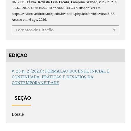
UNIVERSITÁRIA.
Revista Leia Escola
, Campina Grande, v. 23, n. 2, p.
55–67, 2023. DOI: 10.5281/zenodo.10443747. Disponível em:
https://revistas.editora.ufcg.edu.br/index.php/leia/article/view/2135.
Acesso em: 6 ago. 2026.
Fomatos de Citação
EDIÇÃO
v. 23 n. 2 (2023): FORMAÇÃO DOCENTE INICIAL E
CONTINUADA: PRÁTICAS E DESAFIOS DA
CONTEMPORANEIDADE
SEÇÃO
Dossiê