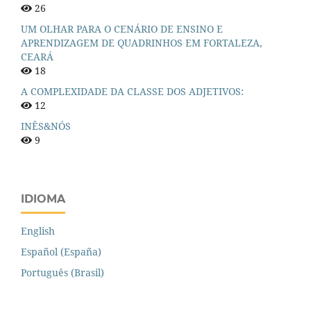
26
UM OLHAR PARA O CENÁRIO DE ENSINO E
APRENDIZAGEM DE QUADRINHOS EM FORTALEZA,
CEARÁ
18
A COMPLEXIDADE DA CLASSE DOS ADJETIVOS:
12
INÊS&NÓS
9
IDIOMA
English
Español (España)
Português (Brasil)