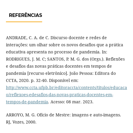
REFERÊNCIAS
ANDRADE, C. A. de C. Discurso docente e redes de
interações: um olhar sobre os novos desafios que a prática
educativa apresenta no processo de pandemia. In:
RODRIGUES, J. M. C; SANTOS, P. M. G. dos (Orgs.). Reflexões
e desafios das novas práticas docentes em tempos de
pandemia [recurso eletrônico]. João Pessoa: Editora do
CCTA, 2020. p. 32-40. Disponível em:
http://www.ccta.ufpb.br/editoraccta/contents/titulos/educaca
o/reflexoes-edesafios-das-novas-praticas-docentes-em-
tempos-de-pandemia
. Acesso: 08 mar. 2023.
ARROYO, M. G. Ofício de Mestre: imagens e auto-imagens.
RJ, Vozes, 2000.