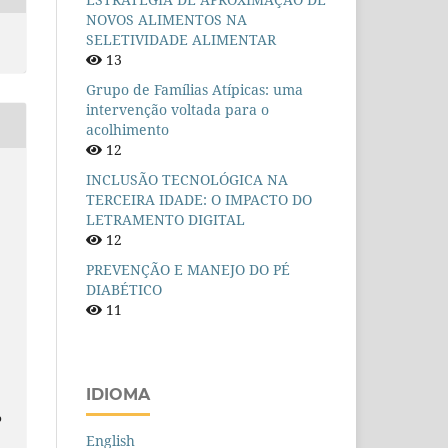
NOVOS ALIMENTOS NA
SELETIVIDADE ALIMENTAR
13
Grupo de Famílias Atípicas: uma
intervenção voltada para o
acolhimento
12
INCLUSÃO TECNOLÓGICA NA
TERCEIRA IDADE: O IMPACTO DO
LETRAMENTO DIGITAL
12
PREVENÇÃO E MANEJO DO PÉ
DIABÉTICO
11
IDIOMA
o
English