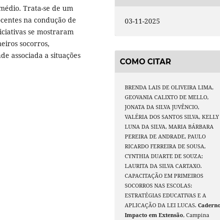
 médio. Trata-se de um
ocentes na condução de
03-11-2025
niciativas se mostraram
eiros socorros,
de associada a situações
COMO CITAR
BRENDA LAIS DE OLIVEIRA LIMA,
GEOVANIA CALIXTO DE MELLO,
JONATA DA SILVA JUVÊNCIO,
VALÉRIA DOS SANTOS SILVA, KELLY
LUNA DA SILVA, MARIA BÁRBARA
PEREIRA DE ANDRADE, PAULO
RICARDO FERREIRA DE SOUSA,
CYNTHIA DUARTE DE SOUZA;
LAURITA DA SILVA CARTAXO.
CAPACITAÇÃO EM PRIMEIROS
SOCORROS NAS ESCOLAS:
ESTRATÉGIAS EDUCATIVAS E A
APLICAÇÃO DA LEI LUCAS.
Cadern
Impacto em Extensão
, Campina