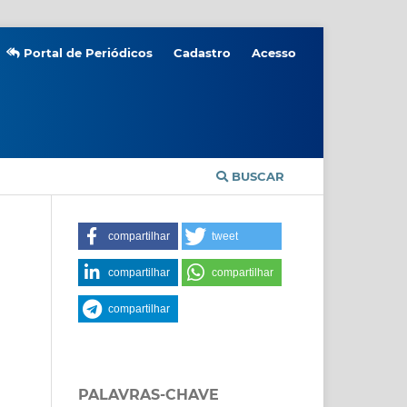
Portal de Periódicos
Cadastro
Acesso
BUSCAR
compartilhar
tweet
compartilhar
compartilhar
compartilhar
PALAVRAS-CHAVE