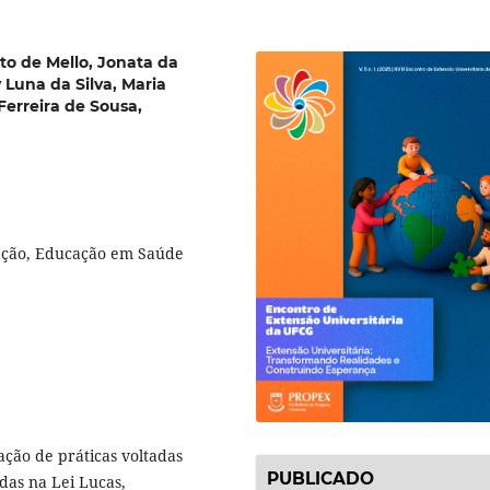
to de Mello, Jonata da
y Luna da Silva, Maria
Ferreira de Sousa,
tação, Educação em Saúde
ação de práticas voltadas
PUBLICADO
das na Lei Lucas,