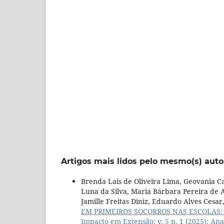
Artigos mais lidos pelo mesmo(s) auto
Brenda Lais de Oliveira Lima, Geovania Cali
Luna da Silva, Maria Bárbara Pereira de 
Jamille Freitas Diniz, Eduardo Alves Cesar
EM PRIMEIROS SOCORROS NAS ESCOLAS:
Impacto em Extensão: v. 5 n. 1 (2025): An