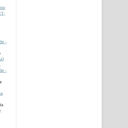
rno
ET-
de -
e
ÃO
–
de -
de
ma
ta
O