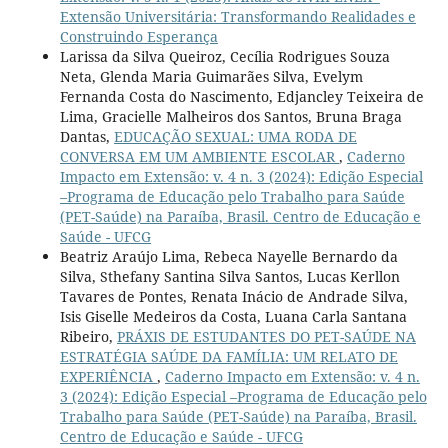
Extensão Universitária: Transformando Realidades e
Construindo Esperança
Larissa da Silva Queiroz, Cecília Rodrigues Souza
Neta, Glenda Maria Guimarães Silva, Evelym
Fernanda Costa do Nascimento, Edjancley Teixeira de
Lima, Gracielle Malheiros dos Santos, Bruna Braga
Dantas,
EDUCAÇÃO SEXUAL: UMA RODA DE
CONVERSA EM UM AMBIENTE ESCOLAR
,
Caderno
Impacto em Extensão: v. 4 n. 3 (2024): Edição Especial
–Programa de Educação pelo Trabalho para Saúde
(PET-Saúde) na Paraíba, Brasil. Centro de Educação e
Saúde - UFCG
Beatriz Araújo Lima, Rebeca Nayelle Bernardo da
Silva, Sthefany Santina Silva Santos, Lucas Kerllon
Tavares de Pontes, Renata Inácio de Andrade Silva,
Isis Giselle Medeiros da Costa, Luana Carla Santana
Ribeiro,
PRÁXIS DE ESTUDANTES DO PET-SAÚDE NA
ESTRATÉGIA SAÚDE DA FAMÍLIA: UM RELATO DE
EXPERIÊNCIA
,
Caderno Impacto em Extensão: v. 4 n.
3 (2024): Edição Especial –Programa de Educação pelo
Trabalho para Saúde (PET-Saúde) na Paraíba, Brasil.
Centro de Educação e Saúde - UFCG