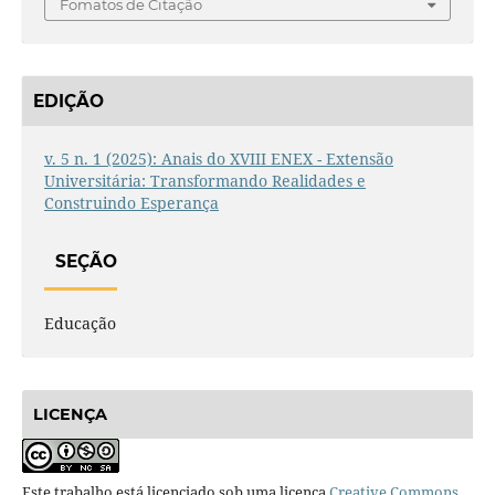
Fomatos de Citação
EDIÇÃO
v. 5 n. 1 (2025): Anais do XVIII ENEX - Extensão
Universitária: Transformando Realidades e
Construindo Esperança
SEÇÃO
Educação
LICENÇA
Este trabalho está licenciado sob uma licença
Creative Commons