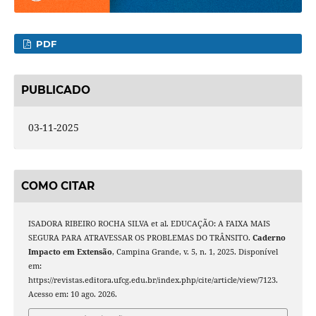
PDF
PUBLICADO
03-11-2025
COMO CITAR
ISADORA RIBEIRO ROCHA SILVA et al. EDUCAÇÃO: A FAIXA MAIS
SEGURA PARA ATRAVESSAR OS PROBLEMAS DO TRÂNSITO.
Caderno
Impacto em Extensão
, Campina Grande, v. 5, n. 1, 2025. Disponível
em:
https://revistas.editora.ufcg.edu.br/index.php/cite/article/view/7123.
Acesso em: 10 ago. 2026.