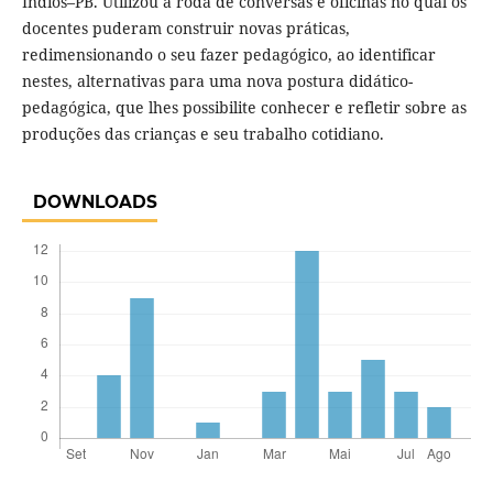
Índios–PB. Utilizou a roda de conversas e oficinas no qual os
docentes puderam construir novas práticas,
redimensionando o seu fazer pedagógico, ao identificar
nestes, alternativas para uma nova postura didático-
pedagógica, que lhes possibilite conhecer e refletir sobre as
produções das crianças e seu trabalho cotidiano.
DOWNLOADS