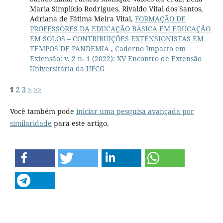
Maria Simplício Rodrigues, Rivaldo Vital dos Santos,
Adriana de Fátima Meira Vital,
FORMAÇÃO DE
PROFESSORES DA EDUCAÇÃO BÁSICA EM EDUCAÇÃO
EM SOLOS – CONTRIBUIÇÕES EXTENSIONISTAS EM
TEMPOS DE PANDEMIA
,
Caderno Impacto em
Extensão: v. 2 n. 1 (2022): XV Encontro de Extensão
Universitária da UFCG
1
2
3
>
>>
Você também pode
iniciar uma pesquisa avançada por
similaridade
para este artigo.