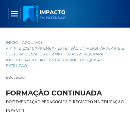
INÍCIO
/
ARQUIVOS
/
V. 4 N. 2 (2024): XVII ENEX - EXTENSÃO UNIVERSITÁRIA, ARTE E
CULTURA: DESAFIOS E CAMINHOS POSSÍVEIS PARA
INDISSOCIABILIDADE ENTRE ENSINO, PESQUISA E
EXTENSÃO
/
Educação
FORMAÇÃO CONTINUADA
DOCUMENTAÇÃO PEDAGÓGICA E REGISTRO NA EDUCAÇÃO
INFANTIL