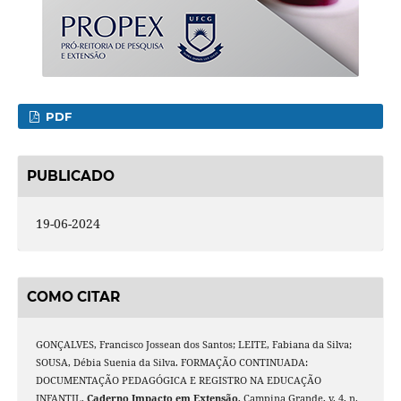
PDF
PUBLICADO
19-06-2024
COMO CITAR
GONÇALVES, Francisco Jossean dos Santos; LEITE, Fabiana da Silva;
SOUSA, Débia Suenia da Silva. FORMAÇÃO CONTINUADA:
DOCUMENTAÇÃO PEDAGÓGICA E REGISTRO NA EDUCAÇÃO
INFANTIL.
Caderno Impacto em Extensão
, Campina Grande, v. 4, n.