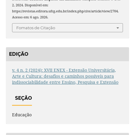
2, 2024. Disponível em:
https://revistas.editora.ufcg.edu.br/index.php/cite/article/view/2704.
Acesso em: 6 ago. 2026.
Fomatos de Citação
EDIÇÃO
v. 4 n. 2 (2024): XVII ENEX - Extensão Universitária,
Arte e Cultura: desafios e caminhos possíveis para
indissociabilidade entre Ensino, Pesquisa e Extensão
SEÇÃO
Educação