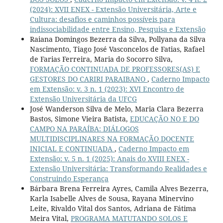
(2024): XVII ENEX - Extensão Universitária, Arte e
Cultura: desafios e caminhos possíveis para
indissociabilidade entre Ensino, Pesquisa e Extensão
Raiana Domingos Bezerra da Silva, Pollyana da Silva
Nascimento, Tiago José Vasconcelos de Fatias, Rafael
de Farias Ferreira, Maria do Socorro Silva,
FORMAÇÃO CONTINUADA DE PROFESSORES(AS) E
GESTORES DO CARIRI PARAIBANO
,
Caderno Impacto
em Extensão: v. 3 n. 1 (2023): XVI Encontro de
Extensão Universitária da UFCG
José Wanderson Silva de Melo, Maria Clara Bezerra
Bastos, Simone Vieira Batista,
EDUCAÇÃO NO E DO
CAMPO NA PARAÍBA: DIÁLOGOS
MULTIDISCIPLINARES NA FORMAÇÃO DOCENTE
INICIAL E CONTINUADA
,
Caderno Impacto em
Extensão: v. 5 n. 1 (2025): Anais do XVIII ENEX -
Extensão Universitária: Transformando Realidades e
Construindo Esperança
Bárbara Brena Ferreira Ayres, Camila Alves Bezerra,
Karla Isabelle Alves de Sousa, Rayana Minervino
Leite, Rivaldo Vital dos Santos, Adriana de Fátima
Meira Vital,
PROGRAMA MATUTANDO SOLOS E