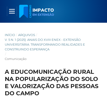
INÍCIO
/
ARQUIVOS
/
V. 5 N. 1 (2025): ANAIS DO XVIII ENEX - EXTENSÃO
UNIVERSITÁRIA: TRANSFORMANDO REALIDADES E
CONSTRUINDO ESPERANÇA
/
Comunicação
A EDUCOMUNICAÇÃO RURAL
NA POPULARIZAÇÃO DO SOLO
E VALORIZAÇÃO DAS PESSOAS
DO CAMPO