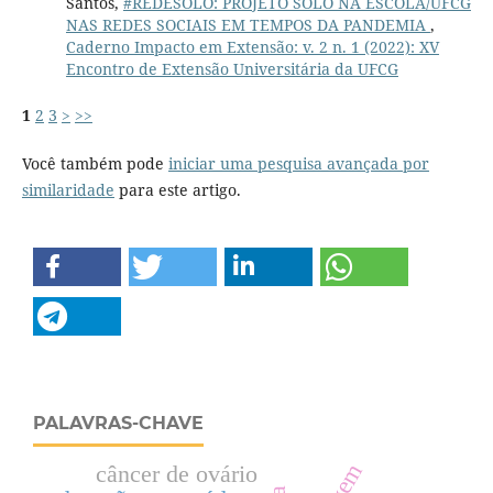
Santos,
#REDESOLO: PROJETO SOLO NA ESCOLA/UFCG
NAS REDES SOCIAIS EM TEMPOS DA PANDEMIA
,
Caderno Impacto em Extensão: v. 2 n. 1 (2022): XV
Encontro de Extensão Universitária da UFCG
1
2
3
>
>>
Você também pode
iniciar uma pesquisa avançada por
similaridade
para este artigo.
PALAVRAS-CHAVE
câncer de ovário