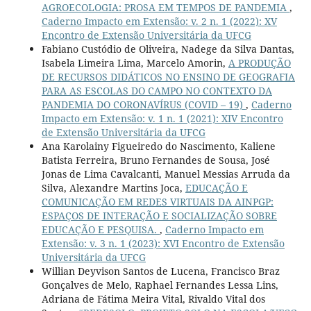
AGROECOLOGIA: PROSA EM TEMPOS DE PANDEMIA
,
Caderno Impacto em Extensão: v. 2 n. 1 (2022): XV
Encontro de Extensão Universitária da UFCG
Fabiano Custódio de Oliveira, Nadege da Silva Dantas,
Isabela Limeira Lima, Marcelo Amorin,
A PRODUÇÃO
DE RECURSOS DIDÁTICOS NO ENSINO DE GEOGRAFIA
PARA AS ESCOLAS DO CAMPO NO CONTEXTO DA
PANDEMIA DO CORONAVÍRUS (COVID – 19)
,
Caderno
Impacto em Extensão: v. 1 n. 1 (2021): XIV Encontro
de Extensão Universitária da UFCG
Ana Karolainy Figueiredo do Nascimento, Kaliene
Batista Ferreira, Bruno Fernandes de Sousa, José
Jonas de Lima Cavalcanti, Manuel Messias Arruda da
Silva, Alexandre Martins Joca,
EDUCAÇÃO E
COMUNICAÇÃO EM REDES VIRTUAIS DA AINPGP:
ESPAÇOS DE INTERAÇÃO E SOCIALIZAÇÃO SOBRE
EDUCAÇÃO E PESQUISA.
,
Caderno Impacto em
Extensão: v. 3 n. 1 (2023): XVI Encontro de Extensão
Universitária da UFCG
Willian Deyvison Santos de Lucena, Francisco Braz
Gonçalves de Melo, Raphael Fernandes Lessa Lins,
Adriana de Fátima Meira Vital, Rivaldo Vital dos