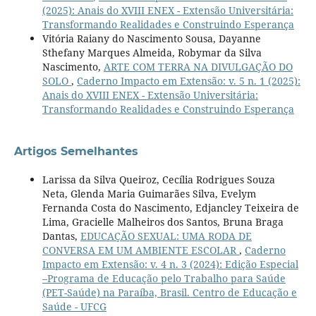
(2025): Anais do XVIII ENEX - Extensão Universitária:
Transformando Realidades e Construindo Esperança
Vitória Raiany do Nascimento Sousa, Dayanne
Sthefany Marques Almeida, Robymar da Silva
Nascimento,
ARTE COM TERRA NA DIVULGAÇÃO DO
SOLO
,
Caderno Impacto em Extensão: v. 5 n. 1 (2025):
Anais do XVIII ENEX - Extensão Universitária:
Transformando Realidades e Construindo Esperança
Artigos Semelhantes
Larissa da Silva Queiroz, Cecília Rodrigues Souza
Neta, Glenda Maria Guimarães Silva, Evelym
Fernanda Costa do Nascimento, Edjancley Teixeira de
Lima, Gracielle Malheiros dos Santos, Bruna Braga
Dantas,
EDUCAÇÃO SEXUAL: UMA RODA DE
CONVERSA EM UM AMBIENTE ESCOLAR
,
Caderno
Impacto em Extensão: v. 4 n. 3 (2024): Edição Especial
–Programa de Educação pelo Trabalho para Saúde
(PET-Saúde) na Paraíba, Brasil. Centro de Educação e
Saúde - UFCG