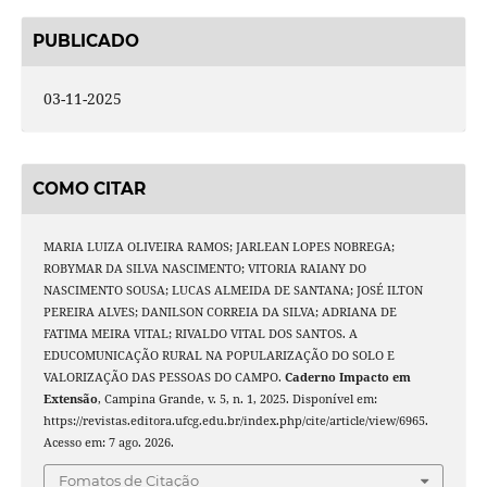
PUBLICADO
03-11-2025
COMO CITAR
MARIA LUIZA OLIVEIRA RAMOS; JARLEAN LOPES NOBREGA;
ROBYMAR DA SILVA NASCIMENTO; VITORIA RAIANY DO
NASCIMENTO SOUSA; LUCAS ALMEIDA DE SANTANA; JOSÉ ILTON
PEREIRA ALVES; DANILSON CORREIA DA SILVA; ADRIANA DE
FATIMA MEIRA VITAL; RIVALDO VITAL DOS SANTOS. A
EDUCOMUNICAÇÃO RURAL NA POPULARIZAÇÃO DO SOLO E
VALORIZAÇÃO DAS PESSOAS DO CAMPO.
Caderno Impacto em
Extensão
, Campina Grande, v. 5, n. 1, 2025. Disponível em:
https://revistas.editora.ufcg.edu.br/index.php/cite/article/view/6965.
Acesso em: 7 ago. 2026.
Fomatos de Citação