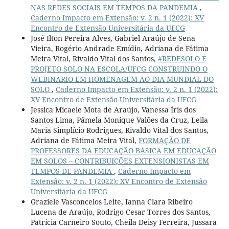
NAS REDES SOCIAIS EM TEMPOS DA PANDEMIA
,
Caderno Impacto em Extensão: v. 2 n. 1 (2022): XV
Encontro de Extensão Universitária da UFCG
José Ilton Pereira Alves, Gabriel Araújo de Sena
Vieira, Rogério Andrade Emídio, Adriana de Fátima
Meira Vital, Rivaldo Vital dos Santos,
#REDESOLO E
PROJETO SOLO NA ESCOLA/UFCG CONSTRUINDO O
WEBINARIO EM HOMENAGEM AO DIA MUNDIAL DO
SOLO
,
Caderno Impacto em Extensão: v. 2 n. 1 (2022):
XV Encontro de Extensão Universitária da UFCG
Jessica Micaele Mota de Araújo, Vanessa Íris dos
Santos Lima, Pâmela Monique Valões da Cruz, Leila
Maria Simplício Rodrigues, Rivaldo Vital dos Santos,
Adriana de Fátima Meira Vital,
FORMAÇÃO DE
PROFESSORES DA EDUCAÇÃO BÁSICA EM EDUCAÇÃO
EM SOLOS – CONTRIBUIÇÕES EXTENSIONISTAS EM
TEMPOS DE PANDEMIA
,
Caderno Impacto em
Extensão: v. 2 n. 1 (2022): XV Encontro de Extensão
Universitária da UFCG
Graziele Vasconcelos Leite, Ianna Clara Ribeiro
Lucena de Araújo, Rodrigo Cesar Torres dos Santos,
Patrícia Carneiro Souto, Cheila Deisy Ferreira, Jussara