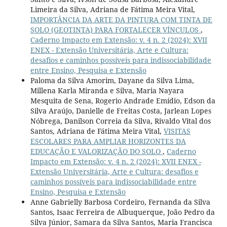
Limeira da Silva, Adriana de Fátima Meira Vital,
IMPORTÂNCIA DA ARTE DA PINTURA COM TINTA DE
SOLO (GEOTINTA) PARA FORTALECER VÍNCULOS
,
Caderno Impacto em Extensão: v. 4 n. 2 (2024): XVII
ENEX - Extensão Universitária, Arte e Cultura:
desafios e caminhos possíveis para indissociabilidade
entre Ensino, Pesquisa e Extensão
Paloma da Silva Amorim, Dayane da Silva Lima,
Millena Karla Miranda e Silva, Maria Nayara
Mesquita de Sena, Rogerio Andrade Emídio, Edson da
Silva Araújo, Danielle de Freitas Costa, Jarlean Lopes
Nóbrega, Danilson Correia da Silva, Rivaldo Vital dos
Santos, Adriana de Fátima Meira Vital,
VISITAS
ESCOLARES PARA AMPLIAR HORIZONTES DA
EDUCAÇÃO E VALORIZAÇÃO DO SOLO
,
Caderno
Impacto em Extensão: v. 4 n. 2 (2024): XVII ENEX -
Extensão Universitária, Arte e Cultura: desafios e
caminhos possíveis para indissociabilidade entre
Ensino, Pesquisa e Extensão
Anne Gabrielly Barbosa Cordeiro, Fernanda da Silva
Santos, Isaac Ferreira de Albuquerque, João Pedro da
Silva Júnior, Samara da Silva Santos, Maria Francisca