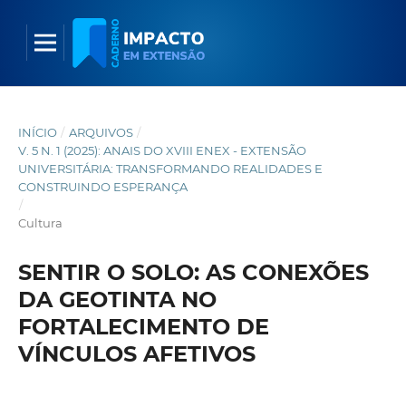
INÍCIO
/
ARQUIVOS
/
V. 5 N. 1 (2025): ANAIS DO XVIII ENEX - EXTENSÃO
UNIVERSITÁRIA: TRANSFORMANDO REALIDADES E
CONSTRUINDO ESPERANÇA
/
Cultura
SENTIR O SOLO: AS CONEXÕES
DA GEOTINTA NO
FORTALECIMENTO DE
VÍNCULOS AFETIVOS