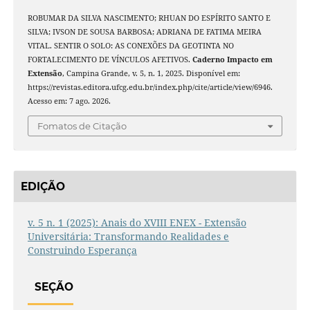
ROBUMAR DA SILVA NASCIMENTO; RHUAN DO ESPÍRITO SANTO E
SILVA; IVSON DE SOUSA BARBOSA; ADRIANA DE FATIMA MEIRA
VITAL. SENTIR O SOLO: AS CONEXÕES DA GEOTINTA NO
FORTALECIMENTO DE VÍNCULOS AFETIVOS.
Caderno Impacto em
Extensão
, Campina Grande, v. 5, n. 1, 2025. Disponível em:
https://revistas.editora.ufcg.edu.br/index.php/cite/article/view/6946.
Acesso em: 7 ago. 2026.
Fomatos de Citação
EDIÇÃO
v. 5 n. 1 (2025): Anais do XVIII ENEX - Extensão
Universitária: Transformando Realidades e
Construindo Esperança
SEÇÃO