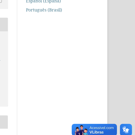
Español (España)
Português (Brasil)
e