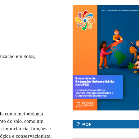
ducação em Solos,
sada como metodologia
nto do solo, como um
PDF
ua importância, funções e
ógica e conservacionista.