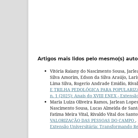
Artigos mais lidos pelo mesmo(s) auto
Vitória Raiany do Nascimento Sousa, Jar
Silva Amorim, Edson da Silva Araújo, Lar
Lima Silva, Rogerio Andrade Emidio, Rival
E TRILHA PEDOLÓGICA PARA POPULARI
n. 1 (2025): Anais do XVIII ENEX - Extens
Maria Luiza Oliveira Ramos, Jarlean Lope
Nascimento Sousa, Lucas Almeida de Santan
Fatima Meira Vital, Rivaldo Vital dos Santo
VALORIZAÇÃO DAS PESSOAS DO CAMPO
,
Extensão Universitária: Transformando R