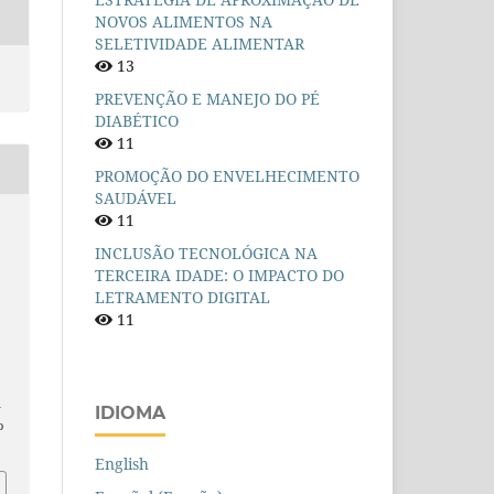
NOVOS ALIMENTOS NA
SELETIVIDADE ALIMENTAR
13
PREVENÇÃO E MANEJO DO PÉ
DIABÉTICO
11
PROMOÇÃO DO ENVELHECIMENTO
SAUDÁVEL
11
INCLUSÃO TECNOLÓGICA NA
TERCEIRA IDADE: O IMPACTO DO
LETRAMENTO DIGITAL
11
n
IDIOMA
o
English