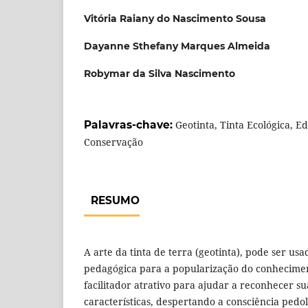
Vitória Raiany do Nascimento Sousa
Dayanne Sthefany Marques Almeida
Robymar da Silva Nascimento
Palavras-chave:
Geotinta, Tinta Ecológica, E
Conservação
RESUMO
A arte da tinta de terra (geotinta), pode ser u
pedagógica para a popularização do conhecime
facilitador atrativo para ajudar a reconhecer s
características, despertando a consciência pedol