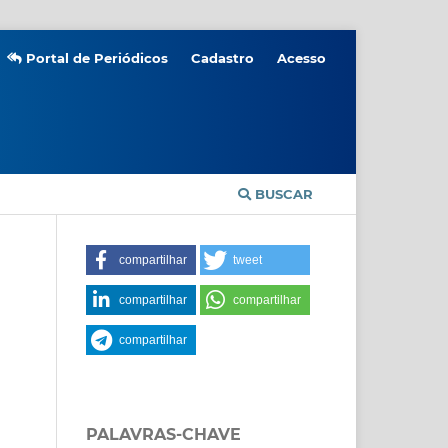
Portal de Periódicos
Cadastro
Acesso
BUSCAR
compartilhar
tweet
compartilhar
compartilhar
compartilhar
PALAVRAS-CHAVE