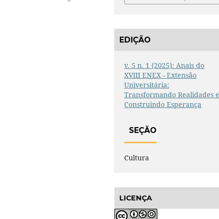
EDIÇÃO
v. 5 n. 1 (2025): Anais do
XVIII ENEX - Extensão
Universitária:
Transformando Realidades 
Construindo Esperança
SEÇÃO
Cultura
LICENÇA