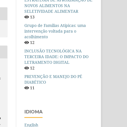
NOVOS ALIMENTOS NA
SELETIVIDADE ALIMENTAR
13
Grupo de Famílias Atípicas: uma
intervenção voltada para o
acolhimento
12
INCLUSÃO TECNOLÓGICA NA
TERCEIRA IDADE: O IMPACTO DO
LETRAMENTO DIGITAL
12
;
PREVENÇÃO E MANEJO DO PÉ
;
DIABÉTICO
11
IDIOMA
m
,
English