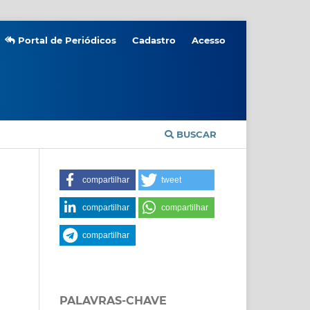
Portal de Periódicos
Cadastro
Acesso
BUSCAR
compartilhar
tweet
compartilhar
compartilhar
compartilhar
PALAVRAS-CHAVE