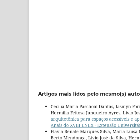
Artigos mais lidos pelo mesmo(s) auto
Cecília Maria Paschoal Dantas, Iasmyn Fo
Hermilia Feitosa Junqueiro Ayres, Livio Jo
arquitetônica para espaços acessíveis e 
Anais do XVIII ENEX - Extensão Universit
Flavia Renale Marques Silva, Maria Luísa
Berto Mendonça, Livio José da Silva, Herm