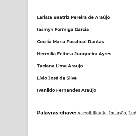
Larissa Beatriz Pereira de Araújo
Iasmyn Formiga Garcia
Cecília Maria Paschoal Dantas
Hermilia Feitosa Junqueira Ayres
Taciana Lima Araujo
Lívio José da Silva
Ivanildo Fernandes Araújo
Palavras-chave:
Acessibilidade, Inclusão, Lu