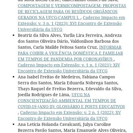
COMPOSTAGEM E VERMICOMPOSTAGEM: PROPOSTAS
DE RECICLAGEM PARA OS RESÍDUOS ORGÂNICOS
GERADOS NA UFCG-CAMPUS I.
,
Caderno Impacto em
Extensão: v. 3 n. 1 (2023): XVI Encontro de Extensão
Universitária da UFCG
Beatriz da Silva Alves, Yarlla Lira Ferreira, Andreza
dos Santos Oliveira Dário, Valdonilson Barbosa dos
Santos, Carla Mailde Feitosa Santa Cruz,
INFORMAR
PARA COIBIR A VIOLÊNCIA DOMÉSTICA E FAMILIAR
EM TEMPOS DE PANDEMIA POR CORONAVÍRUS
,
Caderno Impacto em Extensão: v. 1 n. 1 (2021): XIV
Encontro de Extensão Universitária da UFCG
Ana Isabel Freitas de Medeiros, Fabiana Campos
Serra dos Santos, Maria Eduarda Nóbrega Santos,
Thays Raquel de Freitas Bezerra, Edevaldo da Silva,
Joedla Rodrigues de Lima,
UFCG NA
CONSCIENTIZAÇÃO AMBIENTAL EM TEMPOS DE
COVID-19 (ANO II): GLOSSÁRIO E POSTS EDUCATIVOS
,
Caderno Impacto em Extensão: v. 2 n. 1 (2022): XV
Encontro de Extensão Universitária da UFCG
Ana Letícia Holanda Cavalcanti, Julya Caroline
Bezerra Pavão Santos, Maria Emanuele Alves Oliveira,