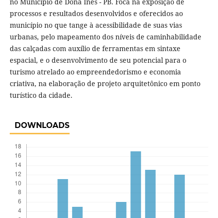
no Município de Dona Inês - PB. Foca na exposição de
processos e resultados desenvolvidos e oferecidos ao
município no que tange à acessibilidade de suas vias
urbanas, pelo mapeamento dos níveis de caminhabilidade
das calçadas com auxílio de ferramentas em sintaxe
espacial, e o desenvolvimento de seu potencial para o
turismo atrelado ao empreendedorismo e economia
criativa, na elaboração de projeto arquitetônico em ponto
turístico da cidade.
DOWNLOADS