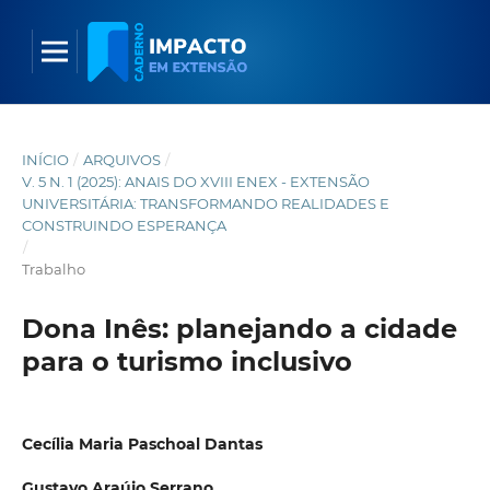
INÍCIO
/
ARQUIVOS
/
V. 5 N. 1 (2025): ANAIS DO XVIII ENEX - EXTENSÃO
UNIVERSITÁRIA: TRANSFORMANDO REALIDADES E
CONSTRUINDO ESPERANÇA
/
Trabalho
Dona Inês: planejando a cidade
para o turismo inclusivo
Cecília Maria Paschoal Dantas
Gustavo Araújo Serrano