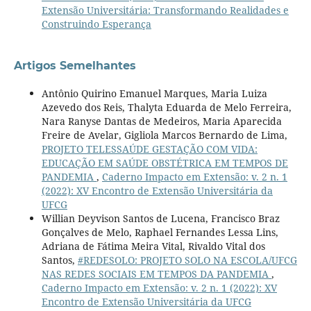
Extensão Universitária: Transformando Realidades e
Construindo Esperança
Artigos Semelhantes
Antônio Quirino Emanuel Marques, Maria Luiza
Azevedo dos Reis, Thalyta Eduarda de Melo Ferreira,
Nara Ranyse Dantas de Medeiros, Maria Aparecida
Freire de Avelar, Gigliola Marcos Bernardo de Lima,
PROJETO TELESSAÚDE GESTAÇÃO COM VIDA:
EDUCAÇÃO EM SAÚDE OBSTÉTRICA EM TEMPOS DE
PANDEMIA
,
Caderno Impacto em Extensão: v. 2 n. 1
(2022): XV Encontro de Extensão Universitária da
UFCG
Willian Deyvison Santos de Lucena, Francisco Braz
Gonçalves de Melo, Raphael Fernandes Lessa Lins,
Adriana de Fátima Meira Vital, Rivaldo Vital dos
Santos,
#REDESOLO: PROJETO SOLO NA ESCOLA/UFCG
NAS REDES SOCIAIS EM TEMPOS DA PANDEMIA
,
Caderno Impacto em Extensão: v. 2 n. 1 (2022): XV
Encontro de Extensão Universitária da UFCG