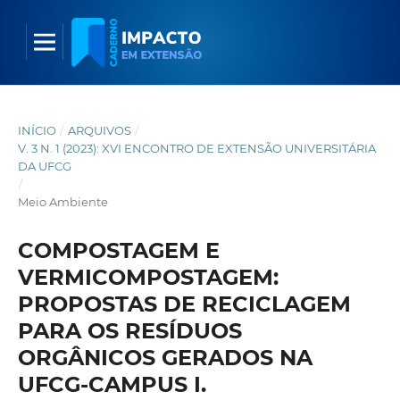
INÍCIO
/
ARQUIVOS
/
V. 3 N. 1 (2023): XVI ENCONTRO DE EXTENSÃO UNIVERSITÁRIA
DA UFCG
/
Meio Ambiente
COMPOSTAGEM E
VERMICOMPOSTAGEM:
PROPOSTAS DE RECICLAGEM
PARA OS RESÍDUOS
ORGÂNICOS GERADOS NA
UFCG-CAMPUS I.