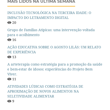
MAIS LIDOS NA ÚLTIMA SEMANA
INCLUSÃO TECNOLÓGICA NA TERCEIRA IDADE: O
IMPACTO DO LETRAMENTO DIGITAL
20
Grupo de Famílias Atípicas: uma intervenção voltada
para o acolhimento
16
AÇÃO EDUCATIVA SOBRE O AGOSTO LILÁS: UM RELATO
DE EXPERIÊNCIA
13
A arteterapia como estratégia para a promoção da saúde
e bem-estar de idosos: experiências do Projeto Bem
Viver.
11
ATIVIDADES LÚDICAS COMO ESTRATÉGIA DE
APROXIMAÇÃO DE NOVOS ALIMENTOS NA
SELETIVIDADE ALIMENTAR
9