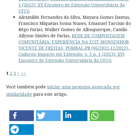
1 (2022): XV Encontro de Extensão Universitária da
UFCG
Alexmilde Fernandes da Silva, Mayara Gomes Dantas,
Francisco Miquéias Sousa Nunes, Emanuel Tarcísio do
Rêgo Farias, Walker Gomes de Albuquerque, Camilo
Allyson Simões de Farias,
REDE DE COMPOSTAGEM
COMUNITÁRIA: EXPERIÊNCIA NA ECIT MONSENHOR
VICENTE DE FREITAS, POMBAL-PB (06/2022-12/2022)
,
Caderno Impacto em Extensão: v. 3 n. 1 (2023): XVI
Encontro de Extensão Universitária da UFCG
1
2
3
>
>>
Você também pode
iniciar uma pesquisa avançada por
similaridade
para este artigo.