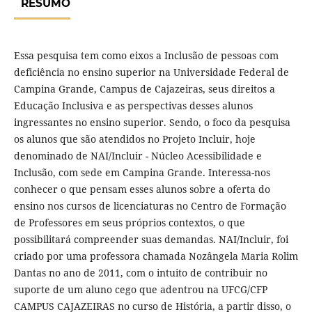
RESUMO
Essa pesquisa tem como eixos a Inclusão de pessoas com
deficiência no ensino superior na Universidade Federal de
Campina Grande, Campus de Cajazeiras, seus direitos a
Educação Inclusiva e as perspectivas desses alunos
ingressantes no ensino superior. Sendo, o foco da pesquisa
os alunos que são atendidos no Projeto Incluir, hoje
denominado de NAI/Incluir - Núcleo Acessibilidade e
Inclusão, com sede em Campina Grande. Interessa-nos
conhecer o que pensam esses alunos sobre a oferta do
ensino nos cursos de licenciaturas no Centro de Formação
de Professores em seus próprios contextos, o que
possibilitará compreender suas demandas. NAI/Incluir, foi
criado por uma professora chamada Nozângela Maria Rolim
Dantas no ano de 2011, com o intuito de contribuir no
suporte de um aluno cego que adentrou na UFCG/CFP
CAMPUS CAJAZEIRAS no curso de História, a partir disso, o