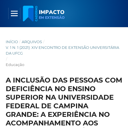
INÍCIO
/
ARQUIVOS
/
V. 1 N. 1 (2021): XIV ENCONTRO DE EXTENSÃO UNIVERSITÁRIA
DA UFCG
/
Educação
A INCLUSÃO DAS PESSOAS COM
DEFICIÊNCIA NO ENSINO
SUPERIOR NA UNIVERSIDADE
FEDERAL DE CAMPINA
GRANDE: A EXPERIÊNCIA NO
ACOMPANHAMENTO AOS