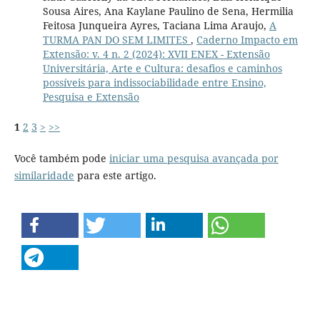
Sousa Aires, Ana Kaylane Paulino de Sena, Hermilia
Feitosa Junqueira Ayres, Taciana Lima Araujo,
A
TURMA PAN DO SEM LIMITES
,
Caderno Impacto em
Extensão: v. 4 n. 2 (2024): XVII ENEX - Extensão
Universitária, Arte e Cultura: desafios e caminhos
possíveis para indissociabilidade entre Ensino,
Pesquisa e Extensão
1
2
3
>
>>
Você também pode
iniciar uma pesquisa avançada por
similaridade
para este artigo.