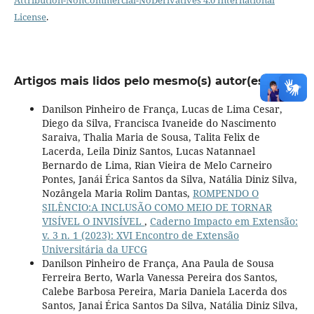
License
.
Artigos mais lidos pelo mesmo(s) autor(es)
Danilson Pinheiro de França, Lucas de Lima Cesar,
Diego da Silva, Francisca Ivaneide do Nascimento
Saraiva, Thalia Maria de Sousa, Talita Felix de
Lacerda, Leila Diniz Santos, Lucas Natannael
Bernardo de Lima, Rian Vieira de Melo Carneiro
Pontes, Janái Érica Santos da Silva, Natália Diniz Silva,
Nozângela Maria Rolim Dantas,
ROMPENDO O
SILÊNCIO:A INCLUSÃO COMO MEIO DE TORNAR
VISÍVEL O INVISÍVEL
,
Caderno Impacto em Extensão:
v. 3 n. 1 (2023): XVI Encontro de Extensão
Universitária da UFCG
Danilson Pinheiro de França, Ana Paula de Sousa
Ferreira Berto, Warla Vanessa Pereira dos Santos,
Calebe Barbosa Pereira, Maria Daniela Lacerda dos
Santos, Janai Érica Santos Da Silva, Natália Diniz Silva,