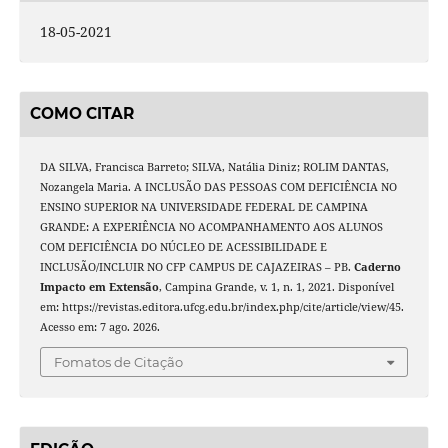
18-05-2021
COMO CITAR
DA SILVA, Francisca Barreto; SILVA, Natália Diniz; ROLIM DANTAS,
Nozangela Maria. A INCLUSÃO DAS PESSOAS COM DEFICIÊNCIA NO
ENSINO SUPERIOR NA UNIVERSIDADE FEDERAL DE CAMPINA
GRANDE: A EXPERIÊNCIA NO ACOMPANHAMENTO AOS ALUNOS
COM DEFICIÊNCIA DO NÚCLEO DE ACESSIBILIDADE E
INCLUSÃO/INCLUIR NO CFP CAMPUS DE CAJAZEIRAS – PB.
Caderno
Impacto em Extensão
, Campina Grande, v. 1, n. 1, 2021. Disponível
em: https://revistas.editora.ufcg.edu.br/index.php/cite/article/view/45.
Acesso em: 7 ago. 2026.
Fomatos de Citação