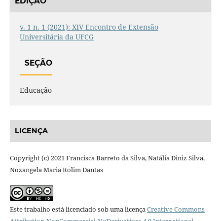
EDIÇÃO
v. 1 n. 1 (2021): XIV Encontro de Extensão
Universitária da UFCG
SEÇÃO
Educação
LICENÇA
Copyright (c) 2021 Francisca Barreto da Silva, Natália Diniz Silva,
Nozangela Maria Rolim Dantas
Este trabalho está licenciado sob uma licença
Creative Commons
Attribution-NonCommercial-NoDerivatives 4.0 International