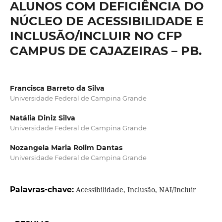
ALUNOS COM DEFICIÊNCIA DO
NÚCLEO DE ACESSIBILIDADE E
INCLUSÃO/INCLUIR NO CFP
CAMPUS DE CAJAZEIRAS – PB.
Francisca Barreto da Silva
Universidade Federal de Campina Grande
Natália Diniz Silva
Universidade Federal de Campina Grande
Nozangela Maria Rolim Dantas
Universidade Federal de Campina Grande
Palavras-chave:
Acessibilidade, Inclusão, NAI/Incluir