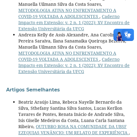
Manuella Uilmann Silva da Costa Soares,
METODOLOGIA ATIVA NO ENFRENTAMENTO A
COVID-19 VOLTADA A ADOLESCENTES
,
Caderno
Impacto em Extensão: v. 2 n. 1 (2022): XV Encontro de
Extensão Universitária da UFCG
Andreza Kelly de Assis Alexandre, Ana Caroline
Pereira Saraiva, Ilana Sanamaika Queiroga Bezerra,
Manuella Uilmann Silva da Costa Soares,
METODOLOGIA ATIVA NO ENFRENTAMENTO A
COVID-19 VOLTADA A ADOLESCENTES
,
Caderno
Impacto em Extensão: v. 2 n. 1 (2022): XV Encontro de
Extensão Universitária da UFCG
Artigos Semelhantes
Beatriz Araújo Lima, Rebeca Nayelle Bernardo da
Silva, Sthefany Santina Silva Santos, Lucas Kerllon
Tavares de Pontes, Renata Inácio de Andrade Silva,
Isis Giselle Medeiros da Costa, Luana Carla Santana
Ribeiro,
OUTUBRO ROSA NA COMUNIDADE DA UBSF
EZEQUIAS VENÂNCIO: UM RELATO DE EXPERIÊNCIA
,