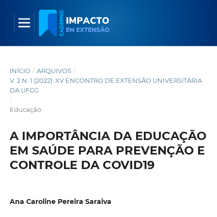
INÍCIO
/
ARQUIVOS
/
V. 2 N. 1 (2022): XV ENCONTRO DE EXTENSÃO UNIVERSITÁRIA
DA UFCG
/
Educação
A IMPORTÂNCIA DA EDUCAÇÃO
EM SAÚDE PARA PREVENÇÃO E
CONTROLE DA COVID19
Ana Caroline Pereira Saraiva