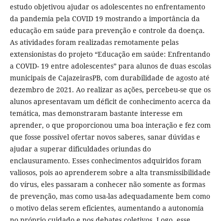
estudo objetivou ajudar os adolescentes no enfrentamento
da pandemia pela COVID 19 mostrando a importância da
educação em saúde para prevenção e controle da doença.
As atividades foram realizadas remotamente pelas
extensionistas do projeto “Educação em saúde: Enfrentando
a COVID- 19 entre adolescentes” para alunos de duas escolas
municipais de CajazeirasPB, com durabilidade de agosto até
dezembro de 2021. Ao realizar as ações, percebeu-se que os
alunos apresentavam um déficit de conhecimento acerca da
temática, mas demonstraram bastante interesse em
aprender, o que proporcionou uma boa interação e fez com
que fosse possível ofertar novos saberes, sanar dúvidas e
ajudar a superar dificuldades oriundas do
enclausuramento. Esses conhecimentos adquiridos foram
valiosos, pois ao aprenderem sobre a alta transmissibilidade
do vírus, eles passaram a conhecer não somente as formas
de prevenção, mas como usa-las adequadamente bem como
o motivo delas serem eficientes, aumentando a autonomia
no próprio cuidado e nos debates coletivos. Logo, esse