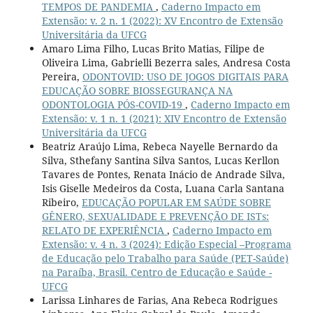
TEMPOS DE PANDEMIA
,
Caderno Impacto em
Extensão: v. 2 n. 1 (2022): XV Encontro de Extensão
Universitária da UFCG
Amaro Lima Filho, Lucas Brito Matias, Filipe de
Oliveira Lima, Gabrielli Bezerra sales, Andresa Costa
Pereira,
ODONTOVID: USO DE JOGOS DIGITAIS PARA
EDUCAÇÃO SOBRE BIOSSEGURANÇA NA
ODONTOLOGIA PÓS-COVID-19
,
Caderno Impacto em
Extensão: v. 1 n. 1 (2021): XIV Encontro de Extensão
Universitária da UFCG
Beatriz Araújo Lima, Rebeca Nayelle Bernardo da
Silva, Sthefany Santina Silva Santos, Lucas Kerllon
Tavares de Pontes, Renata Inácio de Andrade Silva,
Isis Giselle Medeiros da Costa, Luana Carla Santana
Ribeiro,
EDUCAÇÃO POPULAR EM SAÚDE SOBRE
GÊNERO, SEXUALIDADE E PREVENÇÃO DE ISTs:
RELATO DE EXPERIÊNCIA
,
Caderno Impacto em
Extensão: v. 4 n. 3 (2024): Edição Especial –Programa
de Educação pelo Trabalho para Saúde (PET-Saúde)
na Paraíba, Brasil. Centro de Educação e Saúde -
UFCG
Larissa Linhares de Farias, Ana Rebeca Rodrigues