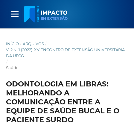
INÍCIO
/
ARQUIVOS
/
V. 2 N. 1 (2022): XV ENCONTRO DE EXTENSÃO UNIVERSITÁRIA
DA UFCG
/
Saúde
ODONTOLOGIA EM LIBRAS:
MELHORANDO A
COMUNICAÇÃO ENTRE A
EQUIPE DE SAÚDE BUCAL E O
PACIENTE SURDO