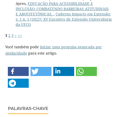
Ayres,
EDUCAÇÃO PARA ACESSIBILIDADE E
INCLUSÃO: COMBATENDO BARREIRAS ATITUDINAIS
E ARQUITETÔNICAS.
,
Caderno Impacto em Extensão:
v. 2 n. 1 (2022): XV Encontro de Extensão Universitária
da UFCG
1
2
3
>
>>
Você também pode
iniciar uma pesquisa avançada por
similaridade
para este artigo.
PALAVRAS-CHAVE