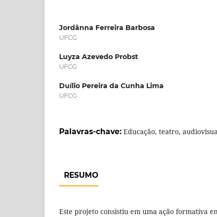
Jordânna Ferreira Barbosa
UFCG
Luyza Azevedo Probst
UFCG
Duílio Pereira da Cunha Lima
UFCG
Palavras-chave:
Educação, teatro, audiovisua
RESUMO
Este projeto consistiu em uma ação formativa 