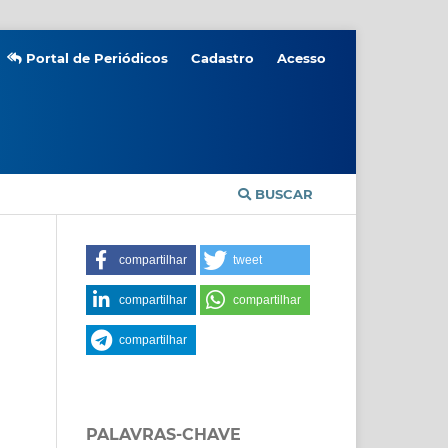
Portal de Periódicos
Cadastro
Acesso
BUSCAR
compartilhar
tweet
compartilhar
compartilhar
compartilhar
PALAVRAS-CHAVE