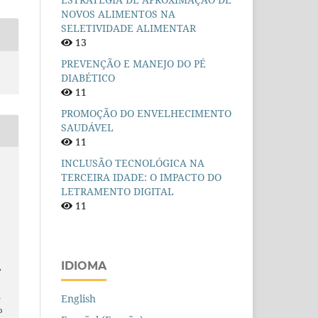
NOVOS ALIMENTOS NA
SELETIVIDADE ALIMENTAR
13
PREVENÇÃO E MANEJO DO PÉ
DIABÉTICO
11
PROMOÇÃO DO ENVELHECIMENTO
SAUDÁVEL
11
INCLUSÃO TECNOLÓGICA NA
TERCEIRA IDADE: O IMPACTO DO
LETRAMENTO DIGITAL
11
IDIOMA
,
n
English
o