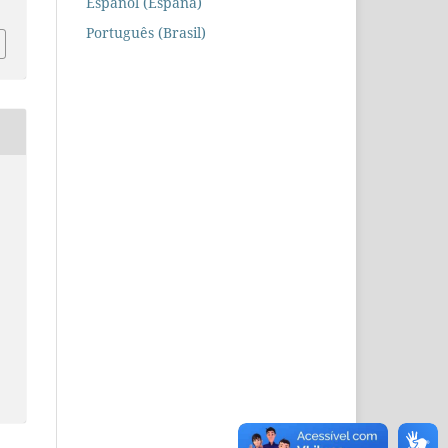
Español (España)
Português (Brasil)