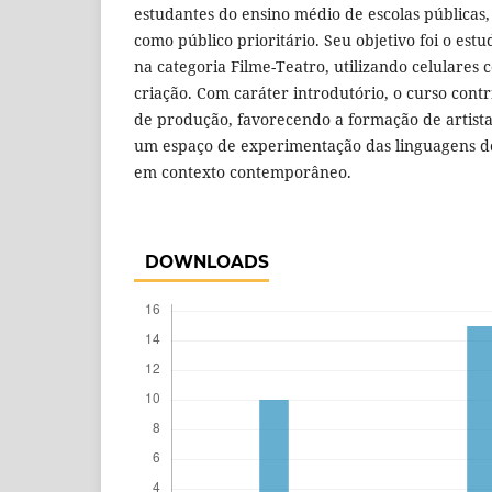
estudantes do ensino médio de escolas pública
como público prioritário. Seu objetivo foi o est
na categoria Filme-Teatro, utilizando celulares
criação. Com caráter introdutório, o curso cont
de produção, favorecendo a formação de artista
um espaço de experimentação das linguagens do
em contexto contemporâneo.
DOWNLOADS