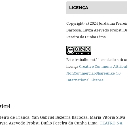
LICENÇA
Copyright (c) 2024 Jordânna Ferrei
Barbosa, Luyza Azevedo Probst, Du
Pereira da Cunha Lima
Este trabalho está licenciado sob 
licença
Creative Commons Attribut
NonCommercial-ShareAlike 4.0
International License
.
r(es)
eiro de Franca, Yan Gabriel Bezerra Barboza, Maria Vitoria Silva
yza Azevedo Probst, Duílio Pereira da Cunha Lima,
TEATRO NA