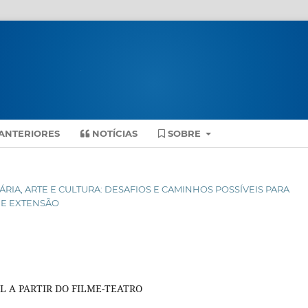
ANTERIORES
NOTÍCIAS
SOBRE
SITÁRIA, ARTE E CULTURA: DESAFIOS E CAMINHOS POSSÍVEIS PARA
 E EXTENSÃO
 A PARTIR DO FILME-TEATRO