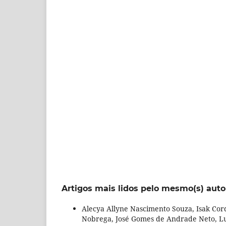
Artigos mais lidos pelo mesmo(s) auto
Alecya Allyne Nascimento Souza, Isak Cord
Nobrega, José Gomes de Andrade Neto, Lu