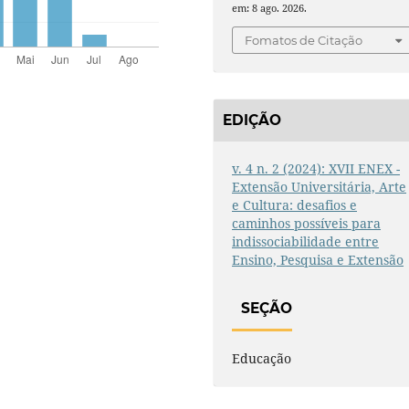
em: 8 ago. 2026.
Fomatos de Citação
EDIÇÃO
v. 4 n. 2 (2024): XVII ENEX -
Extensão Universitária, Arte
e Cultura: desafios e
caminhos possíveis para
indissociabilidade entre
Ensino, Pesquisa e Extensão
SEÇÃO
Educação