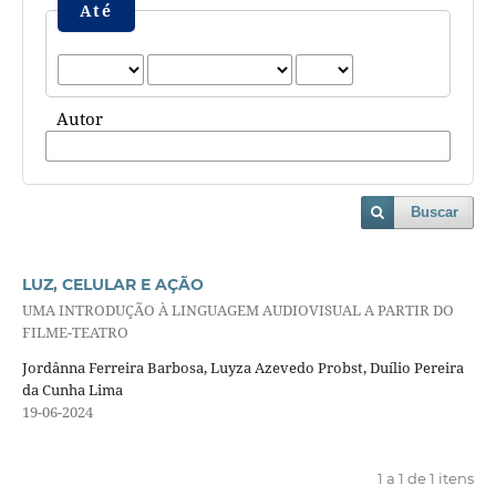
Até
Autor
Buscar
LUZ, CELULAR E AÇÃO
UMA INTRODUÇÃO À LINGUAGEM AUDIOVISUAL A PARTIR DO
FILME-TEATRO
Jordânna Ferreira Barbosa, Luyza Azevedo Probst, Duílio Pereira
da Cunha Lima
19-06-2024
1 a 1 de 1 itens