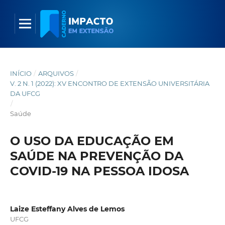
INÍCIO
/
ARQUIVOS
/
V. 2 N. 1 (2022): XV ENCONTRO DE EXTENSÃO UNIVERSITÁRIA
DA UFCG
/
Saúde
O USO DA EDUCAÇÃO EM
SAÚDE NA PREVENÇÃO DA
COVID-19 NA PESSOA IDOSA
Laize Esteffany Alves de Lemos
UFCG