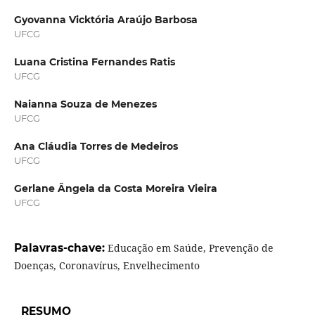
Gyovanna Vicktória Araújo Barbosa
UFCG
Luana Cristina Fernandes Ratis
UFCG
Naianna Souza de Menezes
UFCG
Ana Cláudia Torres de Medeiros
UFCG
Gerlane Ângela da Costa Moreira Vieira
UFCG
Palavras-chave:
Educação em Saúde, Prevenção de
Doenças, Coronavírus, Envelhecimento
RESUMO