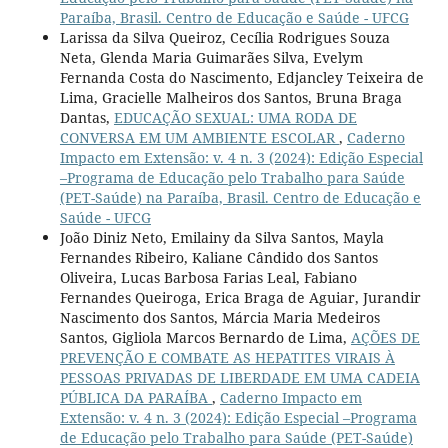
Paraíba, Brasil. Centro de Educação e Saúde - UFCG
Larissa da Silva Queiroz, Cecília Rodrigues Souza
Neta, Glenda Maria Guimarães Silva, Evelym
Fernanda Costa do Nascimento, Edjancley Teixeira de
Lima, Gracielle Malheiros dos Santos, Bruna Braga
Dantas,
EDUCAÇÃO SEXUAL: UMA RODA DE
CONVERSA EM UM AMBIENTE ESCOLAR
,
Caderno
Impacto em Extensão: v. 4 n. 3 (2024): Edição Especial
–Programa de Educação pelo Trabalho para Saúde
(PET-Saúde) na Paraíba, Brasil. Centro de Educação e
Saúde - UFCG
João Diniz Neto, Emilainy da Silva Santos, Mayla
Fernandes Ribeiro, Kaliane Cândido dos Santos
Oliveira, Lucas Barbosa Farias Leal, Fabiano
Fernandes Queiroga, Erica Braga de Aguiar, Jurandir
Nascimento dos Santos, Márcia Maria Medeiros
Santos, Gigliola Marcos Bernardo de Lima,
AÇÕES DE
PREVENÇÃO E COMBATE AS HEPATITES VIRAIS À
PESSOAS PRIVADAS DE LIBERDADE EM UMA CADEIA
PÚBLICA DA PARAÍBA
,
Caderno Impacto em
Extensão: v. 4 n. 3 (2024): Edição Especial –Programa
de Educação pelo Trabalho para Saúde (PET-Saúde)