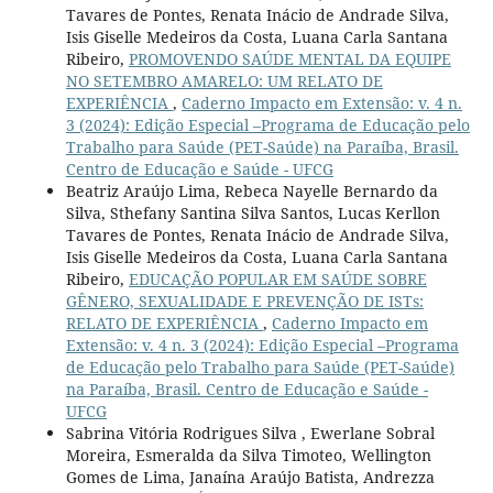
Tavares de Pontes, Renata Inácio de Andrade Silva,
Isis Giselle Medeiros da Costa, Luana Carla Santana
Ribeiro,
PROMOVENDO SAÚDE MENTAL DA EQUIPE
NO SETEMBRO AMARELO: UM RELATO DE
EXPERIÊNCIA
,
Caderno Impacto em Extensão: v. 4 n.
3 (2024): Edição Especial –Programa de Educação pelo
Trabalho para Saúde (PET-Saúde) na Paraíba, Brasil.
Centro de Educação e Saúde - UFCG
Beatriz Araújo Lima, Rebeca Nayelle Bernardo da
Silva, Sthefany Santina Silva Santos, Lucas Kerllon
Tavares de Pontes, Renata Inácio de Andrade Silva,
Isis Giselle Medeiros da Costa, Luana Carla Santana
Ribeiro,
EDUCAÇÃO POPULAR EM SAÚDE SOBRE
GÊNERO, SEXUALIDADE E PREVENÇÃO DE ISTs:
RELATO DE EXPERIÊNCIA
,
Caderno Impacto em
Extensão: v. 4 n. 3 (2024): Edição Especial –Programa
de Educação pelo Trabalho para Saúde (PET-Saúde)
na Paraíba, Brasil. Centro de Educação e Saúde -
UFCG
Sabrina Vitória Rodrigues Silva , Ewerlane Sobral
Moreira, Esmeralda da Silva Timoteo, Wellington
Gomes de Lima, Janaína Araújo Batista, Andrezza