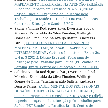
MAPEAMENTO TERRITORIAL NA ATENÇÃO PRIMÁRIA
,
Caderno Impacto em Extensão: v. 4 n. 3 (2024):
Edição Especial –Programa de Educação pelo
Trabalho para Saúde (PET-Saúde) na Paraíba, Brasil.
Centro de Educação e Saúde - UFCG
Sabrina Vitória Rodrigues Silva, Ewerlane Sobral
Moreira, Esmeralda da Silva Timoteo, Wellington
Gomes de Lima, Janaína Araújo Batista, Andrezza
Farias,
FORTALECIMENTO DO ALEITAMENTO
MATERNO NA ATENÇÃO BÁSICA: EXPERIÊNCIA
INTERDISCIPLINAR
,
Caderno Impacto em Extensão:
v. 4 n. 3 (2024): Edição Especial –Programa de
Educação pelo Trabalho para Saúde (PET-Saúde) na
Paraíba, Brasil. Centro de Educação e Saúde - UFCG
Sabrina Vitória Rodrigues Silva , Ewerlane Sobral
Moreira, Esmeralda da Silva Timoteo, Wellington
Gomes de Lima, Janaína Araújo Batista, Andrezza
Duarte Farias,
SAÚDE MENTAL DOS PROFISSIONAIS
DE SAÚDE: A IMPORTÂNCIA DO AUTOCUIDADO
,
Caderno Impacto em Extensão: v. 4 n. 3 (2024): Edição
Especial –Programa de Educação pelo Trabalho para
Saúde (PET-Saúde) na Paraíba, Brasil. Centro de