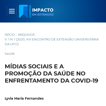
INÍCIO
/
ARQUIVOS
/
V. 1 N. 1 (2021): XIV ENCONTRO DE EXTENSÃO UNIVERSITÁRIA
DA UFCG
/
Saúde
MÍDIAS SOCIAIS E A
PROMOÇÃO DA SAÚDE NO
ENFRENTAMENTO DA COVID-19
Lyvia Maria Fernandes