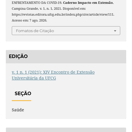
ENFRENTAMENTO DA COVID-19.
Caderno Impacto em Extensão
,
Campina Grande, v. 1, n. 1, 2021. Disponível em:
https://revistas.editora.ufcg.edu.br/index.php/cite/article/view/111.
Acesso em: 7 ago. 2026.
Fomatos de Citação
EDIÇÃO
v. 1 n. 1 (2021): XIV Encontro de Extensão
Universitária da UFCG
SEÇÃO
Saúde