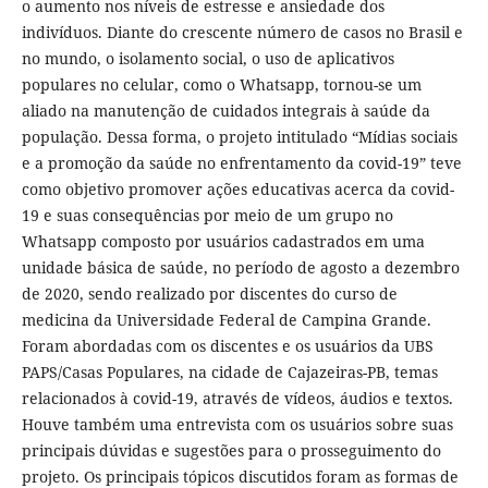
o aumento nos níveis de estresse e ansiedade dos
indivíduos. Diante do crescente número de casos no Brasil e
no mundo, o isolamento social, o uso de aplicativos
populares no celular, como o Whatsapp, tornou-se um
aliado na manutenção de cuidados integrais à saúde da
população. Dessa forma, o projeto intitulado “Mídias sociais
e a promoção da saúde no enfrentamento da covid-19” teve
como objetivo promover ações educativas acerca da covid-
19 e suas consequências por meio de um grupo no
Whatsapp composto por usuários cadastrados em uma
unidade básica de saúde, no período de agosto a dezembro
de 2020, sendo realizado por discentes do curso de
medicina da Universidade Federal de Campina Grande.
Foram abordadas com os discentes e os usuários da UBS
PAPS/Casas Populares, na cidade de Cajazeiras-PB, temas
relacionados à covid-19, através de vídeos, áudios e textos.
Houve também uma entrevista com os usuários sobre suas
principais dúvidas e sugestões para o prosseguimento do
projeto. Os principais tópicos discutidos foram as formas de