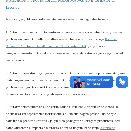
Attribution-NonCommercial-NoDerivatives 4.0 International
License
.
Autores que publicam nesta revista concordam com os seguintes termos:
1. Autores mantém os direitos autorais e concedem à revista o direito de primeira
publicação, com o trabalho simultaneamente licenciado sob a Licença
Creative
Commons Attribution-NonCommercial-NoDerivatives 4.0
que permite o
compartilhamento do trabalho com reconhecimento da autoria e publicação inicial
nesta revista;
2. Autores têm autorização para assumir contratos adicionais separadamente, para
distribuição não-exclusiva da versão do trabalho publicada nesta revista (ex.:
publicar em repositório institucional ou como capítulo de livro), com
reconhecimento de autoria e publicação inicial nesta revista;
3. Autores têm permissão e são estimulados a publicar e distribuir seu trabalho
online (ex.: em repositórios institucionais ou na sua página pessoal) desde que
concluído o processo editorial
, já que isso pode gerar alterações produtivas, bem
como aumentar o impacto e a citação do trabalho publicado (Veja
O Efeito do