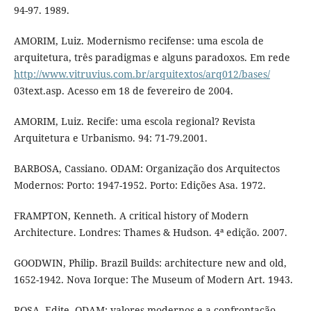
94-97. 1989.
AMORIM, Luiz. Modernismo recifense: uma escola de
arquitetura, três paradigmas e alguns paradoxos. Em rede
http://www.vitruvius.com.br/arquitextos/arq012/bases/
03text.asp. Acesso em 18 de fevereiro de 2004.
AMORIM, Luiz. Recife: uma escola regional? Revista
Arquitetura e Urbanismo. 94: 71-79.2001.
BARBOSA, Cassiano. ODAM: Organização dos Arquitectos
Modernos: Porto: 1947-1952. Porto: Edições Asa. 1972.
FRAMPTON, Kenneth. A critical history of Modern
Architecture. Londres: Thames & Hudson. 4ª edição. 2007.
GOODWIN, Philip. Brazil Builds: architecture new and old,
1652-1942. Nova Iorque: The Museum of Modern Art. 1943.
ROSA, Edite. ODAM: valores modernos e a confrontação