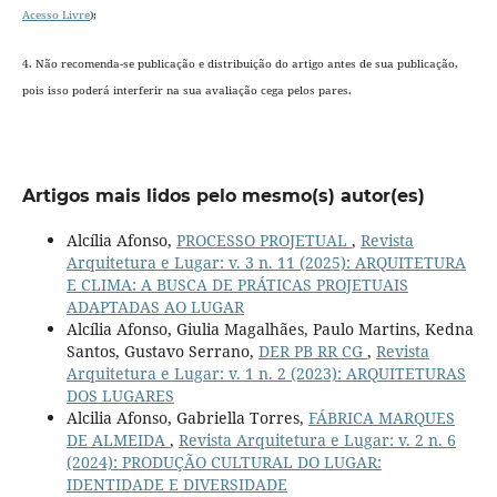
Acesso Livre
);
4. Não recomenda-se publicação e distribuição do artigo antes de sua publicação,
pois isso poderá interferir na sua avaliação cega pelos pares.
Artigos mais lidos pelo mesmo(s) autor(es)
Alcília Afonso,
PROCESSO PROJETUAL
,
Revista
Arquitetura e Lugar: v. 3 n. 11 (2025): ARQUITETURA
E CLIMA: A BUSCA DE PRÁTICAS PROJETUAIS
ADAPTADAS AO LUGAR
Alcília Afonso, Giulia Magalhães, Paulo Martins, Kedna
Santos, Gustavo Serrano,
DER PB RR CG
,
Revista
Arquitetura e Lugar: v. 1 n. 2 (2023): ARQUITETURAS
DOS LUGARES
Alcilia Afonso, Gabriella Torres,
FÁBRICA MARQUES
DE ALMEIDA
,
Revista Arquitetura e Lugar: v. 2 n. 6
(2024): PRODUÇÃO CULTURAL DO LUGAR:
IDENTIDADE E DIVERSIDADE