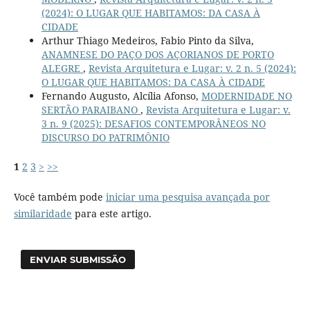
(2024): O LUGAR QUE HABITAMOS: DA CASA À
CIDADE
Arthur Thiago Medeiros, Fabio Pinto da Silva,
ANAMNESE DO PAÇO DOS AÇORIANOS DE PORTO
ALEGRE
,
Revista Arquitetura e Lugar: v. 2 n. 5 (2024):
O LUGAR QUE HABITAMOS: DA CASA À CIDADE
Fernando Augusto, Alcília Afonso,
MODERNIDADE NO
SERTÃO PARAIBANO
,
Revista Arquitetura e Lugar: v.
3 n. 9 (2025): DESAFIOS CONTEMPORÂNEOS NO
DISCURSO DO PATRIMÔNIO
1
2
3
>
>>
Você também pode
iniciar uma pesquisa avançada por
similaridade
para este artigo.
ENVIAR SUBMISSÃO