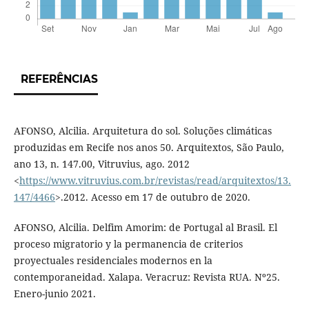
REFERÊNCIAS
AFONSO, Alcilia. Arquitetura do sol. Soluções climáticas
produzidas em Recife nos anos 50. Arquitextos, São Paulo,
ano 13, n. 147.00, Vitruvius, ago. 2012
<
https://www.vitruvius.com.br/revistas/read/arquitextos/13.
147/4466
>.2012. Acesso em 17 de outubro de 2020.
AFONSO, Alcilia. Delfim Amorim: de Portugal al Brasil. El
proceso migratorio y la permanencia de criterios
proyectuales residenciales modernos en la
contemporaneidad. Xalapa. Veracruz: Revista RUA. Nº25.
Enero-junio 2021.