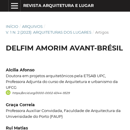
REVISTA ARQUITETURA E LUGAR
INÍCIO
/
ARQUIVOS
/
V. 1 N. 2 (2023): ARQUITETURAS DOS LUGARES
/
Artigos
DELFIM AMORIM AVANT-BRÉSIL
Alcília Afonso
Doutora em projetos arquitetônicos pela ETSAB UPC,
Professora Adjunta do curso de Arquitetura e urbanismo da
UFCG
https://orcid.org/0000-0002-6344-9329
Graça Correia
Professora Auxiliar Convidada, Faculdade de Arquitectura da
Univerisidade do Porto (FAUP)
Rui Matias