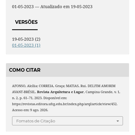
01-05-2023 — Atualizado em 19-05-2023
VERSÕES
19-05-2023 (2)
01-05-2023 (1)
COMO CITAR
AFONSO, Alcília; CORREIA, Graça; MATIAS, Rui. DELFIM AMORIM
AVANT-BRÉSIL.
Revista Arquitetura e Lugar
, Campina Grande, v. 1,
n. 2, p. 61–71, 2023. Disponível em:
https://revistas.editora.ufcg.edu.br/index.php/arql/article/view/452.
Acesso em: 9 ago. 2026.
Fomatos de Citação