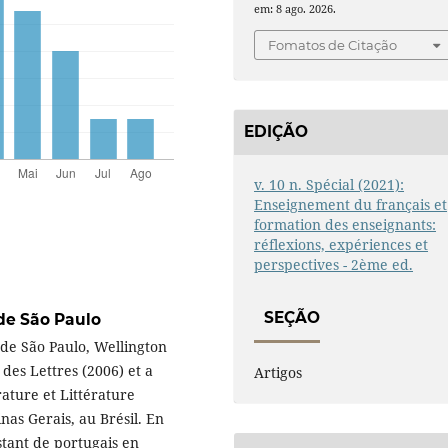
em: 8 ago. 2026.
Fomatos de Citação
EDIÇÃO
v. 10 n. Spécial (2021):
Enseignement du français et
formation des enseignants:
réflexions, expériences et
perspectives - 2ème ed.
SEÇÃO
de São Paulo
 de São Paulo, Wellington
des Lettres (2006) et a
Artigos
ature et Littérature
as Gerais, au Brésil. En
stant de portugais en