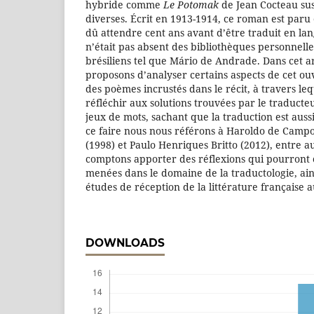
hybride comme
Le Potomak
de Jean Cocteau sus
diverses. Écrit en 1913-1914, ce roman est paru 
dû attendre cent ans avant d’être traduit en la
n’était pas absent des bibliothèques personnell
brésiliens tel que Mário de Andrade. Dans cet ar
proposons d’analyser certains aspects de cet ouv
des poèmes incrustés dans le récit, à travers l
réfléchir aux solutions trouvées par le traducteu
jeux de mots, sachant que la traduction est aussi
ce faire nous nous référons à Haroldo de Campo
(1998) et Paulo Henriques Britto (2012), entre au
comptons apporter des réflexions qui pourront
menées dans le domaine de la traductologie, ai
études de réception de la littérature française a
DOWNLOADS