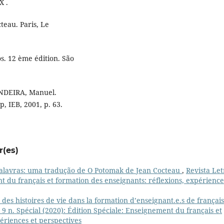
X .
teau. Paris, Le
s. 12 ème édition. São
ANDEIRA, Manuel.
, IEB, 2001, p. 63.
r(es)
palavras: uma tradução de O Potomak de Jean Cocteau
,
Revista Let
nt du français et formation des enseignants: réflexions, expérience
 des histoires de vie dans la formation d’enseignant.e.s de français
. 9 n. Spécial (2020): Édition Spéciale: Enseignement du français et
ériences et perspectives