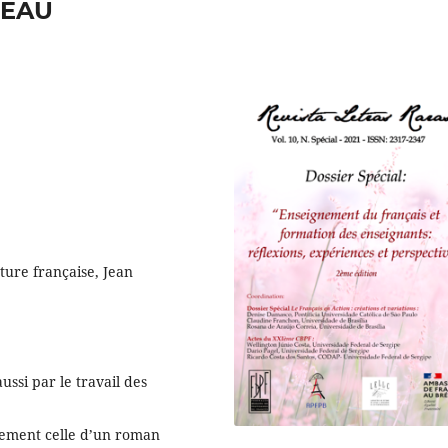
TEAU
ature française, Jean
ussi par le travail des
èrement celle d’un roman