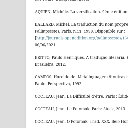
AQUIEN, Michèle. La versification. 9ème édition.
BALLARD, Michel. La traduction du nom propre 
Palimpsestes. Paris, n.11, 1998. Disponible sur :
[
http://journals.openedition.org/palimpsestes/15
06/06/2021.
BRITTO, Paulo Henriques. A tradução literária. R
Brasileira, 2012.
CAMPOS, Haroldo de. Metalinguagem & outras m
Paulo: Perspectiva, 1992.
COCTEAU, Jean. La Difficulté d’être. Paris : Édit
COCTEAU, Jean. Le Potomak. Paris: Stock, 2013.
COCTEAU, Jean. O Potomak. Trad. XXX. Belo Hori