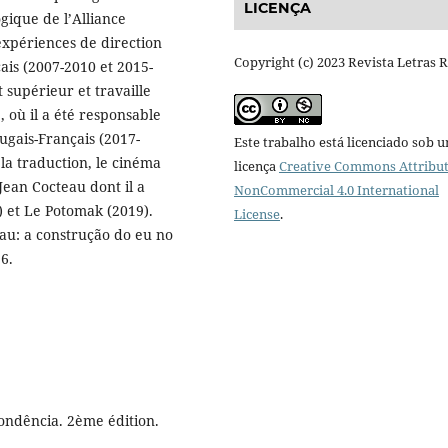
LICENÇA
gique de l’Alliance
expériences de direction
Copyright (c) 2023 Revista Letras 
ais (2007-2010 et 2015-
 supérieur et travaille
 où il a été responsable
gais-Français (2017-
Este trabalho está licenciado sob 
 la traduction, le cinéma
licença
Creative Commons Attribut
Jean Cocteau dont il a
NonCommercial 4.0 International
5) et Le Potomak (2019).
License
.
au: a construção do eu no
6.
ndência. 2ème édition.