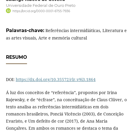
Universidade Federal de Ouro Preto
https://orcid.org/0000-0001-6755-7936
Palavras-chave:
Referências intermidiáticas, Literatura e
as artes visuais, Arte e memória cultural
RESUMO
DOI:
https://dx.doi.org/10.35572/rlr.v9i3.1864
Á luz dos conceitos de “referência”, propostos por Irina
Rajewsky, e de “écfrase”, na conceituação de Claus Clüver, o
texto analisa as referências intermidiáticas em dois
romances brasileiros, Ponciá Vicêncio (2003), de Conceição
Evaristo, e Um defeito de cor (2017), de Ana Maria
Gonçalves. Em ambos os romances se destaca o tema da