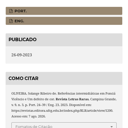
PORT.
ENG.
PUBLICADO
26-09-2023
COMO CITAR
OLIVEIRA, Solange Ribeiro de. Referências intermidiáticas em Ponciá
Vicêncio e Um defeito de cor.
Revista Letras Raras
, Campina Grande,
v. 9, n. 3, p. Port. 24–39 / Eng. 23, 2023. Disponível em:
https://revistas.editora.ufcg.edu.br/index.php/RLR/article/view/1200.
Acesso em: 7 ago. 2026.
Fomatos de Citação