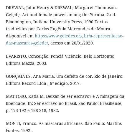
DREWAL, John Henry & DREWAL, Margaret Thompson.
Gęlędę. Art and female power among the Yoruba. 2.ed.
Bloomington, Indiana University Press, 1990.Textos
traduzidos por Carlos Eugênio Marcondes de Moura.,
disponível em
https://www.geledes.org.br/a-representacao-
das-mascaras-gelede/
, acesso em 20/01/2020.
EVARISTO, Conceição. Ponciá Vicêncio. Belo Horizonte:
Editora Mazza, 2003.
GONÇALVES, Ana Maria. Um defeito de cor. Rio de Janeiro:
Editora Record Ltda , 6ª edição, 2017.
MATTOSO, Katia M. Deixar de ser escravo? e A miragem da
liberdade. In: Ser escravo no Brasil. São Paulo: Brasiliense,
p. 173-192 e 198-218, 1982.
MONTI, Franco. As máscaras africanas. São Paulo: Martins
Fontes, 1992..