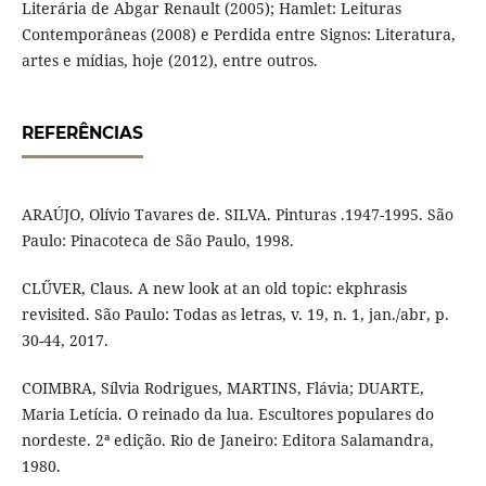
Literária de Abgar Renault (2005); Hamlet: Leituras
Contemporâneas (2008) e Perdida entre Signos: Literatura,
artes e mídias, hoje (2012), entre outros.
REFERÊNCIAS
ARAÚJO, Olívio Tavares de. SILVA. Pinturas .1947-1995. São
Paulo: Pinacoteca de São Paulo, 1998.
CLŰVER, Claus. A new look at an old topic: ekphrasis
revisited. São Paulo: Todas as letras, v. 19, n. 1, jan./abr, p.
30-44, 2017.
COIMBRA, Sílvia Rodrigues, MARTINS, Flávia; DUARTE,
Maria Letícia. O reinado da lua. Escultores populares do
nordeste. 2ª edição. Rio de Janeiro: Editora Salamandra,
1980.