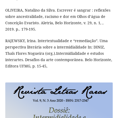
OLIVEIRA, Natalino da Silva. Escrever é sangrar : reflexões
sobre ancestralidade, racismo e dor em Olhos d’água de
Conceição Evaristo. Aletria, Belo Horizonte, v. 29, n. 1, ,
2019. p.. 179-195.
RAJEWSKY, Irina. Intertextualidade e “remediação”. Uma
perspectiva literária sobre a intermidialidade In: DINIZ,
Thaïs Flores Nogueira (org.).Intermidialidade e estudos
interartes. Desafios da arte contemporânea. Belo Horizonte,
Editora UFMG, p. 15-45,