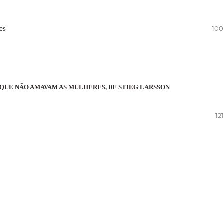
es
100
QUE NÃO AMAVAM AS MULHERES, DE STIEG LARSSON
12