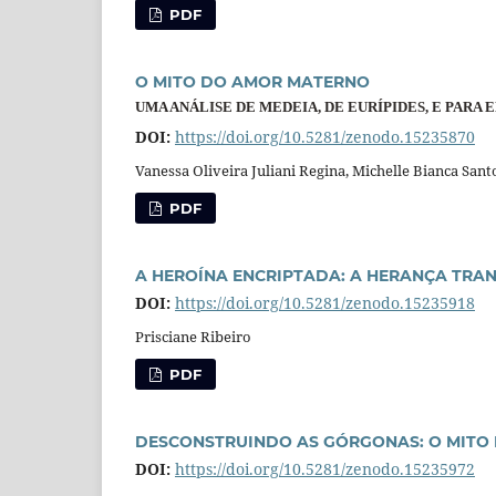
PDF
O MITO DO AMOR MATERNO
UMA ANÁLISE DE MEDEIA, DE EURÍPIDES, E PARA E
DOI:
https://doi.org/10.5281/zenodo.15235870
Vanessa Oliveira Juliani Regina, Michelle Bianca Sant
PDF
A HEROÍNA ENCRIPTADA: A HERANÇA TRA
DOI:
https://doi.org/10.5281/zenodo.15235918
Prisciane Ribeiro
PDF
DESCONSTRUINDO AS GÓRGONAS: O MITO 
DOI:
https://doi.org/10.5281/zenodo.15235972