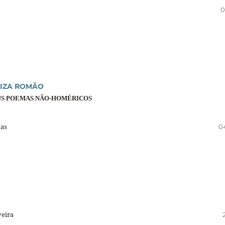
0
UIZA ROMÃO
EUS POEMAS NÃO-HOMÉRICOS
das
0
veira