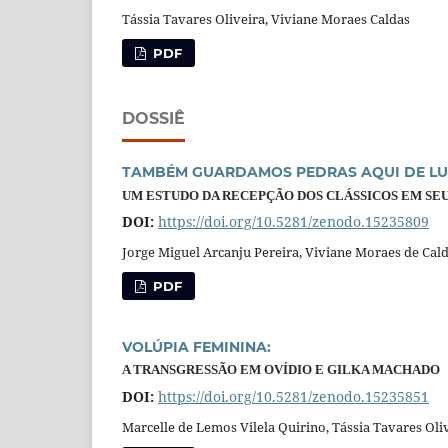
Tássia Tavares Oliveira, Viviane Moraes Caldas
PDF
DOSSIÊ
TAMBÉM GUARDAMOS PEDRAS AQUI DE L
UM ESTUDO DA RECEPÇÃO DOS CLÁSSICOS EM S
DOI:
https://doi.org/10.5281/zenodo.15235809
Jorge Miguel Arcanju Pereira, Viviane Moraes de Cal
PDF
VOLÚPIA FEMININA:
A TRANSGRESSÃO EM OVÍDIO E GILKA MACHADO
DOI:
https://doi.org/10.5281/zenodo.15235851
Marcelle de Lemos Vilela Quirino, Tássia Tavares Oli