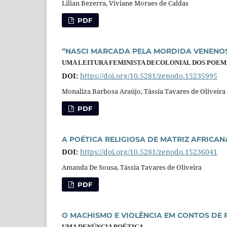
Lilian Bezerra, Viviane Moraes de Caldas
PDF
“NASCI MARCADA PELA MORDIDA VENENOS
UMA LEITURA FEMINISTA DECOLONIAL DOS POEM
DOI:
https://doi.org/10.5281/zenodo.15235995
Monaliza Barbosa Araújo, Tássia Tavares de Oliveira
PDF
A POÉTICA RELIGIOSA DE MATRIZ AFRICAN
DOI:
https://doi.org/10.5281/zenodo.15236041
Amanda De Sousa, Tássia Tavares de Oliveira
PDF
O MACHISMO E VIOLÊNCIA EM CONTOS DE
UMA DENÚNCIA POÉTICA