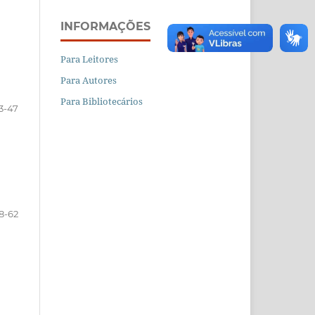
INFORMAÇÕES
Para Leitores
Para Autores
Para Bibliotecários
3-47
8-62