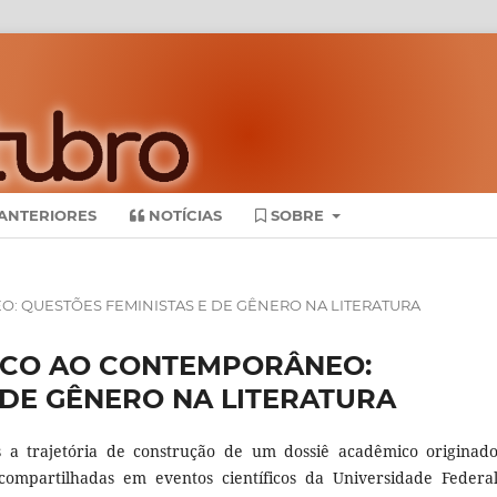
ANTERIORES
NOTÍCIAS
SOBRE
NEO: QUESTÕES FEMINISTAS E DE GÊNERO NA LITERATURA
ÁSSICO AO CONTEMPORÂNEO:
 DE GÊNERO NA LITERATURA
 a trajetória de construção de um dossiê acadêmico originad
 compartilhadas em eventos científicos da Universidade Federa