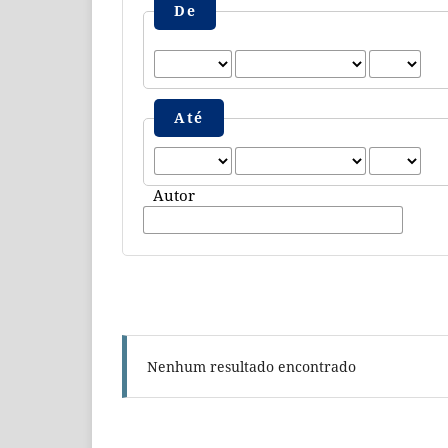
De
Até
Autor
Nenhum resultado encontrado