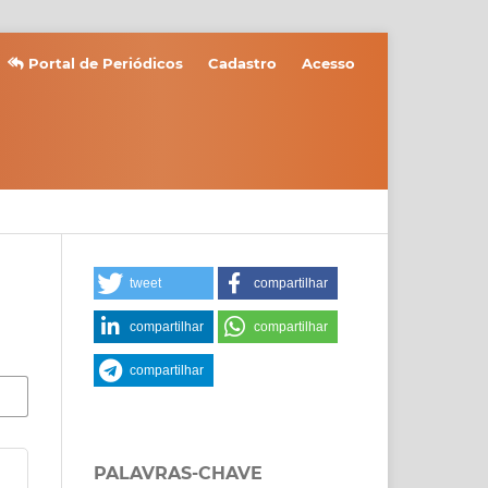
Portal de Periódicos
Cadastro
Acesso
tweet
compartilhar
compartilhar
compartilhar
compartilhar
PALAVRAS-CHAVE