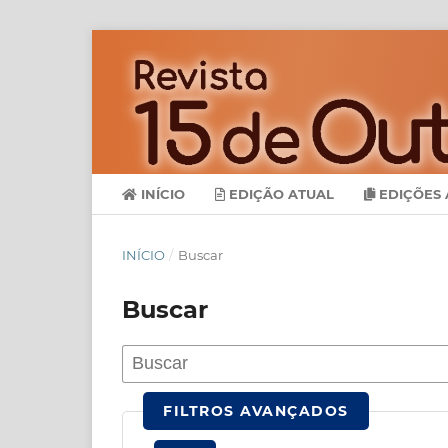
INÍCIO
EDIÇÃO ATUAL
EDIÇÕES 
INÍCIO
/
Buscar
Buscar
FILTROS AVANÇADOS