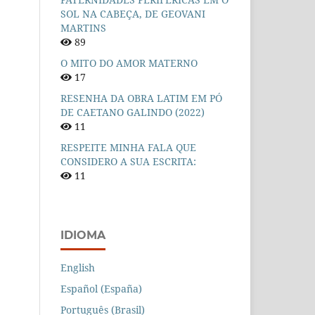
SOL NA CABEÇA, DE GEOVANI
MARTINS
89
O MITO DO AMOR MATERNO
17
RESENHA DA OBRA LATIM EM PÓ
DE CAETANO GALINDO (2022)
11
RESPEITE MINHA FALA QUE
CONSIDERO A SUA ESCRITA:
11
IDIOMA
English
Español (España)
Português (Brasil)